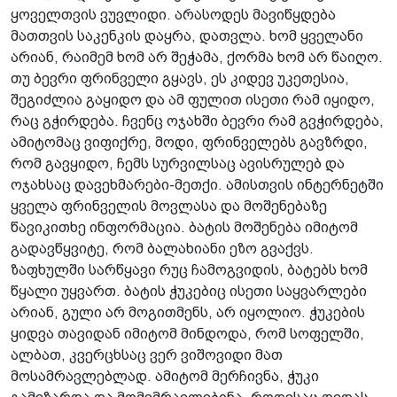
ყოველთვის ვუვლიდი. არასოდეს მავიწყდება
მათთვის საკენკის დაყრა, დათვლა. ხომ ყველანი
არიან, რაიმემ ხომ არ შეჭამა, ქორმა ხომ არ წაიღო.
თუ ბევრი ფრინველი გყავს, ეს კიდევ უკეთესია,
შეგიძლია გაყიდო და ამ ფულით ისეთი რამ იყიდო,
რაც გჭირდება. ჩვენც ოჯახში ბევრი რამ გვჭირდება,
ამიტომაც ვიფიქრე, მოდი, ფრინველებს გავზრდი,
რომ გავყიდო, ჩემს სურვილსაც ავისრულებ და
ოჯახსაც დავეხმარები-მეთქი. ამისთვის ინტერნეტში
ყველა ფრინველის მოვლასა და მოშენებაზე
წავიკითხე ინფორმაცია. ბატის მოშენება იმიტომ
გადავწყვიტე, რომ ბალახიანი ეზო გვაქვს.
ზაფხულში სარწყავი რუც ჩამოგვიდის, ბატებს ხომ
წყალი უყვართ. ბატის ჭუკებიც ისეთი საყვარლები
არიან, გული არ მოგითმენს, არ იყოლიო. ჭუკების
ყიდვა თავიდან იმიტომ მინდოდა, რომ სოფელში,
ალბათ, კვერცხსაც ვერ ვიშოვიდი მათ
მოსამრავლებლად. ამიტომ მერჩივნა, ჭუკი