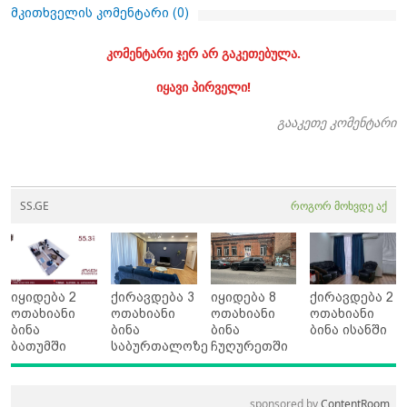
მკითხველის კომენტარი (
0
)
კომენტარი ჯერ არ გაკეთებულა.
იყავი პირველი!
გააკეთე კომენტარი
SS.GE
როგორ მოხვდე აქ
იყიდება 2
ქირავდება 3
იყიდება 8
ქირავდება 2
ოთახიანი
ოთახიანი
ოთახიანი
ოთახიანი
ბინა
ბინა
ბინა
ბინა ისანში
ბათუმში
საბურთალოზე
ჩუღურეთში
sponsored by
ContentRoom