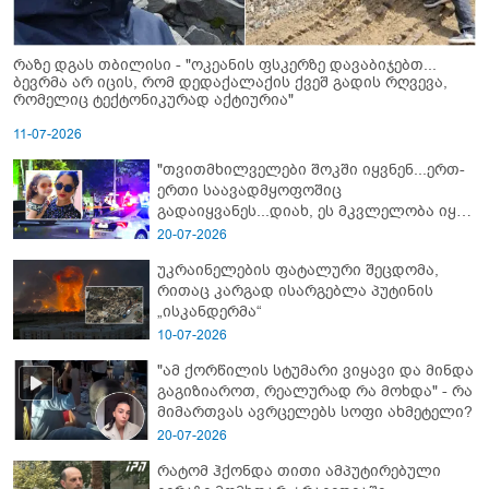
რაზე დგას თბილისი - "ოკეანის ფსკერზე დავაბიჯებთ...
ბევრმა არ იცის, რომ დედაქალაქის ქვეშ გადის რღვევა,
რომელიც ტექტონიკურად აქტიურია"
11-07-2026
"თვითმხილველები შოკში იყვნენ...ერთ-
ერთი საავადმყოფოშიც
გადაიყვანეს...დიახ, ეს მკვლელობა იყო"
- გორში დატრიალებული ტრაგედიის
20-07-2026
ახალი დეტალები
უკრაინელების ფატალური შეცდომა,
რითაც კარგად ისარგებლა პუტინის
„ისკანდერმა“
10-07-2026
"ამ ქორწილის სტუმარი ვიყავი და მინდა
გაგიზიაროთ, რეალურად რა მოხდა" - რა
მიმართვას ავრცელებს სოფი ახმეტელი?
20-07-2026
რატომ ჰქონდა თითი ამპუტირებული