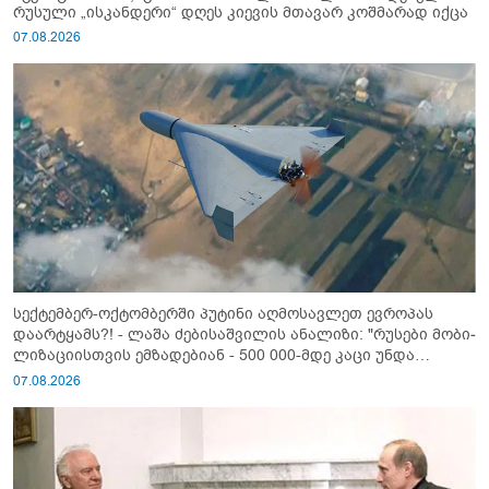
რუსული „ისკანდერი“ დღეს კიევის მთავარ კოშმარად იქცა
07.08.2026
სექტემბერ-ოქტომბერში პუტინი აღმოსავლეთ ევროპას
დაარტყამს?! - ლაშა ძებისაშვილის ანალიზი: "რუსები მობი­
ლიზაციისთვის ემზადებიან - 500 000-მდე კაცი უნდა
გაიწვიონ ომში"
07.08.2026