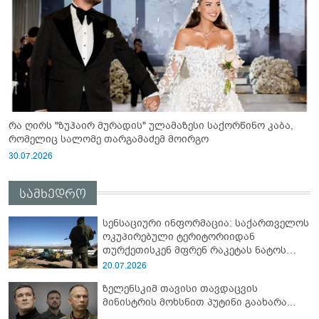
რა ღირს "ზუჰაირ მურადის" ულამაზესი საქორწინო კაბა,
რომელიც სალომე თარგამაძემ მოირგო
30.07.2026
სამხედრო
სენსაციური ინფორმაცია: საქართველოს
ოკუპირებული ტერიტორიიდან
თურქეთისკენ მფრენ რაკეტას ნატოს
სამიტი კინაღამ ჩაუშლია
20.07.2026
ზელენსკიმ თავისი თავდაცვის
მინისტრის მოხსნით პუტინი გაახარა...