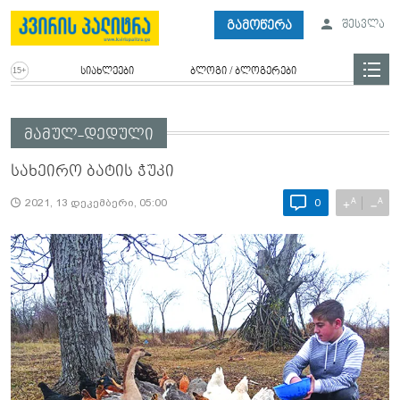
გამოწერა
შესვლა
სიახლეები
ბლოგი / ბლოგერები
მამულ-დედული
სახეირო ბატის ჭუკი
A
A
+
−
2021, 13 დეკემბერი, 05:00
0