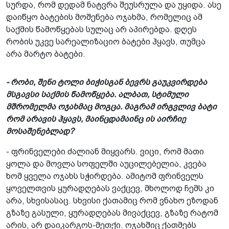
სურდა, რომ დედამ ნატვრა შეუსრულა და უყიდა. ასე
დაიწყო ბატების მოშენება ოჯახმა, რომელიც ამ
საქმის წამოწყებას სულაც არ აპირებდა. დღეს
რობის უკვე სარეალიზაციო ბატები ჰყავს, თუმცა
არა მარტო ბატები.
- რობი, შენი ტოლი ბიჭისგან ბევრს გაუკვირდება
მსგავსი საქმის წამოწყება. ალბათ, სტიმული
მშრომელმა ოჯახმაც მოგცა. მაგრამ ირგვლივ ბატი
რომ არავის ჰყავს, მაინცდამაინც ის აირჩიე
მოსაშენებლად?
- ფრინველები ძალიან მიყვარს. ვიცი, რომ მათი
ყოლა და მოვლა სოფელში აუცილებელია, კვება
ხომ ყველა ოჯახს სჭირდება. ამიტომ ფრინველს
ყოველთვის ყურადღებას ვაქცევ, მხოლოდ ჩემს კი
არა, სხვისასაც. სხვისი ქათამიც რომ ვნახო ეზოდან
გზაზე გასული, ყურადღებას მივაქცევ, გზაზე რატომ
არის, არ დაიკარგოს-მეთქი. ოჯახშიც ქათმებს