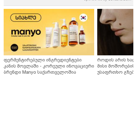
ფერმენტირებული ინგრედიენტები
როდის არის ხალ
კანის მოვლაში - კორეული ინოვაციური
მისი მოშორების 
ბრენდი Manyo საქართველოშია
უსაფრთხო გზები