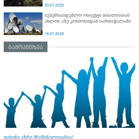
20.07.2026
სუპერსაიდუმლო ობიექტი თბილისთან
ახლოს ანუ კოსმოსიდან სართიჭალაში
16.07.2026
გამოკითხვა
თქვენი აზრი მნიშვნელოვანია!