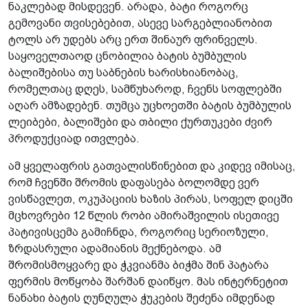
ნაკლებად მისდევენ. არადა, ბატი როგორც
გემოვანი თვისებებით, ასევე სარგებლიანობით
ტოლს არ უდებს არც ერთ შინაურ ფრინველს.
საყოველთაოდ ცნობილია ბატის ბუმბულის
ბალიშებისა თუ საბნების ხარისხიანობაც,
რომელთაც დღეს, სამწუხაროდ, ჩვენს სოფლებში
აღარ ამზადებენ. თუმცა უცხოეთში ბატის ბუმბულის
ლეიბები, ბალიშები და თბილი ქურთუკები ძვირ
პროდუქციად ითვლება.
ამ ყველაფრის გათვალისწინებით და კიდევ იმისაც,
რომ ჩვენში შრომის დაფასება ბოლომდე ვერ
ვისწავლეთ, ოკუპაციის ხაზის პირას, სოფელ დიცში
მცხოვრები 12 წლის რობი ამირაშვილის ისეთივე
პატივისცემა გამიჩნდა, როგორიც სერიოზული,
ზრდასრული ადამიანის მექნებოდა. ამ
შრომისმოყვარე და ჭკვიანმა ბიჭმა შინ პატარა
ფერმის მოწყობა შარშან დაიწყო. მას ინტერნეტით
ნანახი ბატის ღუნღულა ჭუკების შეძენა იმდენად