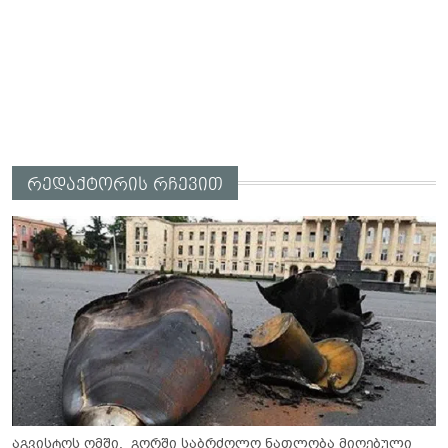
რედაქტორის რჩევით
აგვისტოს ომში, გორში საბრძოლო ნათლობა მიღებული