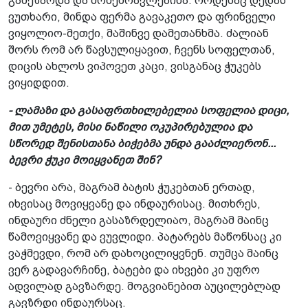
გამეზარდა და მომემრავლებინა. როდესაც დედას
ვუთხარი, მინდა ფერმა გავაკეთო და ფრინველი
ვიყოლიო-მეთქი, მაშინვე დამეთანხმა. ძალიან
შორს რომ არ წავსულიყავით, ჩვენს სოფელთან,
დიცის ახლოს ვიპოვეთ კაცი, ვისგანაც ჭუკებს
ვიყიდდით.
- ლამაზი და გასაფრთხილებელია სოფელია დიცი,
მით უმეტეს, მისი ნაწილი ოკუპირებულია და
სწორედ შენისთანა ბიჭებმა უნდა გააძლიერონ...
ბევრი ჭუკი მოიყვანეთ შინ?
- ბევრი არა, მაგრამ ბატის ჭუკებთან ერთად,
იხვისაც მოვიყვანე და ინდაურისაც. მითხრეს,
ინდაური ძნელი გასაზრდელიაო, მაგრამ მაინც
წამოვიყვანე და ვუვლიდი. პატარებს მაწონსაც კი
ვაჭმევდი, რომ არ დახოცილიყვნენ. თუმცა მაინც
ვერ გადავარჩინე, ბატები და იხვები კი უფრო
ადვილად გავზარდე. მოგვიანებით აუცილებლად
გავზრდი ინდაურსაც.