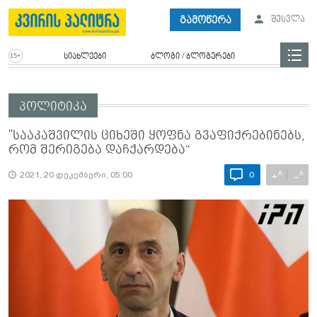
გამოწერა
შესვლა
სიახლეები
ბლოგი / ბლოგერები
პოლიტიკა
"სააკაშვილის ციხეში ყოფნა გვაფიქრებინებს,
რომ შერიგება დაჩქარდება“
A
A
+
−
2021, 20 დეკემბერი, 05:00
0