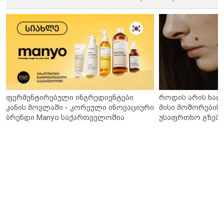
ფერმენტირებული ინგრედიენტები
როდის არის ხალ
კანის მოვლაში - კორეული ინოვაციური
მისი მოშორების 
ბრენდი Manyo საქართველოშია
უსაფრთხო გზები