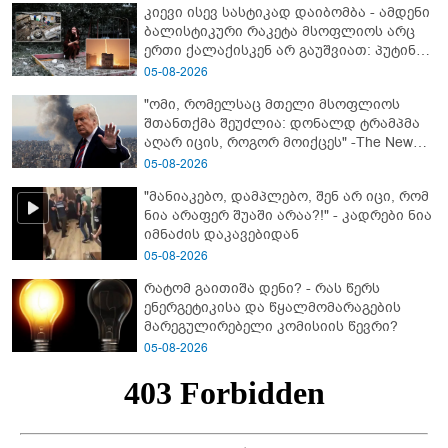
კიევი ისევ სასტიკად დაიბომბა - ამდენი
ბალისტიკური რაკეტა მსოფლიოს არც
ერთი ქალაქისკენ არ გაუშვიათ: პუტინის
ახალი ანტირეკორდი
05-08-2026
"ომი, რომელსაც მთელი მსოფლიოს
შთანთქმა შეუძლია: დონალდ ტრამპმა
აღარ იცის, როგორ მოიქცეს" -The New
York Times
05-08-2026
"მანიაკებო, დამპლებო, შენ არ იცი, რომ
ნია არაფერ შუაში არაა?!" - კადრები ნია
იმნაძის დაკავებიდან
05-08-2026
რატომ გაითიშა დენი? - რას წერს
ენერგეტიკისა და წყალმომარაგების
მარეგულირებელი კომისიის წევრი?
05-08-2026