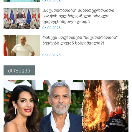
ვერც მომავალში მიაღწევს ჩვენს
05.08.2026
თამაშგარედ დატოვებას" - მიხეილ
„ნაცმოძრაობის“ მმართველობითი
სააკაშვილი
საბჭოს ხელმძღვანელი ირაკლი
ფავლენიშვილი გახდა
05.08.2026
რისკენ მოუწოდებს "ნაცმოძრაობის"
წევრებს ლევან ხაბეიშვილი?!
05.08.2026
მოზაიკა