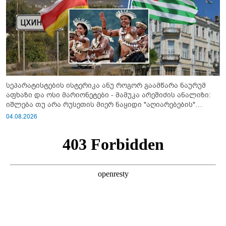
სეპარატისტების ისტერიკა ანუ როგორ გაამწარა ნაურუმ
აფხაზი და ოსი მარიონეტები - მამუკა არეშიძის ანალიზი:
იშლება თუ არა რუსეთის მიერ ნაყიდი "აღიარებების"
სისტემა?!
04.08.2026