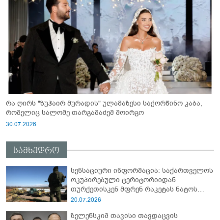
რა ღირს "ზუჰაირ მურადის" ულამაზესი საქორწინო კაბა,
რომელიც სალომე თარგამაძემ მოირგო
30.07.2026
სამხედრო
სენსაციური ინფორმაცია: საქართველოს
ოკუპირებული ტერიტორიიდან
თურქეთისკენ მფრენ რაკეტას ნატოს
სამიტი კინაღამ ჩაუშლია
20.07.2026
ზელენსკიმ თავისი თავდაცვის