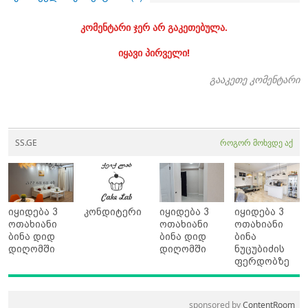
კომენტარი ჯერ არ გაკეთებულა.
იყავი პირველი!
გააკეთე კომენტარი
SS.GE
როგორ მოხვდე აქ
იყიდება 3
კონდიტერი
იყიდება 3
იყიდება 3
ოთახიანი
ოთახიანი
ოთახიანი
ბინა დიდ
ბინა დიდ
ბინა
დიღომში
დიღომში
ნუცუბიძის
ფერდობზე
sponsored by
ContentRoom