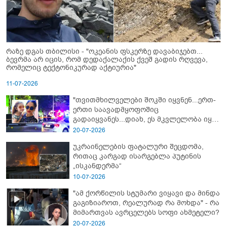
რაზე დგას თბილისი - "ოკეანის ფსკერზე დავაბიჯებთ...
ბევრმა არ იცის, რომ დედაქალაქის ქვეშ გადის რღვევა,
რომელიც ტექტონიკურად აქტიურია"
11-07-2026
"თვითმხილველები შოკში იყვნენ...ერთ-
ერთი საავადმყოფოშიც
გადაიყვანეს...დიახ, ეს მკვლელობა იყო"
- გორში დატრიალებული ტრაგედიის
20-07-2026
ახალი დეტალები
უკრაინელების ფატალური შეცდომა,
რითაც კარგად ისარგებლა პუტინის
„ისკანდერმა“
10-07-2026
"ამ ქორწილის სტუმარი ვიყავი და მინდა
გაგიზიაროთ, რეალურად რა მოხდა" - რა
მიმართვას ავრცელებს სოფი ახმეტელი?
20-07-2026