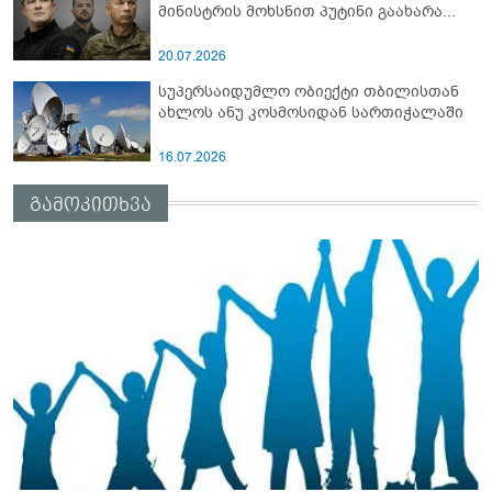
მინისტრის მოხსნით პუტინი გაახარა...
20.07.2026
სუპერსაიდუმლო ობიექტი თბილისთან
ახლოს ანუ კოსმოსიდან სართიჭალაში
16.07.2026
გამოკითხვა