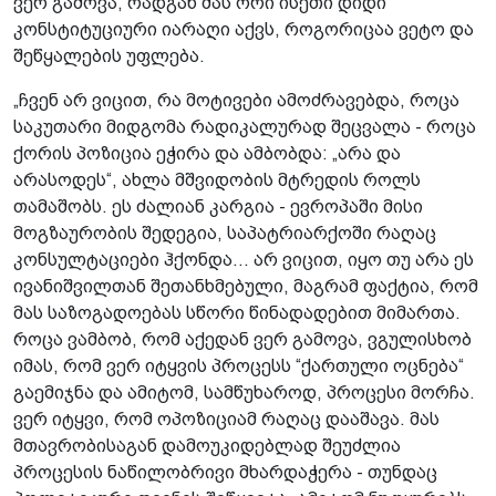
ვერ გამოვა, რადგან მას ორი ისეთი დიდი
კონსტიტუციური იარაღი აქვს, როგორიცაა ვეტო და
შეწყალების უფლება.
„ჩვენ არ ვიცით, რა მოტივები ამოძრავებდა, როცა
საკუთარი მიდგომა რადიკალურად შეცვალა - როცა
ქორის პოზიცია ეჭირა და ამბობდა: „არა და
არასოდეს“, ახლა მშვიდობის მტრედის როლს
თამაშობს. ეს ძალიან კარგია - ევროპაში მისი
მოგზაურობის შედეგია, საპატრიარქოში რაღაც
კონსულტაციები ჰქონდა... არ ვიცით, იყო თუ არა ეს
ივანიშვილთან შეთანხმებული, მაგრამ ფაქტია, რომ
მას საზოგადოებას სწორი წინადადებით მიმართა.
როცა ვამბობ, რომ აქედან ვერ გამოვა, ვგულისხობ
იმას, რომ ვერ იტყვის პროცესს “ქართული ოცნება“
გაემიჯნა და ამიტომ, სამწუხაროდ, პროცესი მორჩა.
ვერ იტყვი, რომ ოპოზიციამ რაღაც დააშავა. მას
მთავრობისაგან დამოუკიდებლად შეუძლია
პროცესის ნაწილობრივი მხარდაჭერა - თუნდაც