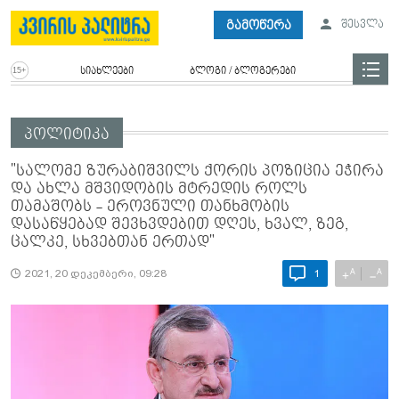
გამოწერა
შესვლა
სიახლეები
ბლოგი / ბლოგერები
პოლიტიკა
"სალომე ზურაბიშვილს ქორის პოზიცია ეჭირა
და ახლა მშვიდობის მტრედის როლს
თამაშობს - ეროვნული თანხმობის
დასაწყებად შევხვდებით დღეს, ხვალ, ზეგ,
ცალკე, სხვებთან ერთად"
A
A
+
−
2021, 20 დეკემბერი, 09:28
1