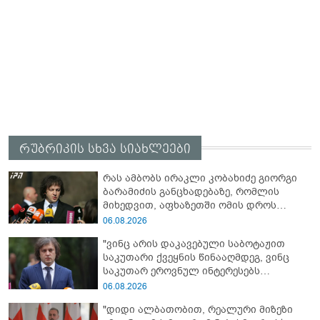
რუბრიკის სხვა სიახლეები
რას ამბობს ირაკლი კობახიძე გიორგი
ბარამიძის განცხადებაზე, რომლის
მიხედვით, აფხაზეთში ომის დროს
„ჩვენებს ტყვეები არ აჰყავდათ"
06.08.2026
"ვინც არის დაკავებული საბოტაჟით
საკუთარი ქვეყნის წინააღმდეგ, ვინც
საკუთარ ეროვნულ ინტერესებს
უპირისპირდება, ყველამ უნდა იცოდეს,
06.08.2026
რომ მათ მიაკითხავთ სამართალი" -
"დიდი ალბათობით, რეალური მიზეზი
ირაკლი კობახიძე