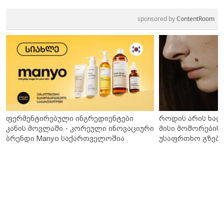
sponsored by
ContentRoom
ფერმენტირებული ინგრედიენტები
როდის არის ხალ
კანის მოვლაში - კორეული ინოვაციური
მისი მოშორების 
ბრენდი Manyo საქართველოშია
უსაფრთხო გზები