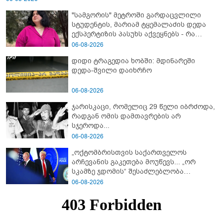
"სამგორის" მეტროში გარდაცვლილი
სტუდენტის, მარიამ ტყემალაძის დედა
ექსპერტიზის პასუხს აქვეყნებს - რა
გახდა გოგონას გარდაცვალების მიზეზი?
06-08-2026
დიდი ტრაგედია ხობში: მდინარეში
დედა-შვილი დაიხრჩო
06-08-2026
ჯარისკაცი, რომელიც 29 წელი იბრძოდა,
რადგან ომის დამთავრების არ
სჯეროდა...
06-08-2026
„ოქტომბრისთვის საქართველოს
არჩევანის გაკეთება მოუწევს... „ორ
სკამზე ჯდომის“ შესაძლებლობა
შეიძლება დასრულდეს“ - მირიან
06-08-2026
მირიანაშვილის ანალიზი