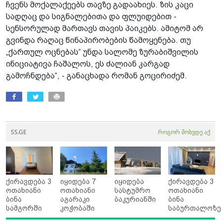
ჩვენს მოქალაქეებს თავზე გადაახიეს. ზის კაცი
სადღაც და სიგნალებითა და ფლუიდებით -
სენსორულად მართავს თავის პაიკებს. ამიტომ არ
გვინდა რაღაც წინაპირობების წამოყენება. თუ
„ქართულ ოცნებას“ უნდა სალომე ზურაბიშვილის
ინიციატივა ჩაშალოს, ეს ძალიან კარგად
გამოჩნდება“, - განაცხადა რომან გოცირიძემ.
SS.GE
როგორ მოხვდე აქ
ქირავდება 3
იყიდება 7
იყიდება
ქირავდება 3
ოთახიანი
ოთახიანი
სასტუმრო
ოთახიანი
ბინა
აგარაკი
ბაკურიანში
ბინა
სამგორში
კოჭობაში
საბურთალოზ