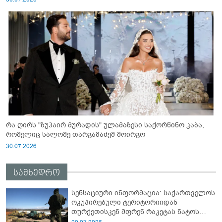
რა ღირს "ზუჰაირ მურადის" ულამაზესი საქორწინო კაბა,
რომელიც სალომე თარგამაძემ მოირგო
30.07.2026
სამხედრო
სენსაციური ინფორმაცია: საქართველოს
ოკუპირებული ტერიტორიიდან
თურქეთისკენ მფრენ რაკეტას ნატოს
სამიტი კინაღამ ჩაუშლია