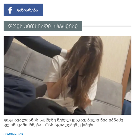
დღის კითხვადი სტატიები
გიგა ავალიანის საქმეზე წუხელ დაკავებული ნია იმნაძე
კლინიკაში რჩება - რას აცხადებენ ექიმები
06-08-2026