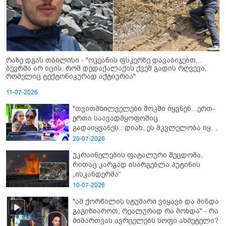
რაზე დგას თბილისი - "ოკეანის ფსკერზე დავაბიჯებთ...
ბევრმა არ იცის, რომ დედაქალაქის ქვეშ გადის რღვევა,
რომელიც ტექტონიკურად აქტიურია"
11-07-2026
"თვითმხილველები შოკში იყვნენ...ერთ-
ერთი საავადმყოფოშიც
გადაიყვანეს...დიახ, ეს მკვლელობა იყო"
- გორში დატრიალებული ტრაგედიის
20-07-2026
ახალი დეტალები
უკრაინელების ფატალური შეცდომა,
რითაც კარგად ისარგებლა პუტინის
„ისკანდერმა“
10-07-2026
"ამ ქორწილის სტუმარი ვიყავი და მინდა
გაგიზიაროთ, რეალურად რა მოხდა" - რა
მიმართვას ავრცელებს სოფი ახმეტელი?