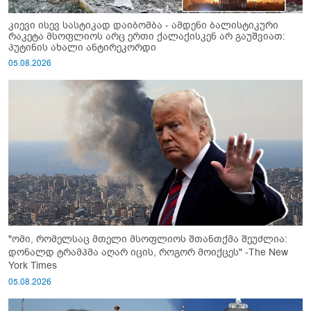
კიევი ისევ სასტიკად დაიბომბა - ამდენი ბალისტიკური
რაკეტა მსოფლიოს არც ერთი ქალაქისკენ არ გაუშვიათ:
პუტინის ახალი ანტირეკორდი
05.08.2026
"ომი, რომელსაც მთელი მსოფლიოს შთანთქმა შეუძლია:
დონალდ ტრამპმა აღარ იცის, როგორ მოიქცეს" -The New
York Times
05.08.2026