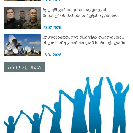
20.07.2026
ზელენსკიმ თავისი თავდაცვის
მინისტრის მოხსნით პუტინი გაახარა...
20.07.2026
სუპერსაიდუმლო ობიექტი თბილისთან
ახლოს ანუ კოსმოსიდან სართიჭალაში
16.07.2026
გამოკითხვა