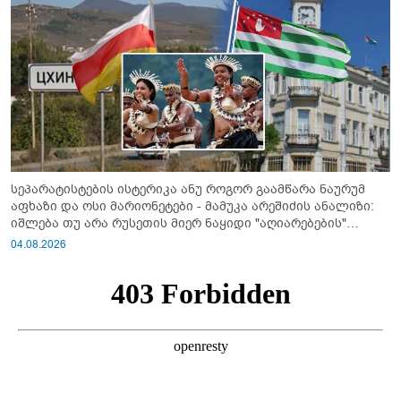
სეპარატისტების ისტერიკა ანუ როგორ გაამწარა ნაურუმ
აფხაზი და ოსი მარიონეტები - მამუკა არეშიძის ანალიზი:
იშლება თუ არა რუსეთის მიერ ნაყიდი "აღიარებების"
სისტემა?!
04.08.2026