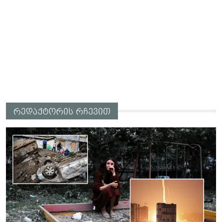
რედაქტორის რჩევით