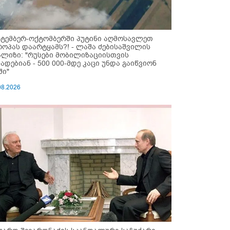
ქტემბერ-ოქტომბერში პუტინი აღმოსავლეთ
როპას დაარტყამს?! - ლაშა ძებისაშვილის
ალიზი: "რუსები მობი­ლიზაციისთვის
ზადებიან - 500 000-მდე კაცი უნდა გაიწვიონ
ში"
08.2026