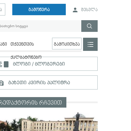
ა
გამოწერა
შესვლა
ანი
თქვენთვის
გამოკითხვა
ქალბატონებო
ბლოგი / ბლოგერები
გაზეთი კვირის პალიტრა
რედაქტორის რჩევით