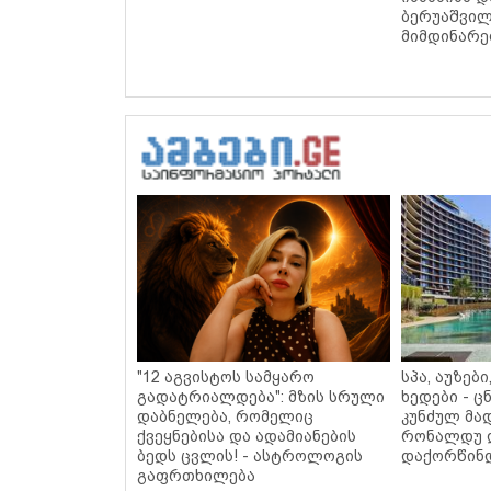
ბერუაშვილ
მიმდინარე
"12 აგვისტოს სამყარო
სპა, აუზებ
გადატრიალდება": მზის სრული
ხედები - 
დაბნელება, რომელიც
კუნძულ მა
ქვეყნებისა და ადამიანების
რონალდუ 
ბედს ცვლის! - ასტროლოგის
დაქორწინდ
გაფრთხილება