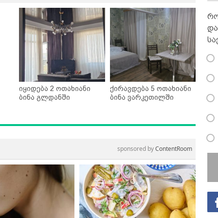
რო
და
სა
იყიდება 2 ოთახიანი
ქირავდება 5 ოთახიანი
ბინა გლდანში
ბინა ვარკეთილში
sponsored by
ContentRoom