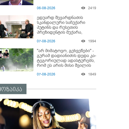
06-08-2026
2419
ედუარდ შევარდნაძის
სკანდალური საჩუქარი
პუტინს და რუსეთის
პრეზიდენტის მუქარა,
რომელიც 6 წლის შემდეგ
07-08-2026
1994
აასრულა
"არ მიმატოვო, გეხვეწები" -
გუ­რა­მ დადიანიძის დედა კა­
ტე­გო­რი­უ­ლად ადას­ტუ­რებს,
რომ ეს არის მისი შვი­ლის
ხმა
07-08-2026
1849
მოზაიკა