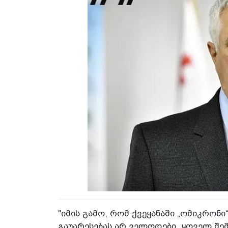
"იმის გამო, რომ ქვეყანაში „ომიკრონ
გაუარესებას არ ველოდები, ყოველ შემ