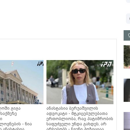
ოში გიგა
ანასტასია ბერუაშვილის
 საქმეზე
ადვოკატი - მტკიცებულებათა
ი
ერთობლიობა, რაც პატიმრობის
ოვნების - ნია
საფუძველი უნდა გახდეს, არ
ა ანასტასია
არსებობს - ჩვენი პოზიციაა