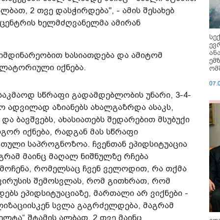
ლბათ, 2 თვე დასჭირდება", - ამის შესახებ
ცენტრის ხელმძღვანელმა ამირან
სე
ევ
ან
 მიმდინარეობით ხასიათდება და ამიტომ
ემ
ულატორიული იქნება.
ომ
07.
საკმაოდ სწრაფი გადამდებლობის უნარი, 3-4-
 ადვილად აზიანებს ახალგაზრდა ასაკს,
და ბავშვებს, ახასიათებს შედარებით მსუბუქი
გორ იქნება, რადგან მას სწრაფი
რთული საპროგნოზოა. ჩვენთან ეპიდსიტუაცია
აგრამ მაინც მაღალ ნიშნულზე რჩება
ამოჩენა, რომელსაც ჩვენ ველოდით, რა თქმა
 ვირუსის შემოსვლას, რომ გითხრათ, რომ
ბს ეპიდსიტუაციაზე, მართალი არ ვიქნები -
ბილიზაციისკენ სვლა გაგრძელდება, მაგრამ
ელტა“ შტამის ალბათ, 2 თვე მაინც