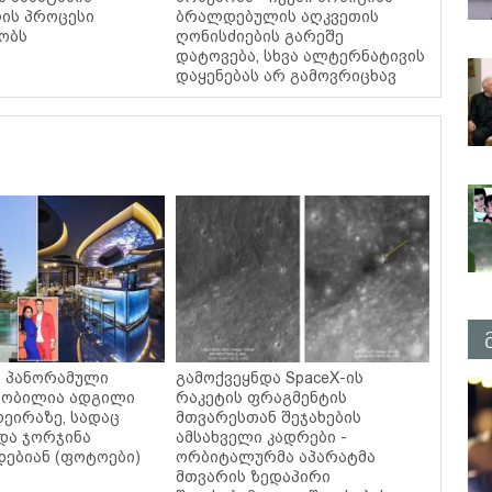
ის პროცესი
ბრალდებულის აღკვეთის
ობს
ღონისძიების გარეშე
დატოვება, სხვა ალტერნატივის
დაყენებას არ გამოვრიცხავ
ი, პანორამული
გამოქვეყნდა SpaceX-ის
ცნობილია ადგილი
რაკეტის ფრაგმენტის
დეირაზე, სადაც
მთვარესთან შეჯახების
და ჯორჯინა
ამსახველი კადრები -
ებიან (ფოტოები)
ორბიტალურმა აპარატმა
მთვარის ზედაპირი