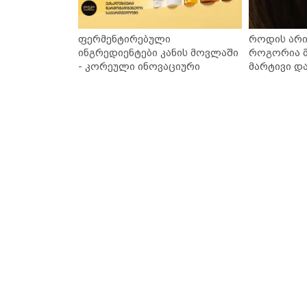
ფერმენტირებული
როდის არი
ინგრედიენტები კანის მოვლაში
როგორია მ
- კორეული ინოვაციური
მარტივი დ
ბრენდი Manyo საქართველოშია