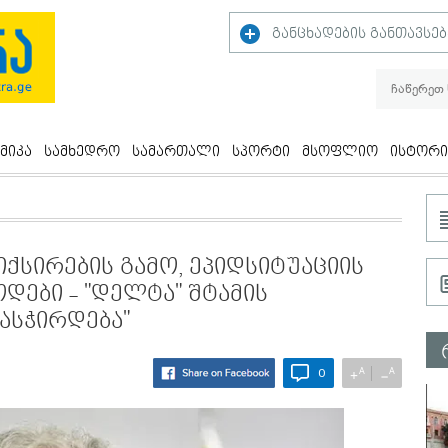
განცხადების განთავსებ
მიკა
სამხედრო
სამართალი
სპორტი
მსოფლიო
ისტორი
იქსირების გამო, ეპიდსიტუაციის
დები - "დელტა" შტამის
დასჭირდება"
A
A
+
−
0