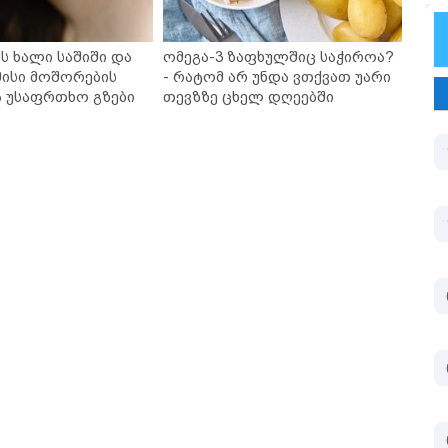
ს ხალი საშიში და
ომეგა-3 ზაფხულშიც საჭიროა?
ისი მოშორების
- რატომ არ უნდა ვთქვათ უარი
ა უსაფრთხო გზები
თევზზე ცხელ დღეებში