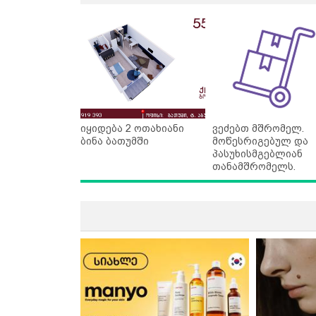
იყიდება 2 ოთახიანი
ვეძებთ მშრომელ.
ბინა ბათუმში
მოწესრიგებულ და
პასუხისმგებლიან
თანამშრომელს.