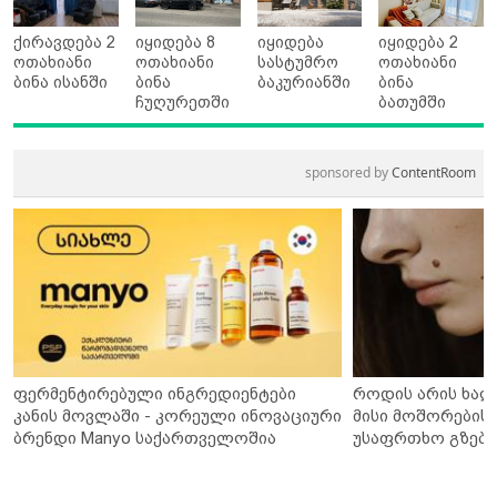
ქირავდება 2
იყიდება 8
იყიდება
იყიდება 2
ოთახიანი
ოთახიანი
სასტუმრო
ოთახიანი
ბინა ისანში
ბინა
ბაკურიანში
ბინა
ჩუღურეთში
ბათუმში
sponsored by
ContentRoom
ფერმენტირებული ინგრედიენტები
როდის არის ხალ
კანის მოვლაში - კორეული ინოვაციური
მისი მოშორების 
ბრენდი Manyo საქართველოშია
უსაფრთხო გზები