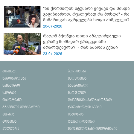
"ამ ქორწილის სტუმარი ვიყავი და მინდა
გაგიზიაროთ, რეალურად რა მოხდა" - რა
მიმართვას ავრცელებს სოფი ახმეტელი?
20-07-2026
რატომ ჰქონდა თითი ამპუტირებული
ვერაზე მომხდარ ტრაგედიაში
ბრალდებულს?! - რას ამბობს ექიმი
23-07-2026
მთავარი
პოლიტიკა
საზოგადოება
ეკონომიკა
სამხედრო
სამართალი
სპორტი
მსოფლიო
ისტორიანი
თქვენთვის ქალბატონებო
გზავნილი მომავალში
რედაქტორის სვეტი
ვერსია
ისტორია
მოზაიკა
ტექნოლოგიები
კულტურა
მნიშვნელოვანი ინფორმაცია