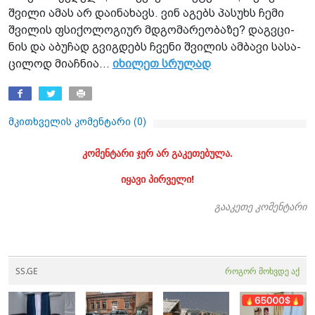
შვი­ლი ამას არ და­ი­ნა­ხავს. ვინ აგებს პა­სუხს ჩემი
შვი­ლის ფსი­ქო­ლო­გი­ურ მდგო­მა­რე­ო­ბა­ზე? დაგ­ვცი­
ნის და აბუ­ჩად გვიგ­დებს ჩვე­ნი შვი­ლის ამ­ბა­ვი სა­სა­
ცი­ლოდ მი­აჩ­ნია...
იხილეთ სრულად
მკითხველის კომენტარი (
0
)
კომენტარი ჯერ არ გაკეთებულა.
იყავი პირველი!
გააკეთე კომენტარი
SS.GE
როგორ მოხვდე აქ