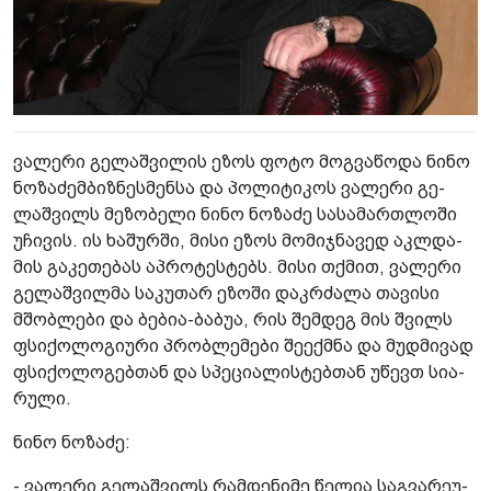
ვა­ლე­რი გე­ლაშ­ვი­ლის ეზოს ფოტო მოგ­ვა­წო­და ნინო
ნო­ზა­ძემბიზ­ნეს­მენ­სა და პო­ლი­ტი­კოს ვა­ლე­რი გე­
ლაშ­ვილს მე­ზო­ბე­ლი ნინო ნო­ზა­ძე სა­სა­მარ­თლო­ში
უჩი­ვის. ის ხა­შურ­ში, მისი ეზოს მო­მიჯ­ნა­ვედ აკ­ლდა­
მის გა­კე­თე­ბას აპ­რო­ტეს­ტებს. მისი თქმით, ვა­ლე­რი
გე­ლაშ­ვილ­მა სა­კუ­თარ ეზო­ში დაკ­რძა­ლა თა­ვი­სი
მშობ­ლე­ბი და ბე­ბია-ბა­ბუა, რის შემ­დეგ მის შვილს
ფსი­ქო­ლო­გი­უ­რი პრობ­ლე­მე­ბი შე­ექ­მნა და მუდ­მი­ვად
ფსი­ქო­ლო­გებ­თან და სპე­ცი­ა­ლის­ტებ­თან უწევთ სი­ა­
რუ­ლი.
ნინო ნო­ზა­ძე:
- ვა­ლე­რი გე­ლაშ­ვილს რამ­დე­ნი­მე წე­ლია საგ­ვა­რე­უ­