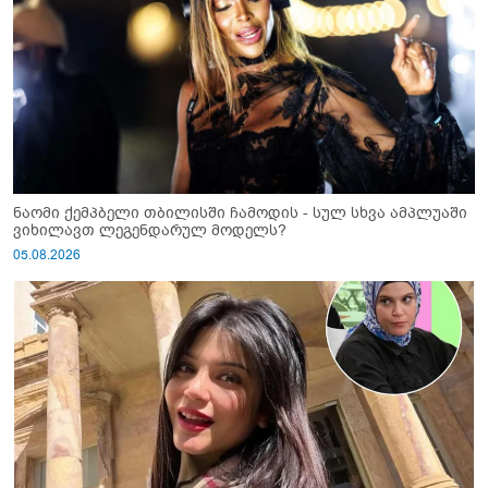
ნაომი ქემპბელი თბილისში ჩამოდის - სულ სხვა ამპლუაში
ვიხილავთ ლეგენდარულ მოდელს?
05.08.2026