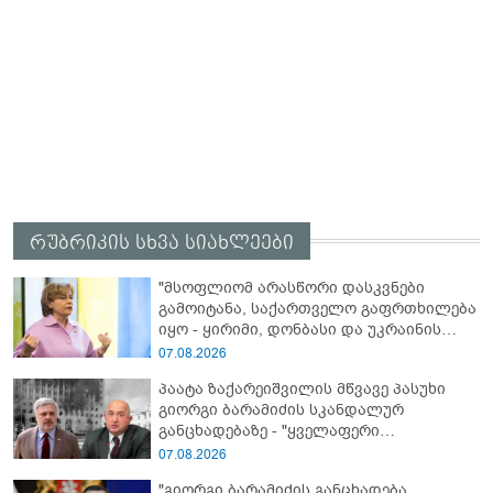
რუბრიკის სხვა სიახლეები
"მსოფლიომ არასწორი დასკვნები
გამოიტანა, საქართველო გაფრთხილება
იყო - ყირიმი, დონბასი და უკრაინის
წინააღმდეგ სრულმასშტაბიანი ომი
07.08.2026
კრემლის იგივე იმპერიალისტურ გეგმას
პაატა ზაქარეიშვილის მწვავე პასუხი
მოყვა" - რასა იუკნევიჩიენე
გიორგი ბარამიძის სკანდალურ
განცხადებაზე - "ყველაფერი
დეტალურად ვიცი... კამანში მოკლული
07.08.2026
ქართველები მე გადმოვასვენე...
"გიორგი ბარამიძის განცხადება