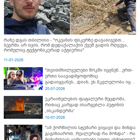
რაზე დგას თბილისი - "ოკეანის ფსკერზე დავაბიჯებთ...
ბევრმა არ იცის, რომ დედაქალაქის ქვეშ გადის რღვევა,
რომელიც ტექტონიკურად აქტიურია"
11-07-2026
"თვითმხილველები შოკში იყვნენ...ერთ-
ერთი საავადმყოფოშიც
გადაიყვანეს...დიახ, ეს მკვლელობა იყო"
- გორში დატრიალებული ტრაგედიის
20-07-2026
ახალი დეტალები
უკრაინელების ფატალური შეცდომა,
რითაც კარგად ისარგებლა პუტინის
„ისკანდერმა“
10-07-2026
"ამ ქორწილის სტუმარი ვიყავი და მინდა
გაგიზიაროთ, რეალურად რა მოხდა" - რა
მიმართვას ავრცელებს სოფი ახმეტელი?