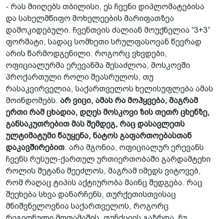
- რას მიიღებს თბილისი, ეს ჩვენი დიპლომატებისა
და სახელმწიფო მოხელეების მარიფათზეა
დამოკიდებული. ჩვენთვის ძალიან მოუქნელია “3+3“
ფორმატი, სადაც სომხეთი სრულფასოვან წევრად
არის წარმოდგენილი. როგორც ვხვდები,
ოფიციალურმა ერევანმა შესაძლოა, მოსკოვში
პროქართული როლი შეასრულოს, თუ
რასაკვირველია, საქართველოს ხელისუფლება ამას
მოინდომებს.
არ ვიცი, ამას რა მოჰყვება, მაგრამ
ერთი რამ ცხადია, დღეს მოსკოვი ზის თეთრ ცხენზე,
განსაკუთრებით მას შემდეგ, რაც დასავლეთს
ულტიმატუმი წაუყენა, ნატოს გაფართოებასთან
დაკავშირებით
. არა მგონია, ოფიციალურ ერევანს
ჩვენს რუსულ-ქართულ ურთიერთობაში გარდამტეხი
როლის შეტანა შეეძლოს, მაგრამ იმედს ვიტოვებ,
რომ რაღაც ტიპის აქტიურობა მაინც შედგება. რაც
შეეხება სხვა დანარჩენს, თურქეთისთვისაც
მნიშვნელოვნია საქართველოს, როგორც
რეგიონული მოთამაშის, ფუნქციის გაზრდა. ნუ