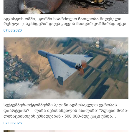
აგვისტოს ომში, გორში საბრძოლო ნათლობა მიღებული
რუსული „ისკანდერი“ დღეს კიევის მთავარ კოშმარად იქცა
07.08.2026
სექტემბერ-ოქტომბერში პუტინი აღმოსავლეთ ევროპას
დაარტყამს?! - ლაშა ძებისაშვილის ანალიზი: "რუსები მობი­
ლიზაციისთვის ემზადებიან - 500 000-მდე კაცი უნდა
გაიწვიონ ომში"
07.08.2026