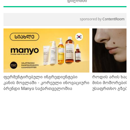
დიღომში
sponsored by
ContentRoom
ფერმენტირებული ინგრედიენტები
როდის არის ხალ
კანის მოვლაში - კორეული ინოვაციური
მისი მოშორების 
ბრენდი Manyo საქართველოშია
უსაფრთხო გზები