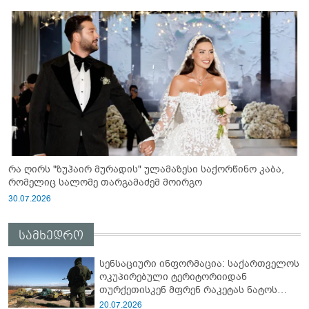
რა ღირს "ზუჰაირ მურადის" ულამაზესი საქორწინო კაბა,
რომელიც სალომე თარგამაძემ მოირგო
30.07.2026
სამხედრო
სენსაციური ინფორმაცია: საქართველოს
ოკუპირებული ტერიტორიიდან
თურქეთისკენ მფრენ რაკეტას ნატოს
სამიტი კინაღამ ჩაუშლია
20.07.2026