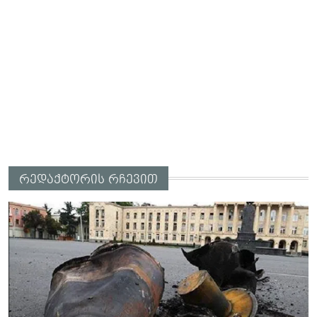
რედაქტორის რჩევით