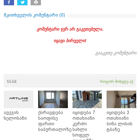
მკითხველის კომენტარი (
0
)
კომენტარი ჯერ არ გაკეთებულა.
იყავი პირველი!
გააკეთე კომენტარი
SS.GE
როგორ მოხვდე აქ
ავეჯის
ქირავდება
იყიდება 7
იყიდება 3
ხელოსანი
საოფისე
ოთახიანი
ოთახიანი
ფართი
კერძო
ბინა ლისის
საბურთალოზე
სახლი
ტბაზე
სოფელ