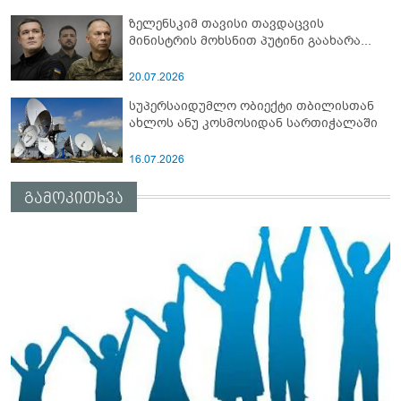
ზელენსკიმ თავისი თავდაცვის
მინისტრის მოხსნით პუტინი გაახარა...
20.07.2026
სუპერსაიდუმლო ობიექტი თბილისთან
ახლოს ანუ კოსმოსიდან სართიჭალაში
16.07.2026
გამოკითხვა