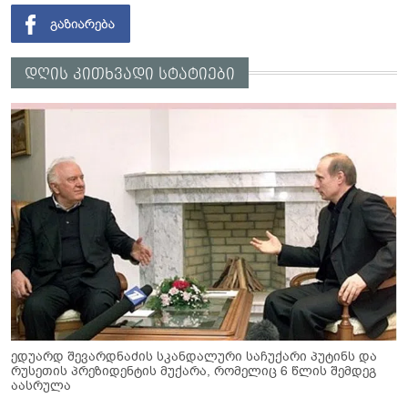
დღის კითხვადი სტატიები
ედუარდ შევარდნაძის სკანდალური საჩუქარი პუტინს და
რუსეთის პრეზიდენტის მუქარა, რომელიც 6 წლის შემდეგ
აასრულა