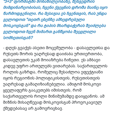
“3+3“ ფორმატში მონაწილეობაზე, შეხვედრის
მიმდინარეობისას, ჩვენი ქვეყნის დროშა მაინც იყო
წარმოდგენილი. რა მესიჯია ეს ჩვენთვის, რას უნდა
ველოდოთ "თეთრ ცხენზე ამხედრებული
მოსკოვსგან" და რა ტიპის მხარდაჭერას შეიძლება
ველოდოთ ჩვენ მიმართ განწყობა შეცვლილი
სომხეთისგან?
- დღეს გვაქვს ასეთი მოცემულობა - დასავლეთსა და
რუსეთს შორის უაღრესად დაიძაბა ურთიერთობა,
დასავლეთის უკან მოიაზრება ჩინეთი. ეს ამბავი
კიდევ უფრო ართულებს ვითარებას. საქართველოს
როლის გაზრდა, რომელიც შესაძლოა ეფექტიანი
იყოს რეგიონის პოლიტიკისთვის, რუსეთისთვის
უაღრესად გამაღიზიანებელია. ამიტომ მოსკოვი
ყველაფერს გააკეთებს იმისთვის, რომ
საქართველოს როლი მინიმუმამდე დაიყვანოს. ამ
მიზნის მისაღწევად მოსკოვისგან პროვოკაციულ
ქმედებასაც არ გამოვრიცხავ.