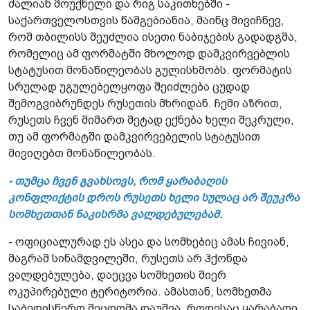
ძალიან მოუქნელი და რიგ საკითხებში -
საქართველოსთვის წამგებიანია, მაინც მივიჩნევ,
რომ თბილისს შეუძლია ისეთი ნაბიჯების გადადგმა,
რომელიც ამ ფორმატში მხოლოდ დამკვირვებლის
სტატუსით მონაწილეობას გულისხმობს. ფორმატის
სრულად უგულებელყოფა შეიძლება ცუდად
შემოგვიბრუნდეს რუსეთის მხრიდან. ჩემი აზრით,
რუსეთს ჩვენ მიმართ მეტად ექნება ხელი შეკრული,
თუ ამ ფორმატში დამკვირვებელის სტატუსით
მივიღებთ მონაწილეობას.
- თუმცა ჩვენ გვახსოვს, რომ ყარაბაღის
კონფლიქტის დროს რუსეთს ხელი სულაც არ შეუკრა
სომხეთთან ნაკისრმა ვალდებულებამ.
- ოფიციალურად ეს ასეა და სომხებიც ამას ჩივიან,
მაგრამ სინამდვილეში, რუსეთს არ ჰქონდა
ვალდებულება, დაეცვა სომხეთის მიერ
ოკუპირებული ტერიტორია. ამასთან, სომხეთმა
საბედისწერო შეცდომა დაუშვა, როდესაც ყარაბაღი