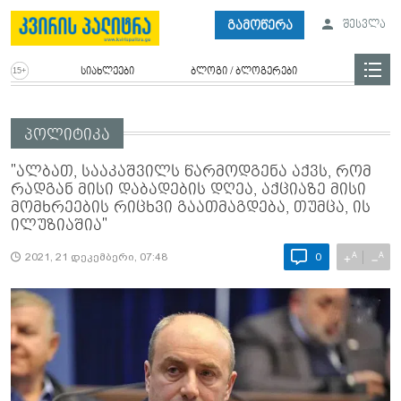
გამოწერა
შესვლა
სიახლეები
ბლოგი / ბლოგერები
პოლიტიკა
"ალბათ, სააკაშვილს წარმოდგენა აქვს, რომ
რადგან მისი დაბადების დღეა, აქციაზე მისი
მომხრეების რიცხვი გაათმაგდება, თუმცა, ის
ილუზიაშია"
A
A
+
−
2021, 21 დეკემბერი, 07:48
0