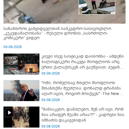
საზამთროს გამყიდველთან სამკვდრო-სასიცოცხლო
„კუკუდამალობანა“ - რუსული დრონის „საბრძოლო-
კომიკური“ ვიდეო
05-08-2026
კიევი ისევ სასტიკად დაიბომბა - ამდენი
ბალისტიკური რაკეტა მსოფლიოს არც
ერთი ქალაქისკენ არ გაუშვიათ: პუტინის
ახალი ანტირეკორდი
05-08-2026
"ომი, რომელსაც მთელი მსოფლიოს
შთანთქმა შეუძლია: დონალდ ტრამპმა
აღარ იცის, როგორ მოიქცეს" -The New
York Times
05-08-2026
"მანიაკებო, დამპლებო, შენ არ იცი, რომ
ნია არაფერ შუაში არაა?!" - კადრები ნია
იმნაძის დაკავებიდან
05-08-2026