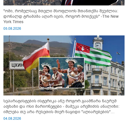
"ომი, რომელსაც მთელი მსოფლიოს შთანთქმა შეუძლია:
დონალდ ტრამპმა აღარ იცის, როგორ მოიქცეს" -The New
York Times
05.08.2026
სეპარატისტების ისტერიკა ანუ როგორ გაამწარა ნაურუმ
აფხაზი და ოსი მარიონეტები - მამუკა არეშიძის ანალიზი:
იშლება თუ არა რუსეთის მიერ ნაყიდი "აღიარებების"
სისტემა?!
04.08.2026