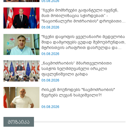
05.08.2026
“ჩვენი მომხრეები გაფანტული იყვნენ,
მათ მობილიზაცია სჭირდებათ” -
"ნაციონალური მოძრაობის" დროებითი
მმართველობითი საბჭოს
05.08.2026
ხელმძღვანელი
"ჩვენი დაყოფის ყველანაირი მცდელობა
შიდა დამყოფებს ცუდად შემოუბრუნდათ,
მტრისთვის არაფრით დასრულდა და
ვერც მომავალში მიაღწევს ჩვენს
05.08.2026
თამაშგარედ დატოვებას" - მიხეილ
„ნაცმოძრაობის“ მმართველობითი
სააკაშვილი
საბჭოს ხელმძღვანელი ირაკლი
ფავლენიშვილი გახდა
05.08.2026
რისკენ მოუწოდებს "ნაცმოძრაობის"
წევრებს ლევან ხაბეიშვილი?!
05.08.2026
მოზაიკა