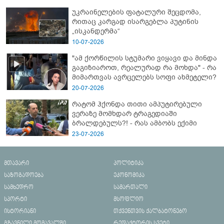
ახალი დეტალები
უკრაინელების ფატალური შეცდომა,
რითაც კარგად ისარგებლა პუტინის
„ისკანდერმა“
10-07-2026
"ამ ქორწილის სტუმარი ვიყავი და მინდა
გაგიზიაროთ, რეალურად რა მოხდა" - რა
მიმართვას ავრცელებს სოფი ახმეტელი?
20-07-2026
რატომ ჰქონდა თითი ამპუტირებული
ვერაზე მომხდარ ტრაგედიაში
ბრალდებულს?! - რას ამბობს ექიმი
23-07-2026
მთავარი
პოლიტიკა
საზოგადოება
ეკონომიკა
სამხედრო
სამართალი
სპორტი
მსოფლიო
ისტორიანი
თქვენთვის ქალბატონებო
გზავნილი მომავალში
რედაქტორის სვეტი