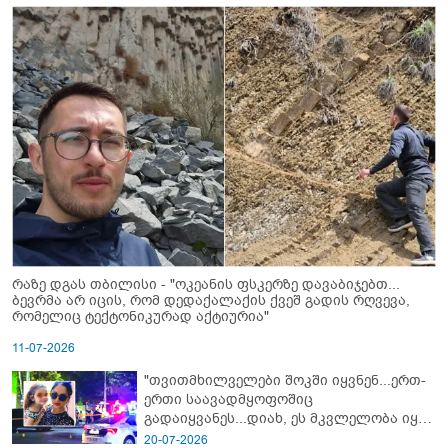
რაზე დგას თბილისი - "ოკეანის ფსკერზე დავაბიჯებთ...
ბევრმა არ იცის, რომ დედაქალაქის ქვეშ გადის რღვევა,
რომელიც ტექტონიკურად აქტიურია"
11-07-2026
"თვითმხილველები შოკში იყვნენ...ერთ-
ერთი საავადმყოფოშიც
გადაიყვანეს...დიახ, ეს მკვლელობა იყო"
- გორში დატრიალებული ტრაგედიის
20-07-2026