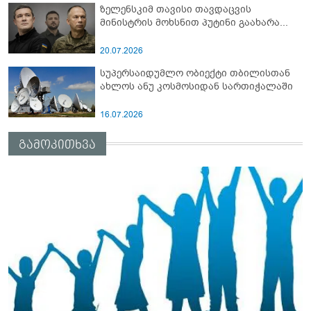
ზელენსკიმ თავისი თავდაცვის
მინისტრის მოხსნით პუტინი გაახარა...
20.07.2026
სუპერსაიდუმლო ობიექტი თბილისთან
ახლოს ანუ კოსმოსიდან სართიჭალაში
16.07.2026
გამოკითხვა