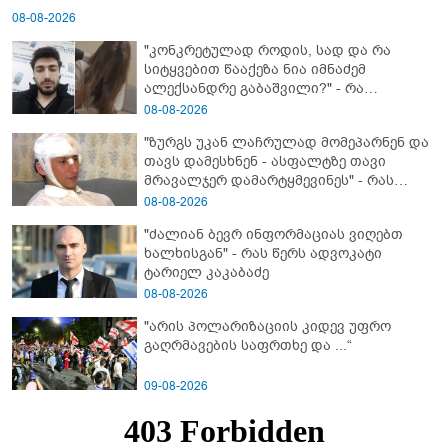
08-08-2026
"კონკრეტულად როდის, სად და რა
სიტყვებით წააქეზა ნია იმნაძემ
ალექსანდრე გაბაშვილი?" - რა
მიმართვას ავრცელებს ნია იმნაძის
08-08-2026
ბებია?
"ზურგს უკან ლაჩრულად მომეპარნენ და
თავს დამესხნენ - ასფალტზე თავი
მრავალჯერ დამარტყმევინეს" - რას
ჰყვება კურიერი, რომელსაც
08-08-2026
არასრულწლოვანები სასტიკად
"ძალიან ბევრ ინფორმაციას ვიღებთ
გაუსწორდნენ?
ხალხისგან" - რას წერს ადვოკატი
ტარიელ კაკაბაძე
08-08-2026
"არის პოლარიზაციის კიდევ უფრო
გაღრმავების საფრთხე და ...“
09-08-2026