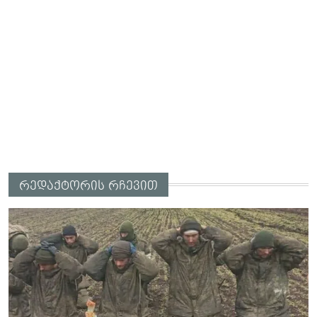
რედაქტორის რჩევით