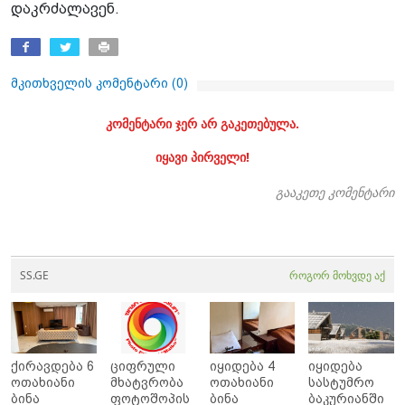
დაკრძალავენ.
მკითხველის კომენტარი (
0
)
კომენტარი ჯერ არ გაკეთებულა.
იყავი პირველი!
გააკეთე კომენტარი
SS.GE
როგორ მოხვდე აქ
ქირავდება 6
ციფრული
იყიდება 4
იყიდება
ოთახიანი
მხატვრობა
ოთახიანი
სასტუმრო
ბინა
ფოტოშოპის
ბინა
ბაკურიანში