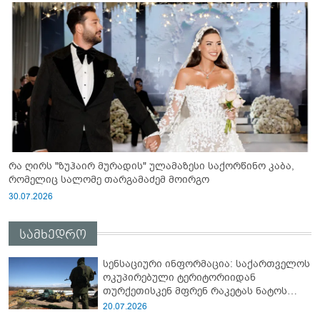
რა ღირს "ზუჰაირ მურადის" ულამაზესი საქორწინო კაბა,
რომელიც სალომე თარგამაძემ მოირგო
30.07.2026
სამხედრო
სენსაციური ინფორმაცია: საქართველოს
ოკუპირებული ტერიტორიიდან
თურქეთისკენ მფრენ რაკეტას ნატოს
სამიტი კინაღამ ჩაუშლია
20.07.2026