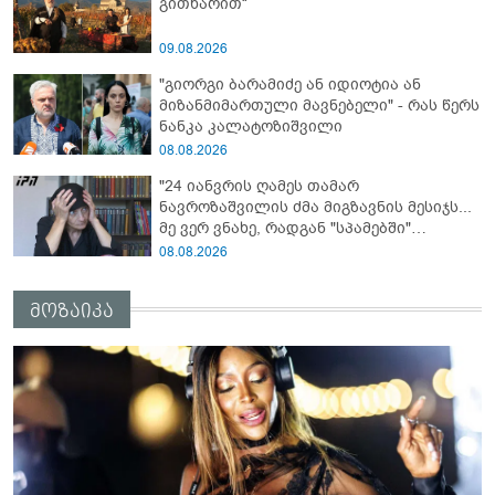
გითხარით“
09.08.2026
"გიორგი ბარამიძე ან იდიოტია ან
მიზანმიმართული მავნებელი" - რას წერს
ნანკა კალატოზიშვილი
08.08.2026
"24 იანვრის ღამეს თამარ
ნავროზაშვილის ძმა მიგზავნის მესიჯს...
მე ვერ ვნახე, რადგან "სპამებში"
ჩავარდა": რა მისწერა ნია იმნაძის ბიძამ
08.08.2026
ეკა კუპატაძეს? - გიგა ავალიანის დედა
"სქრინს" აქვეყნებს
მოზაიკა