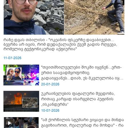
რაზე დგას თბილისი - "ოკეანის ფსკერზე დავაბიჯებთ...
ბევრმა არ იცის, რომ დედაქალაქის ქვეშ გადის რღვევა,
რომელიც ტექტონიკურად აქტიურია"
11-07-2026
"თვითმხილველები შოკში იყვნენ...ერთ-
ერთი საავადმყოფოშიც
გადაიყვანეს...დიახ, ეს მკვლელობა იყო"
- გორში დატრიალებული ტრაგედიის
20-07-2026
ახალი დეტალები
უკრაინელების ფატალური შეცდომა,
რითაც კარგად ისარგებლა პუტინის
„ისკანდერმა“
10-07-2026
"ამ ქორწილის სტუმარი ვიყავი და მინდა
გაგიზიაროთ, რეალურად რა მოხდა" - რა