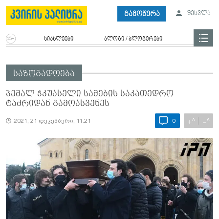
გამოწერა
შესვლა
სიახლეები
ბლოგი / ბლოგერები
საზოგადოება
ჯემალ ჭკუასელი სამების საკათედრო
ტაძრიდან გამოასვენეს
A
A
+
−
2021, 21 დეკემბერი, 11:21
0