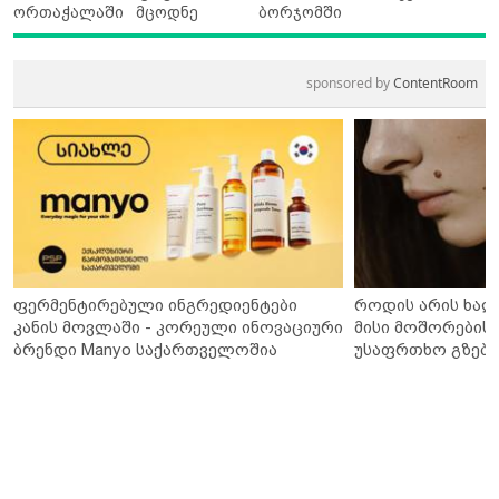
ორთაჭალაში
მცოდნე
ბორჯომში
sponsored by
ContentRoom
ფერმენტირებული ინგრედიენტები
როდის არის ხალ
კანის მოვლაში - კორეული ინოვაციური
მისი მოშორების 
ბრენდი Manyo საქართველოშია
უსაფრთხო გზები