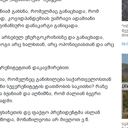
ნიამ გახსნა, რომელმაც განაცხადა, რომ
, კოვიდპანდემიას უამრავი ადამიანი
ფინანსური დანაკარგი განიცადა.
"ო
შე
მოი
 არსებულ ენერგოკრიზისზე და განაცხადა,
05.
ლოგი არც ხალხთან, არც ოპოზიციასთან და არც
ვერენიტეტთან დაკავშირებით.
ბია, რომელზეც განიხილება საქართველოსთან
ნი სუვერენიტეტის დათმობის საკითხი? რაზე
ა ბჟანიამ და აღნიშნა, რომ ძალიან ბევრი
ადმი.
ფხაზეთის დე ფაქტო პრეზიდენტმა ასლან
წოდა, მონაწილეობა არ მიეღოთ ე.წ.
სე