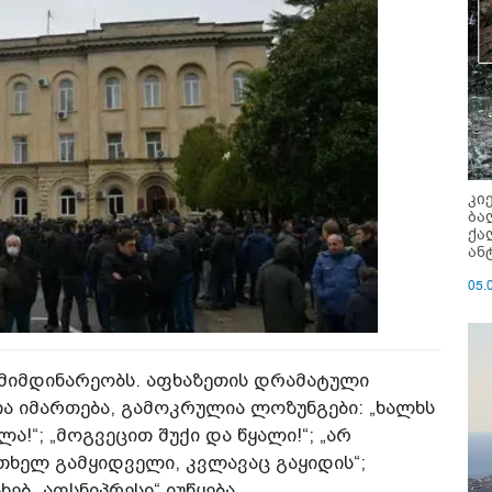
კი
ბა
ქა
ან
05.
 მიმდინარეობს. აფხაზეთის დრამატული
ია იმართება, გამოკრულია ლოზუნგები: „ხალხს
ა!“; „მოგვეცით შუქი და წყალი!“; „არ
რთხელ გამყიდველი, კვლავაც გაყიდის“;
ხებ „აფსნიპრესი“ იუწყება.