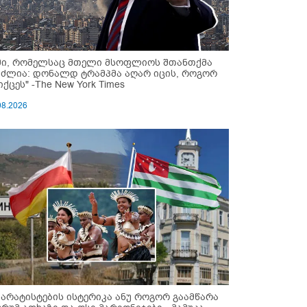
მი, რომელსაც მთელი მსოფლიოს შთანთქმა
უძლია: დონალდ ტრამპმა აღარ იცის, როგორ
ქცეს" -The New York Times
08.2026
პარატისტების ისტერიკა ანუ როგორ გაამწარა