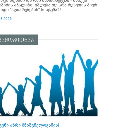
ურუმ აფხაზი და ოსი მარიონეტები - მამუკა
ეშიძის ანალიზი: იშლება თუ არა რუსეთის მიერ
ყიდი "აღიარებების" სისტემა?!
08.2026
გამოკითხვა
ვენი აზრი მნიშვნელოვანია!