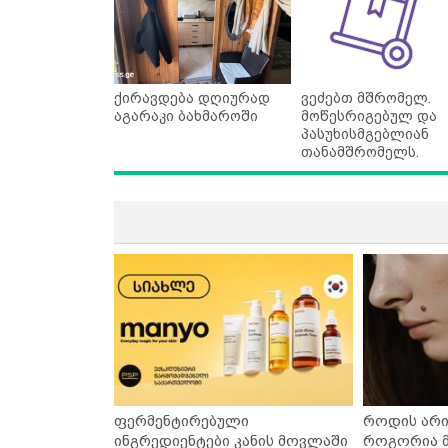
ქირავდება დღიურად
ვეძებთ მშრომელ.
აგარაკი ბახმაროში
მოწესრიგებულ და
პასუხისმგებლიან
თანამშრომელს.
ფერმენტირებული
როდის არი
ინგრედიენტები კანის მოვლაში
როგორია მ