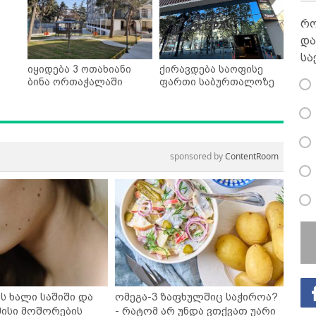
რო
და
სა
იყიდება 3 ოთახიანი
ქირავდება საოფისე
ბინა ორთაჭალაში
ფართი საბურთალოზე
sponsored by
ContentRoom
ს ხალი საშიში და
ომეგა-3 ზაფხულშიც საჭიროა?
ისი მოშორების
- რატომ არ უნდა ვთქვათ უარი