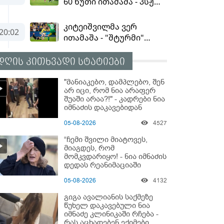
დღის კითხვადი სტატიები
"მანიაკებო, დამპლებო, შენ
არ იცი, რომ ნია არაფერ
შუაში არაა?!" - კადრები ნია
იმნაძის დაკავებიდან
05-08-2026
4527
“ჩემი შვილი მიატოვეს,
მიაგდეს, რომ
მომკვდარიყო! - ნია იმნაძის
დედას რეანიმაციაში
ზეწარგადაფარებული
05-08-2026
4132
შვილი არ უნახავს” - გიგა
ავალიანის დედის
გიგა ავალიანის საქმეზე
კომენტარი
წუხელ დაკავებული ნია
იმნაძე კლინიკაში რჩება -
რას აცხადებენ ექიმები