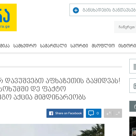
განცხადების განთავსებ
მიკა
სამხედრო
სამართალი
სპორტი
მსოფლიო
ისტორი
რ დავუშვებთ აფხაზეთის გაყიდვას!
 სოხუმში დე ფაქტო
გო აქცია მიმდინარეობს
A
A
+
−
0