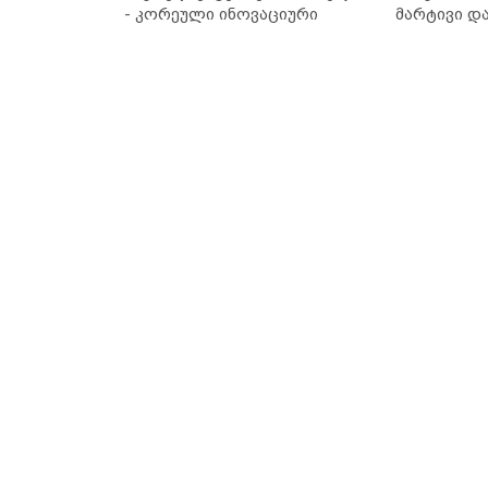
- კორეული ინოვაციური
მარტივი დ
ბრენდი Manyo საქართველოშია