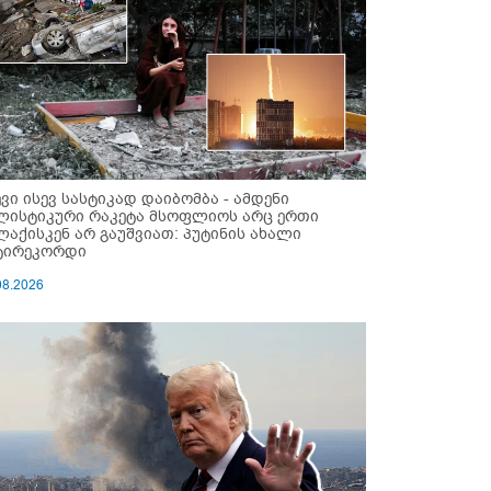
ევი ისევ სასტიკად დაიბომბა - ამდენი
ლისტიკური რაკეტა მსოფლიოს არც ერთი
ლაქისკენ არ გაუშვიათ: პუტინის ახალი
ტირეკორდი
08.2026