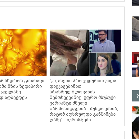
 არასდროს გინახავთ
"კი, ასეთი პროცედურით უნდა
ბმა მზის ზედაპირი
დაეკავებინათ,
 ყველაზე
არასრულწლოვანის
დ აღბეჭდეს
შემთხვევაშიც, უფრო მსუბუქი
ვარიანტი ძნელი
წარმოსადგენია... ბუნდოვანია,
რატომ აღსრულდა განჩინება
ღამე" - იურისტები