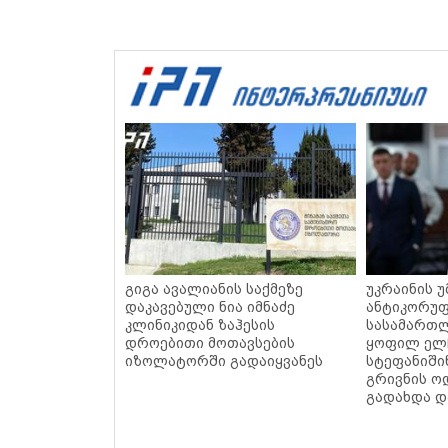
გიგა ავალიანის საქმეზე
უკრაინის 
დაკავებული ნია იმნაძე
ანტიკორუ
კლინიკიდან ზაჰესის
სასამართლ
დროებითი მოთავსების
ყოფილ ელ
იზოლატორში გადაიყვანეს
სტეფანიში
გრივნის ო
გადახდა დ