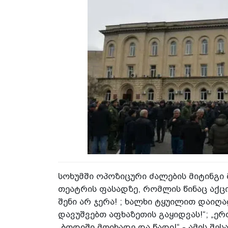
სოხუმში ოპოზიცური ძალების მიტინგი
თეატრის ფასადზე, რომლის წინაც აქც
შენი არ ჯერა! ; ხალხი ტყუილით დაიღალ
დავუშვებთ აფხაზეთის გაყიდვას!“; „ე
„ბოდიში მოიხადე და წადი!“ - ამის შესა