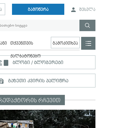
ა
გამოწერა
შესვლა
ანი
თქვენთვის
გამოკითხვა
ქალბატონებო
ბლოგი / ბლოგერები
გაზეთი კვირის პალიტრა
რედაქტორის რჩევით