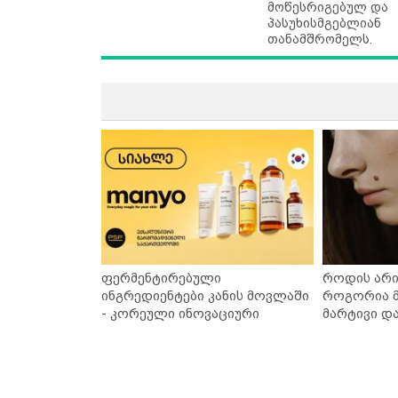
მოწესრიგებულ და
პასუხისმგებლიან
თანამშრომელს.
ფერმენტირებული
როდის არი
ინგრედიენტები კანის მოვლაში
როგორია მ
- კორეული ინოვაციური
მარტივი დ
ბრენდი Manyo საქართველოშია