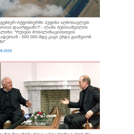
ქტემბერ-ოქტომბერში პუტინი აღმოსავლეთ
როპას დაარტყამს?! - ლაშა ძებისაშვილის
ალიზი: "რუსები მობი­ლიზაციისთვის
ზადებიან - 500 000-მდე კაცი უნდა გაიწვიონ
ში"
08.2026