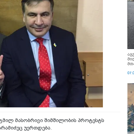
აგ
მი
მთ
07.
ეგმილ მასობრივი შიმშილობის პროტესტს
არამიძეც უერთდება.