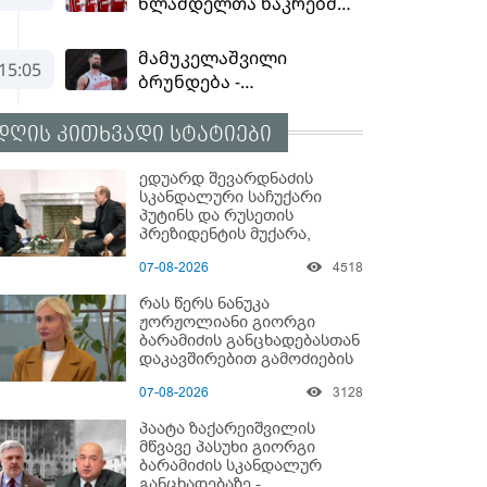
დღის კითხვადი სტატიები
ედუარდ შევარდნაძის
სკანდალური საჩუქარი
პუტინს და რუსეთის
პრეზიდენტის მუქარა,
რომელიც 6 წლის შემდეგ
07-08-2026
4518
აასრულა
რას წერს ნანუკა
ჟორჟოლიანი გიორგი
ბარამიძის განცხადებასთან
დაკავშირებით გამოძიების
დაწყებაზე?!
07-08-2026
3128
პაატა ზაქარეიშვილის
მწვავე პასუხი გიორგი
ბარამიძის სკანდალურ
განცხადებაზე -