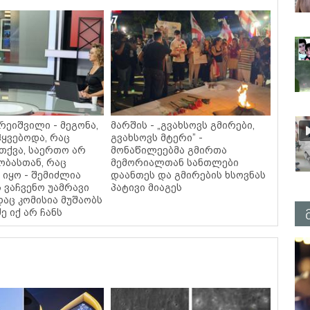
რეიშვილი - მეგონა,
მარშის - „გვახსოვს გმირები,
ჰყვებოდა, რაც
გვახსოვს მტერი” -
 თქვა, საერთო არ
მონაწილეებმა გმირთა
ობასთან, რაც
მემორიალთან სანთლები
 იყო - შემიძლია
დაანთეს და გმირების ხსოვნას
 ვაჩვენო უამრავი
პატივი მიაგეს
დაც კომისია მუშაობს
ე იქ არ ჩანს