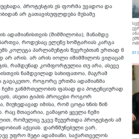
უცხადა, პროტესტის ეს ფორმა უვადოა და
ობიდან არ გათავისუფლდება მესამე
სე
ევ
ან
კის ადამიანისთვის (შიმშილობა), მანამდე
ემ
 ჩართვა, როდესაც ელენე ხოშტარიას კარგა
ომ
ჩემს კოლეგა პარლამენტის წევრებთან ერთად 6
07.
 არ არის. არ არის იოლი იშიმშილოს ვიღაცამ
ჯის, რამდენად კომფორტულია თუ არა, ასევე
ბისთვის ნამდვილად სახიფათოა, მაგრამ
ა გავაკეთო, როგორც ერთმა ადამიანმა
ს ჩემი ჯანმრთელობის ფასად და პოტენციურად
იცის, ასეთი ტიპის პროცესი როგორ
ა, მიუხედავად იმისა, რომ ცოტა ხნის წინ
. რაც მთავარია, ვამაყობ ყველა ჩემი
ით, რომელიც უკვე შეუერთდა პროტესტის ამ
დობიან აქციას. დარწმუნებული ვარ,
დევ უფრო მეტი ადამიანი, საქართველოს