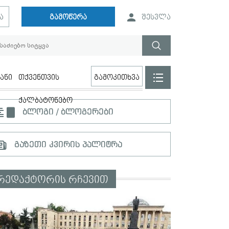
ა
გამოწერა
შესვლა
ანი
თქვენთვის
გამოკითხვა
ქალბატონებო
ბლოგი / ბლოგერები
გაზეთი კვირის პალიტრა
რედაქტორის რჩევით