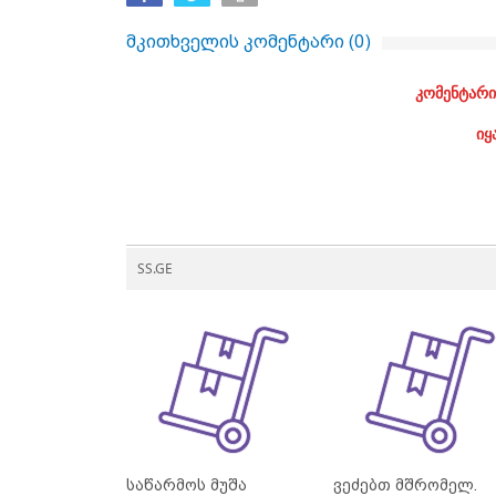
მკითხველის კომენტარი (
0
)
კომენტარი
იყ
SS.GE
საწარმოს მუშა
ვეძებთ მშრომელ.