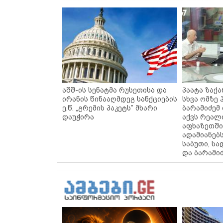
აშშ-ის სენატმა რუსეთისა და
პაატა ზაქა
ირანის წინააღმდეგ სანქციების
სხვა ომზე 
ე.წ. „გრემის პაკეტს” მხარი
ბარამიძემ
დაუჭირა
აქვს რეალ
აფხაზეთში
ადამიანებს
საბუთი, სა
და ბარამიძ