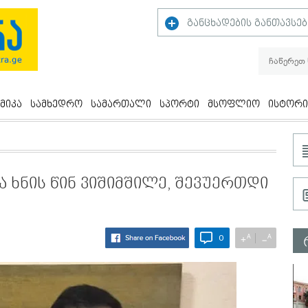
განცხადების განთავსებ
მიკა
სამხედრო
სამართალი
სპორტი
მსოფლიო
ისტორი
ა ხნის წინ ვიშიმშილე, შევუერთდი
A
A
+
−
0