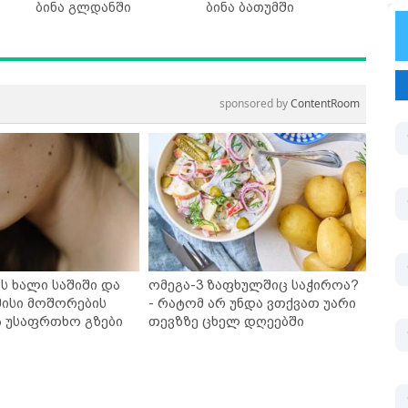
ბინა გლდანში
ბინა ბათუმში
sponsored by
ContentRoom
ს ხალი საშიში და
ომეგა-3 ზაფხულშიც საჭიროა?
ისი მოშორების
- რატომ არ უნდა ვთქვათ უარი
ა უსაფრთხო გზები
თევზზე ცხელ დღეებში