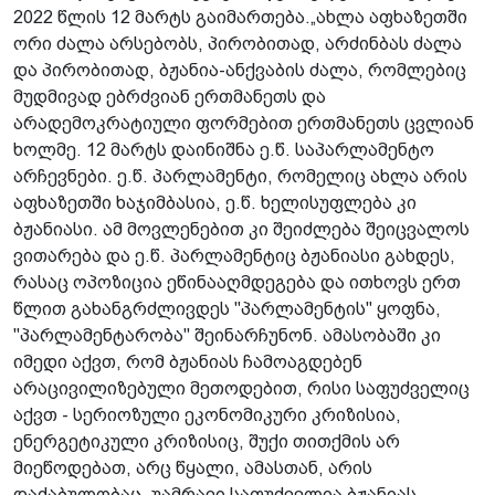
2022 წლის 12 მარტს გაიმართება.„ახლა აფხაზეთში
ორი ძალა არსებობს, პირობითად, არძინბას ძალა
და პირობითად, ბჟანია-ანქვაბის ძალა, რომლებიც
მუდმივად ებრძვიან ერთმანეთს და
არადემოკრატიული ფორმებით ერთმანეთს ცვლიან
ხოლმე. 12 მარტს დაინიშნა ე.წ. საპარლამენტო
არჩევნები. ე.წ. პარლამენტი, რომელიც ახლა არის
აფხაზეთში ხაჯიმბასია, ე.წ. ხელისუფლება კი
ბჟანიასი. ამ მოვლენებით კი შეიძლება შეიცვალოს
ვითარება და ე.წ. პარლამენტიც ბჟანიასი გახდეს,
რასაც ოპოზიცია ეწინააღმდეგება და ითხოვს ერთ
წლით გახანგრძლივდეს "პარლამენტის" ყოფნა,
"პარლამენტარობა" შეინარჩუნონ. ამასობაში კი
იმედი აქვთ, რომ ბჟანიას ჩამოაგდებენ
არაცივილიზებული მეთოდებით, რისი საფუძველიც
აქვთ - სერიოზული ეკონომიკური კრიზისია,
ენერგეტიკული კრიზისიც, შუქი თითქმის არ
მიეწოდებათ, არც წყალი, ამასთან, არის
დაძაბულობაც. უამრავი საფუძველია ბჟანიას