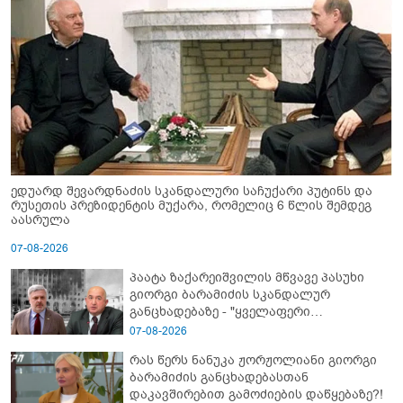
ედუარდ შევარდნაძის სკანდალური საჩუქარი პუტინს და
რუსეთის პრეზიდენტის მუქარა, რომელიც 6 წლის შემდეგ
აასრულა
07-08-2026
პაატა ზაქარეიშვილის მწვავე პასუხი
გიორგი ბარამიძის სკანდალურ
განცხადებაზე - "ყველაფერი
დეტალურად ვიცი... კამანში მოკლული
07-08-2026
ქართველები მე გადმოვასვენე...
რას წერს ნანუკა ჟორჟოლიანი გიორგი
ბარამიძე კი ტყუის"
ბარამიძის განცხადებასთან
დაკავშირებით გამოძიების დაწყებაზე?!