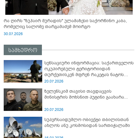
რა ღირს "ზუჰაირ მურადის" ულამაზესი საქორწინო კაბა,
რომელიც სალომე თარგამაძემ მოირგო
30.07.2026
სამხედრო
სენსაციური ინფორმაცია: საქართველოს
ოკუპირებული ტერიტორიიდან
თურქეთისკენ მფრენ რაკეტას ნატოს
სამიტი კინაღამ ჩაუშლია
20.07.2026
ზელენსკიმ თავისი თავდაცვის
მინისტრის მოხსნით პუტინი გაახარა...
20.07.2026
სუპერსაიდუმლო ობიექტი თბილისთან
ახლოს ანუ კოსმოსიდან სართიჭალაში
16.07.2026