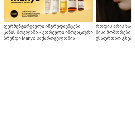
ფერმენტირებული ინგრედიენტები
როდის არის ხალ
კანის მოვლაში - კორეული ინოვაციური
მისი მოშორების 
ბრენდი Manyo საქართველოშია
უსაფრთხო გზები