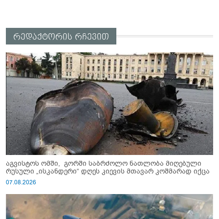
რედაქტორის რჩევით
აგვისტოს ომში, გორში საბრძოლო ნათლობა მიღებული
რუსული „ისკანდერი“ დღეს კიევის მთავარ კოშმარად იქცა
07.08.2026