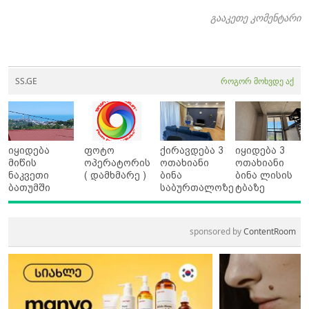
გააკეთე კომენტარი
SS.GE
როგორ მოხვდე აქ
იყიდება
ფოტო
ქირავდება 3
იყიდება 3
მიწის
ოპერატორის
ოთახიანი
ოთახიანი
ნაკვეთი
( დამხმარე )
ბინა
ბინა ლისის
ბათუმში
საბურთალოზე
ტბაზე
sponsored by
ContentRoom