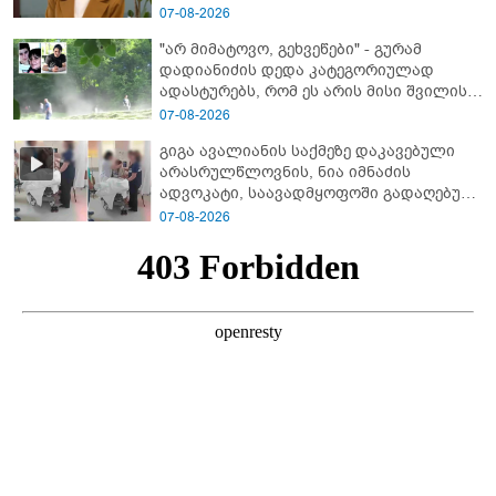
07-08-2026
"არ მიმატოვო, გეხვეწები" - გუ­რა­მ
დადიანიძის დედა კა­ტე­გო­რი­უ­ლად
ადას­ტუ­რებს, რომ ეს არის მისი შვი­ლის
ხმა
07-08-2026
გიგა ავალიანის საქმეზე დაკავებული
არასრულწლოვნის, ნია იმნაძის
ადვოკატი, საავადმყოფოში გადაღებულ
კადრებს ავრცელებს
07-08-2026