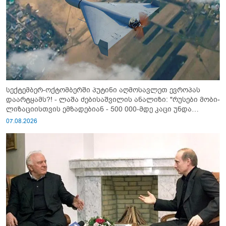
სექტემბერ-ოქტომბერში პუტინი აღმოსავლეთ ევროპას
დაარტყამს?! - ლაშა ძებისაშვილის ანალიზი: "რუსები მობი­
ლიზაციისთვის ემზადებიან - 500 000-მდე კაცი უნდა
გაიწვიონ ომში"
07.08.2026