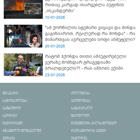
რითაც კარგად ისარგებლა პუტინის
„ისკანდერმა“
10-07-2026
"ამ ქორწილის სტუმარი ვიყავი და მინდა
გაგიზიაროთ, რეალურად რა მოხდა" - რა
მიმართვას ავრცელებს სოფი ახმეტელი?
20-07-2026
რატომ ჰქონდა თითი ამპუტირებული
ვერაზე მომხდარ ტრაგედიაში
ბრალდებულს?! - რას ამბობს ექიმი
23-07-2026
მთავარი
პოლიტიკა
საზოგადოება
ეკონომიკა
სამხედრო
სამართალი
სპორტი
მსოფლიო
ისტორიანი
თქვენთვის ქალბატონებო
გზავნილი მომავალში
რედაქტორის სვეტი
ვერსია
ისტორია