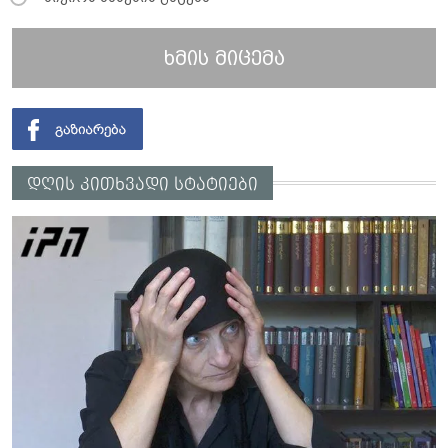
ხმის მიცემა
დღის კითხვადი სტატიები