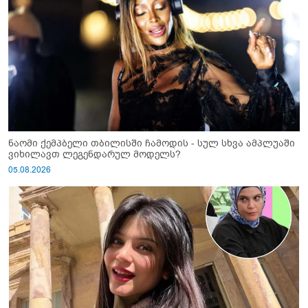
ნაომი ქემპბელი თბილისში ჩამოდის - სულ სხვა ამპლუაში
ვიხილავთ ლეგენდარულ მოდელს?
05.08.2026