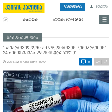
გამოწერა
შესვლა
სიახლეები
ბლოგი / ბლოგერები
საზოგადოება
"საქართველოში ამ დროისთვის "ომიკრონის"
24 შემთხვევაა დაფიქსირებული"
A
A
+
−
2021, 22 დეკემბერი, 09:04
0