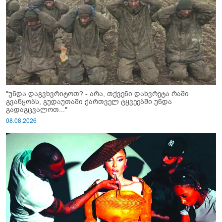
"უნდა დაგვხვრიტოთ? - არა, თქვენი დახვრეტა რაში
გვაწყობს, გუდაუთაში ქართველ ტყვეებში უნდა
გადაგცვალოთ..."
08.08.2026