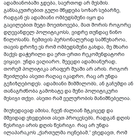
ადამიანობაში ჯდება, საერთოდ არ მესმის.
განსაკუთრებით გული მწყდება სოზარ სუბარზე,
რადგან ეს ადამიანი ომბუდსმენი იყო და
გაცილებით მეტი მოეთხოვება, მათ შორის როგორც
დღევანდელ პოლიტიკოსს, ვიდრე თუნდაც ნინო
წილოსანს. ჩემთვის პერსონალურად სამწუხაროა,
თავის დროზე ეს რომ ომბუდსმენი გახდა, მე მხარი
მაქვს დაჭერილი და ერთ-ერთი რეკომენდატორი
ვიყავი. უნდა ვაღიარო, შევცდი ადამიანურად,
თორემ პოლიტიკა არაფერ შუაში არ არის. როგორ
შეიძლება ასეთი რაღაც იკადრო, რაც არ უნდა
გეზიზღებოდეს. ადამიანი შიმშილობს, ან გაჩუმდი ან
თანაგრძნობა გამოხატე და შენი პოლიტიკური
მესიჯი თქვი. ასეთი რამ ველურობის მანიშნებელია.
მიუხედავად ამისა, ჩვენ ძალიან მტკიცედ და
მშვიდად ვხვდებით ასეთ პროცესებს, რადგან დღის
წესრიგი არის დღის წესრიგი. რაც არ უნდა
ილაპარაკოს „ქართულმა ოცნებამ,“ ვხედავთ, რომ