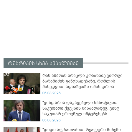
რუბრიკის სხვა სიახლეები
რას ამბობს ირაკლი კობახიძე გიორგი
ბარამიძის განცხადებაზე, რომლის
მიხედვით, აფხაზეთში ომის დროს
„ჩვენებს ტყვეები არ აჰყავდათ"
06.08.2026
"ვინც არის დაკავებული საბოტაჟით
საკუთარი ქვეყნის წინააღმდეგ, ვინც
საკუთარ ეროვნულ ინტერესებს
უპირისპირდება, ყველამ უნდა იცოდეს,
06.08.2026
რომ მათ მიაკითხავთ სამართალი" -
"დიდი ალბათობით, რეალური მიზეზი
ირაკლი კობახიძე