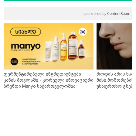
sponsored by
ContentRoom
ფერმენტირებული ინგრედიენტები
როდის არის ხალ
კანის მოვლაში - კორეული ინოვაციური
მისი მოშორების 
ბრენდი Manyo საქართველოშია
უსაფრთხო გზები