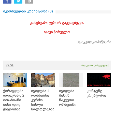
მკითხველის კომენტარი (
0
)
კომენტარი ჯერ არ გაკეთებულა.
იყავი პირველი!
გააკეთე კომენტარი
SS.GE
როგორ მოხვდე აქ
ქირავდება
იყიდება 4
იყიდება
კონტენტ
დღიურად 2
ოთახიანი
მიწის
კრეატორი
ოთახიანი
კერძო
ნაკვეთი
ბინა დიდ
სახლი
ორბეთში
დიღომში
სოლოლაკში