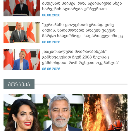
იმდენად მძიმეა, რომ ნებისმიერი სხვა
ხარვეზის აღიარება ურჩევნიათ
ნამდვილი მიზეზის გამოაშკარავებას" -
06.08.2026
გიორგი შარაშიძე ელექტროენერგიის
"ევროპაში ცოლებთან ერთად ვინც
გათიშვაზე
მიდის, საღამოობით არავინ უშვებს
მარტო სასეირნოდ - საქართველოში ეგ
პრობლემა არ არის!" - ლევან
06.08.2026
მაჭავარიანი
„ნაციონალური მოძრაობისგან“
განსხვავებით ჩვენ 2008 წელსაც
ვამბობდით, რომ რუსეთი ოკუპანტია" -
ნინო წილოსანი
06.08.2026
მოზაიკა