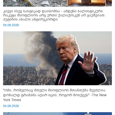
კიევი ისევ სასტიკად დაიბომბა - ამდენი ბალისტიკური
რაკეტა მსოფლიოს არც ერთი ქალაქისკენ არ გაუშვიათ:
პუტინის ახალი ანტირეკორდი
05.08.2026
"ომი, რომელსაც მთელი მსოფლიოს შთანთქმა შეუძლია:
დონალდ ტრამპმა აღარ იცის, როგორ მოიქცეს" -The New
York Times
05.08.2026