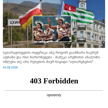
სეპარატისტების ისტერიკა ანუ როგორ გაამწარა ნაურუმ
აფხაზი და ოსი მარიონეტები - მამუკა არეშიძის ანალიზი:
იშლება თუ არა რუსეთის მიერ ნაყიდი "აღიარებების"
სისტემა?!
04.08.2026