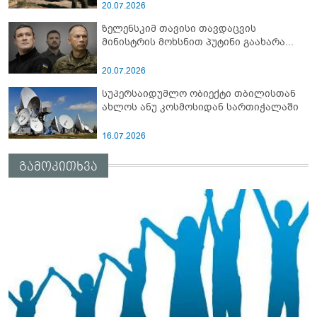
სამიტი კინაღამ ჩაუშლია
20.07.2026
ზელენსკიმ თავისი თავდაცვის
მინისტრის მოხსნით პუტინი გაახარა...
20.07.2026
სუპერსაიდუმლო ობიექტი თბილისთან
ახლოს ანუ კოსმოსიდან სართიჭალაში
16.07.2026
გამოკითხვა