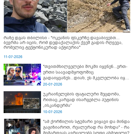
რაზე დგას თბილისი - "ოკეანის ფსკერზე დავაბიჯებთ...
ბევრმა არ იცის, რომ დედაქალაქის ქვეშ გადის რღვევა,
რომელიც ტექტონიკურად აქტიურია"
11-07-2026
"თვითმხილველები შოკში იყვნენ...ერთ-
ერთი საავადმყოფოშიც
გადაიყვანეს...დიახ, ეს მკვლელობა იყო"
- გორში დატრიალებული ტრაგედიის
20-07-2026
ახალი დეტალები
უკრაინელების ფატალური შეცდომა,
რითაც კარგად ისარგებლა პუტინის
„ისკანდერმა“
10-07-2026
"ამ ქორწილის სტუმარი ვიყავი და მინდა
გაგიზიაროთ, რეალურად რა მოხდა" - რა
მიმართვას ავრცელებს სოფი ახმეტელი?