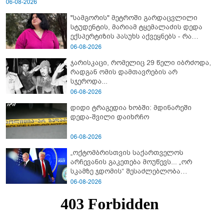
06-08-2026
"სამგორის" მეტროში გარდაცვლილი
სტუდენტის, მარიამ ტყემალაძის დედა
ექსპერტიზის პასუხს აქვეყნებს - რა
გახდა გოგონას გარდაცვალების მიზეზი?
06-08-2026
ჯარისკაცი, რომელიც 29 წელი იბრძოდა,
რადგან ომის დამთავრების არ
სჯეროდა...
06-08-2026
დიდი ტრაგედია ხობში: მდინარეში
დედა-შვილი დაიხრჩო
06-08-2026
„ოქტომბრისთვის საქართველოს
არჩევანის გაკეთება მოუწევს... „ორ
სკამზე ჯდომის“ შესაძლებლობა
შეიძლება დასრულდეს“ - მირიან
06-08-2026
მირიანაშვილის ანალიზი