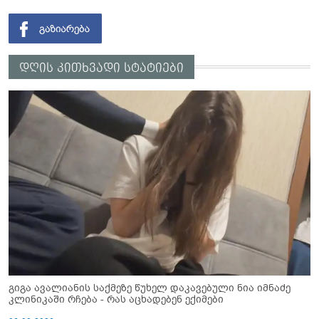
დღის კითხვადი სტატიები
გიგა ავალიანის საქმეზე წუხელ დაკავებული ნია იმნაძე
კლინიკაში რჩება - რას აცხადებენ ექიმები