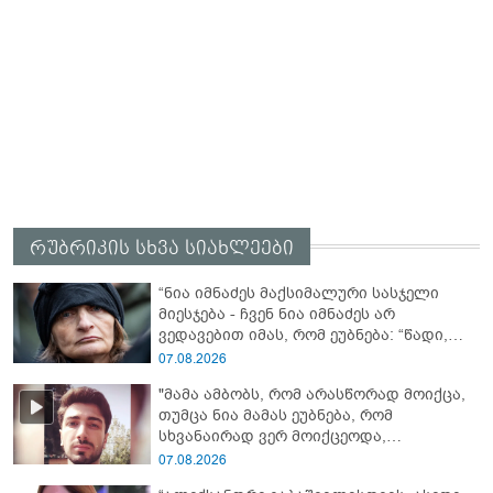
რუბრიკის სხვა სიახლეები
“ნია იმნაძეს მაქსიმალური სასჯელი
მიესჯება - ჩვენ ნია იმნაძეს არ
ვედავებით იმას, რომ ეუბნება: “წადი,
მოკალი“, ეს დაკვეთაა, ჩვენ ვამბობთ,
07.08.2026
წაქეზებას, მანიპულირებას” - გიგა
"მამა ამბობს, რომ არასწორად მოიქცა,
ავალიანის დედა
თუმცა ნია მამას ეუბნება, რომ
სხვანაირად ვერ მოიქცეოდა,
თანამედროვე ეპოქაში სხვანაირად
07.08.2026
ხდება, საქციელს ამართლებს" - რა