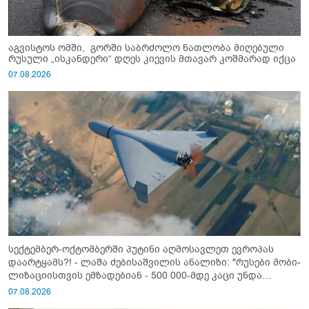
აგვისტოს ომში, გორში საბრძოლო ნათლობა მიღებული
რუსული „ისკანდერი“ დღეს კიევის მთავარ კოშმარად იქცა
07.08.2026
სექტემბერ-ოქტომბერში პუტინი აღმოსავლეთ ევროპას
დაარტყამს?! - ლაშა ძებისაშვილის ანალიზი: "რუსები მობი­
ლიზაციისთვის ემზადებიან - 500 000-მდე კაცი უნდა
გაიწვიონ ომში"
07.08.2026