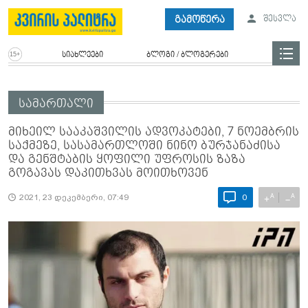
გამოწერა
შესვლა
სიახლეები
ბლოგი / ბლოგერები
სამართალი
მიხეილ სააკაშვილის ადვოკატები, 7 ნოემბრის
საქმეზე, სასამართლოში ნინო ბურჯანაძისა
და გენშტაბის ყოფილი უფროსის ზაზა
გოგავას დაკითხვას მოითხოვენ
A
A
+
−
2021, 23 დეკემბერი, 07:49
0