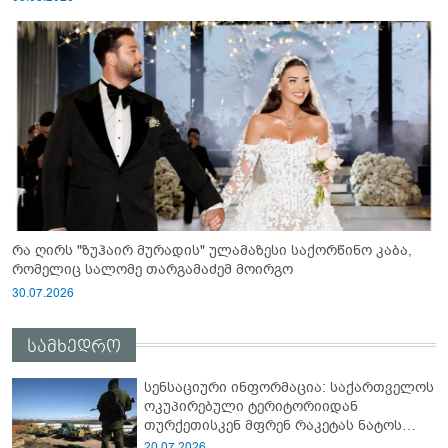
რა ღირს "ზუჰაირ მურადის" ულამაზესი საქორწინო კაბა,
რომელიც სალომე თარგამაძემ მოირგო
30.07.2026
სამხედრო
სენსაციური ინფორმაცია: საქართველოს
ოკუპირებული ტერიტორიიდან
თურქეთისკენ მფრენ რაკეტას ნატოს
სამიტი კინაღამ ჩაუშლია
20.07.2026