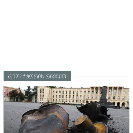
რედაქტორის რჩევით