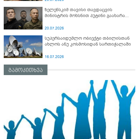
ზელენსკიმ თავისი თავდაცვის
მინისტრის მოხსნით პუტინი გაახარა...
20.07.2026
სუპერსაიდუმლო ობიექტი თბილისთან
ახლოს ანუ კოსმოსიდან სართიჭალაში
16.07.2026
გამოკითხვა