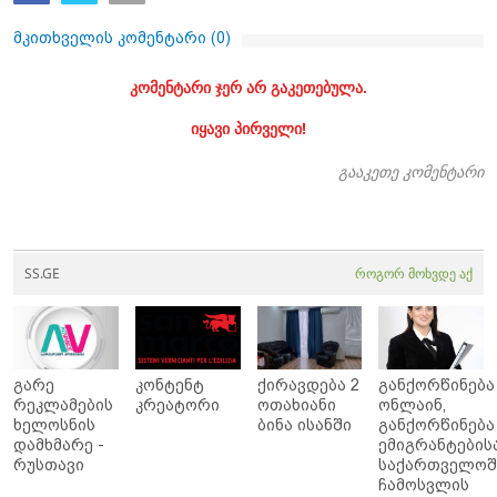
მკითხველის კომენტარი (
0
)
კომენტარი ჯერ არ გაკეთებულა.
იყავი პირველი!
გააკეთე კომენტარი
SS.GE
როგორ მოხვდე აქ
გარე
კონტენტ
ქირავდება 2
განქორწინება
რეკლამების
კრეატორი
ოთახიანი
ონლაინ,
ხელოსნის
ბინა ისანში
განქორწინება
დამხმარე -
ემიგრანტების
რუსთავი
საქართველოშ
ჩამოსვლის