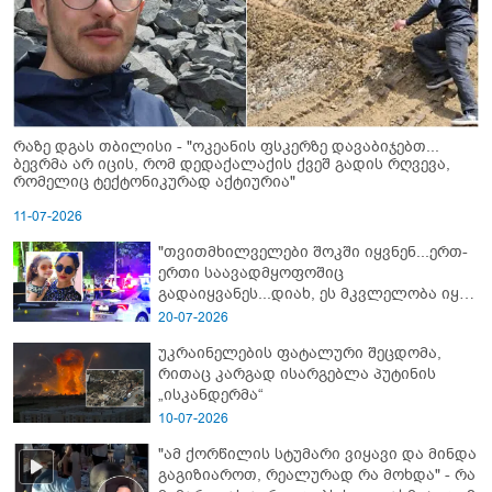
რაზე დგას თბილისი - "ოკეანის ფსკერზე დავაბიჯებთ...
ბევრმა არ იცის, რომ დედაქალაქის ქვეშ გადის რღვევა,
რომელიც ტექტონიკურად აქტიურია"
11-07-2026
"თვითმხილველები შოკში იყვნენ...ერთ-
ერთი საავადმყოფოშიც
გადაიყვანეს...დიახ, ეს მკვლელობა იყო"
- გორში დატრიალებული ტრაგედიის
20-07-2026
ახალი დეტალები
უკრაინელების ფატალური შეცდომა,
რითაც კარგად ისარგებლა პუტინის
„ისკანდერმა“
10-07-2026
"ამ ქორწილის სტუმარი ვიყავი და მინდა
გაგიზიაროთ, რეალურად რა მოხდა" - რა