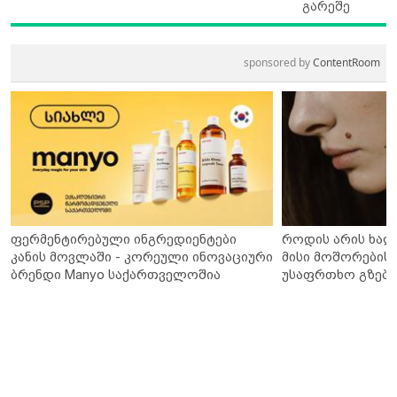
გარეშე
sponsored by
ContentRoom
ფერმენტირებული ინგრედიენტები
როდის არის ხალ
კანის მოვლაში - კორეული ინოვაციური
მისი მოშორების 
ბრენდი Manyo საქართველოშია
უსაფრთხო გზები