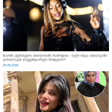
ნაომი ქემპბელი თბილისში ჩამოდის - სულ სხვა ამპლუაში
ვიხილავთ ლეგენდარულ მოდელს?
05.08.2026