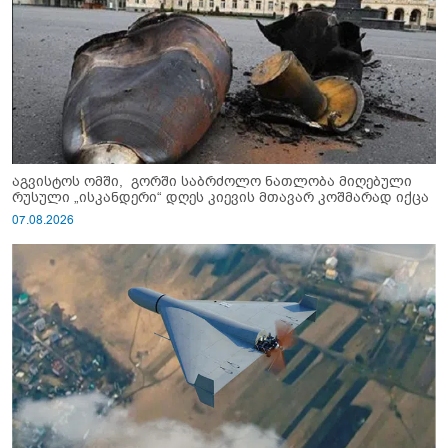
აგვისტოს ომში, გორში საბრძოლო ნათლობა მიღებული
რუსული „ისკანდერი“ დღეს კიევის მთავარ კოშმარად იქცა
07.08.2026