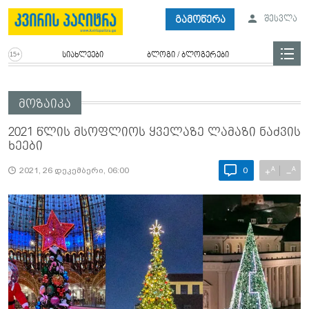
გამოწერა
შესვლა
სიახლეები
ბლოგი / ბლოგერები
მოზაიკა
2021 წლის მსოფლიოს ყველაზე ლამაზი ნაძვის
ხეები
A
A
+
−
2021, 26 დეკემბერი, 06:00
0