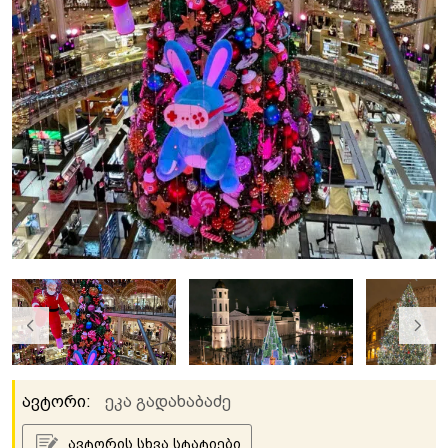
ავტორი:
ეკა გადახაბაძე
ავტორის სხვა სტატიები