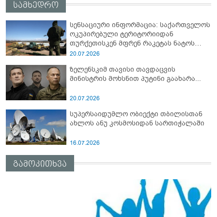
სამხედრო
სენსაციური ინფორმაცია: საქართველოს
ოკუპირებული ტერიტორიიდან
თურქეთისკენ მფრენ რაკეტას ნატოს
სამიტი კინაღამ ჩაუშლია
20.07.2026
ზელენსკიმ თავისი თავდაცვის
მინისტრის მოხსნით პუტინი გაახარა...
20.07.2026
სუპერსაიდუმლო ობიექტი თბილისთან
ახლოს ანუ კოსმოსიდან სართიჭალაში
16.07.2026
გამოკითხვა