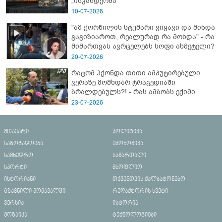
„ისკანდერმა“
10-07-2026
"ამ ქორწილის სტუმარი ვიყავი და მინდა
გაგიზიაროთ, რეალურად რა მოხდა" - რა
მიმართვას ავრცელებს სოფი ახმეტელი?
20-07-2026
რატომ ჰქონდა თითი ამპუტირებული
ვერაზე მომხდარ ტრაგედიაში
ბრალდებულს?! - რას ამბობს ექიმი
23-07-2026
მთავარი
პოლიტიკა
საზოგადოება
ეკონომიკა
სამხედრო
სამართალი
სპორტი
მსოფლიო
ისტორიანი
თქვენთვის ქალბატონებო
გზავნილი მომავალში
რედაქტორის სვეტი
ვერსია
ისტორია
მოზაიკა
ტექნოლოგიები