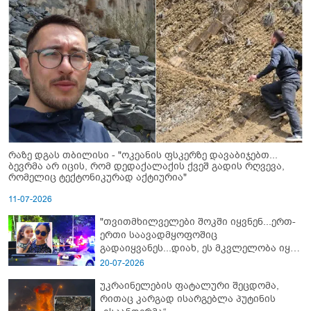
რაზე დგას თბილისი - "ოკეანის ფსკერზე დავაბიჯებთ...
ბევრმა არ იცის, რომ დედაქალაქის ქვეშ გადის რღვევა,
რომელიც ტექტონიკურად აქტიურია"
11-07-2026
"თვითმხილველები შოკში იყვნენ...ერთ-
ერთი საავადმყოფოშიც
გადაიყვანეს...დიახ, ეს მკვლელობა იყო"
- გორში დატრიალებული ტრაგედიის
20-07-2026
ახალი დეტალები
უკრაინელების ფატალური შეცდომა,
რითაც კარგად ისარგებლა პუტინის