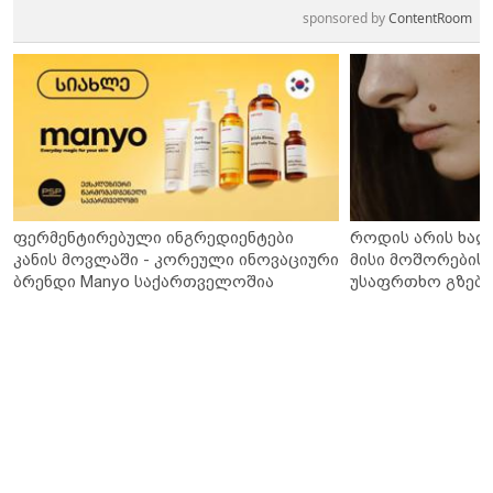
sponsored by
ContentRoom
ფერმენტირებული ინგრედიენტები
როდის არის ხალ
კანის მოვლაში - კორეული ინოვაციური
მისი მოშორების 
ბრენდი Manyo საქართველოშია
უსაფრთხო გზები