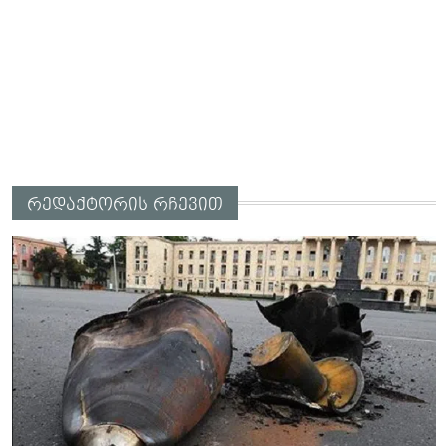
რედაქტორის რჩევით