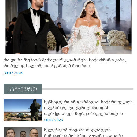
რა ღირს "ზუჰაირ მურადის" ულამაზესი საქორწინო კაბა,
რომელიც სალომე თარგამაძემ მოირგო
30.07.2026
სამხედრო
სენსაციური ინფორმაცია: საქართველოს
ოკუპირებული ტერიტორიიდან
თურქეთისკენ მფრენ რაკეტას ნატოს
სამიტი კინაღამ ჩაუშლია
20.07.2026
ზელენსკიმ თავისი თავდაცვის
მინისტრის მოხსნით პუტინი გაახარა...