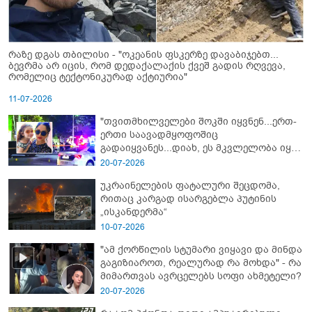
რაზე დგას თბილისი - "ოკეანის ფსკერზე დავაბიჯებთ...
ბევრმა არ იცის, რომ დედაქალაქის ქვეშ გადის რღვევა,
რომელიც ტექტონიკურად აქტიურია"
11-07-2026
"თვითმხილველები შოკში იყვნენ...ერთ-
ერთი საავადმყოფოშიც
გადაიყვანეს...დიახ, ეს მკვლელობა იყო"
- გორში დატრიალებული ტრაგედიის
20-07-2026
ახალი დეტალები
უკრაინელების ფატალური შეცდომა,
რითაც კარგად ისარგებლა პუტინის
„ისკანდერმა“
10-07-2026
"ამ ქორწილის სტუმარი ვიყავი და მინდა
გაგიზიაროთ, რეალურად რა მოხდა" - რა
მიმართვას ავრცელებს სოფი ახმეტელი?
20-07-2026