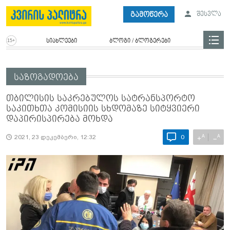
გამოწერა
შესვლა
სიახლეები
ბლოგი / ბლოგერები
საზოგადოება
თბილისის საკრებულოს სატრანსპორტო
საკითხთა კომისიის სხდომაზე სიტყვიერი
დაპირისპირება მოხდა
A
A
+
−
2021, 23 დეკემბერი, 12:32
0