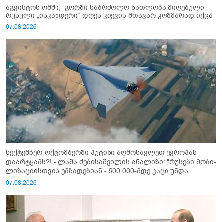
აგვისტოს ომში, გორში საბრძოლო ნათლობა მიღებული
რუსული „ისკანდერი“ დღეს კიევის მთავარ კოშმარად იქცა
07.08.2026
სექტემბერ-ოქტომბერში პუტინი აღმოსავლეთ ევროპას
დაარტყამს?! - ლაშა ძებისაშვილის ანალიზი: "რუსები მობი­
ლიზაციისთვის ემზადებიან - 500 000-მდე კაცი უნდა
გაიწვიონ ომში"
07.08.2026