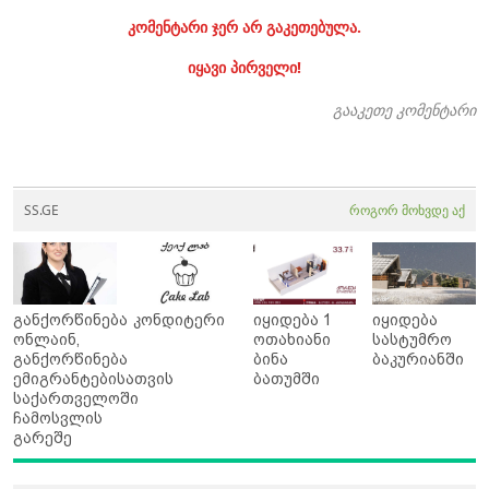
კომენტარი ჯერ არ გაკეთებულა.
იყავი პირველი!
გააკეთე კომენტარი
SS.GE
როგორ მოხვდე აქ
განქორწინება
კონდიტერი
იყიდება 1
იყიდება
ონლაინ,
ოთახიანი
სასტუმრო
განქორწინება
ბინა
ბაკურიანში
ემიგრანტებისათვის
ბათუმში
საქართველოში
ჩამოსვლის
გარეშე