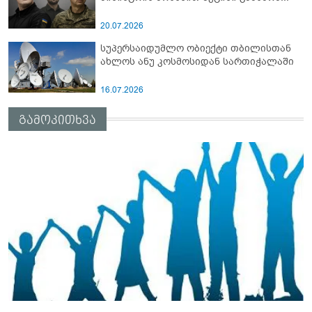
20.07.2026
სუპერსაიდუმლო ობიექტი თბილისთან
ახლოს ანუ კოსმოსიდან სართიჭალაში
16.07.2026
გამოკითხვა