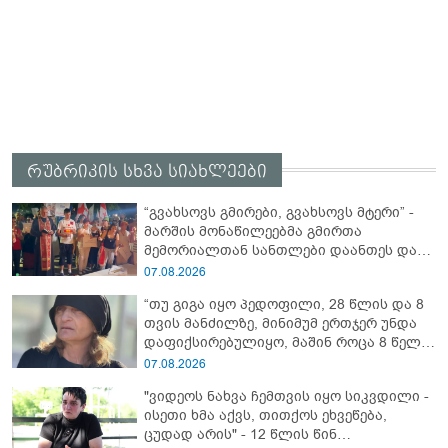
რუბრიკის სხვა სიახლეები
“გვახსოვს გმირები, გვახსოვს მტერი” -
მარშის მონაწილეებმა გმირთა
მემორიალთან სანთლები დაანთეს და
გმირების ხსოვნას პატივი მიაგეს
07.08.2026
“თუ გიგა იყო პედოფილი, 28 წლის და 8
თვის მანძილზე, მინიმუმ ერთჯერ უნდა
დაფიქსირებულიყო, მაშინ როცა 8 წელი
ამზადებდა მოსწავლეებს! - იპოვონ ერთი
07.08.2026
გოგონა, ვისაც გიგა სექსუალურად
"ვიდეოს ნახვა ჩემთვის იყო სიკვდილი -
ავიწროებდა” - ეკა კუპატაძე
ისეთი ხმა აქვს, თითქოს ეხვეწება,
ცუდად არის" - 12 წლის წინ