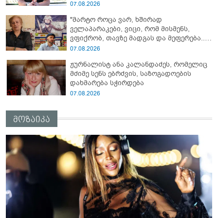
გაუჩინარებული ბიჭის დედა
07.08.2026
გავრცელებულ ვიდეოზე პირველ
"მარტო როცა ვარ, ხშირად
კომენტარს აკეთებს
ველაპარაკები, ვიცი, რომ მისმენს,
ვფიქრობ, თავზე მადგას და მეფერება...“
- გიორგი კეკელიძე გმირი ანწუხელიძის
07.08.2026
გამზრდელი მამიდის ემოციურ
ჟურნალისტ ანა კალანდაძეს, რომელიც
მონათხრობს აქვეყნებს
მძიმე სენს ებრძვის, საზოგადოების
დახმარება სჭირდება
07.08.2026
მოზაიკა