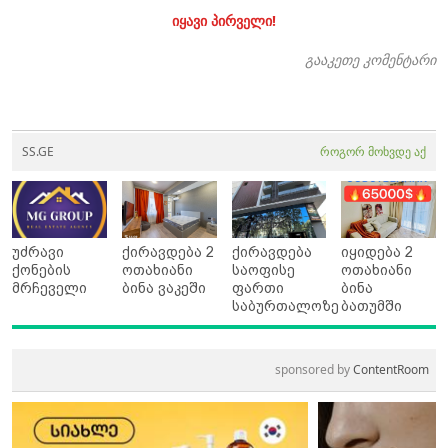
იყავი პირველი!
გააკეთე კომენტარი
SS.GE
როგორ მოხვდე აქ
უძრავი
ქირავდება 2
ქირავდება
იყიდება 2
ქონების
ოთახიანი
საოფისე
ოთახიანი
მრჩეველი
ბინა ვაკეში
ფართი
ბინა
საბურთალოზე
ბათუმში
sponsored by
ContentRoom