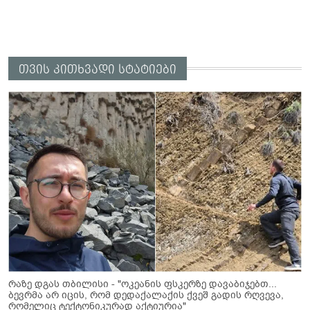
თვის კითხვადი სტატიები
რაზე დგას თბილისი - "ოკეანის ფსკერზე დავაბიჯებთ...
ბევრმა არ იცის, რომ დედაქალაქის ქვეშ გადის რღვევა,
რომელიც ტექტონიკურად აქტიურია"