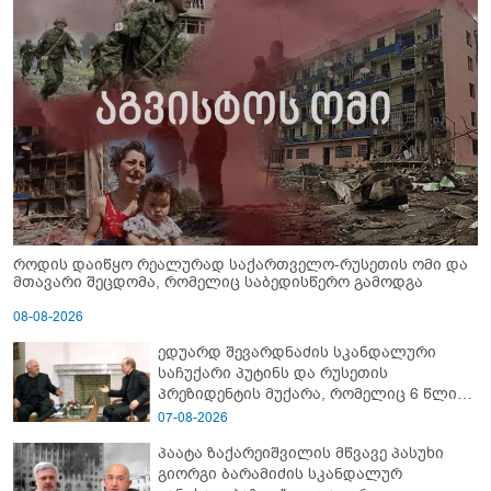
როდის დაიწყო რეალურად საქართველო-რუსეთის ომი და
მთავარი შეცდომა, რომელიც საბედისწერო გამოდგა
08-08-2026
ედუარდ შევარდნაძის სკანდალური
საჩუქარი პუტინს და რუსეთის
პრეზიდენტის მუქარა, რომელიც 6 წლის
შემდეგ აასრულა
07-08-2026
პაატა ზაქარეიშვილის მწვავე პასუხი
გიორგი ბარამიძის სკანდალურ