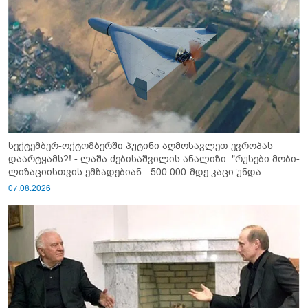
სექტემბერ-ოქტომბერში პუტინი აღმოსავლეთ ევროპას
დაარტყამს?! - ლაშა ძებისაშვილის ანალიზი: "რუსები მობი­
ლიზაციისთვის ემზადებიან - 500 000-მდე კაცი უნდა
გაიწვიონ ომში"
07.08.2026