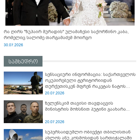
რა ღირს "ზუჰაირ მურადის" ულამაზესი საქორწინო კაბა,
რომელიც სალომე თარგამაძემ მოირგო
30.07.2026
სამხედრო
სენსაციური ინფორმაცია: საქართველოს
ოკუპირებული ტერიტორიიდან
თურქეთისკენ მფრენ რაკეტას ნატოს
სამიტი კინაღამ ჩაუშლია
20.07.2026
ზელენსკიმ თავისი თავდაცვის
მინისტრის მოხსნით პუტინი გაახარა...
20.07.2026
სუპერსაიდუმლო ობიექტი თბილისთან
ახლოს ანუ კოსმოსიდან სართიჭალაში