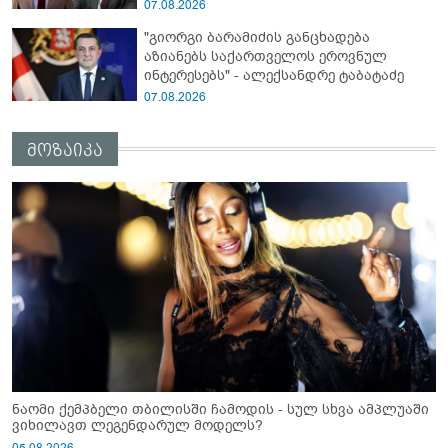
დეტალურად ვიცი... კამანში მოკლული
07.08.2026
ქართველები მე გადმოვასვენე...
"გიორგი ბარამიძის განცხადება
ბარამიძე კი ტყუის"
აზიანებს საქართველოს ეროვნულ
ინტერესებს" - ალექსანდრე ტაბატაძე
07.08.2026
მოზაიკა
ნაომი ქემპბელი თბილისში ჩამოდის - სულ სხვა ამპლუაში
ვიხილავთ ლეგენდარულ მოდელს?