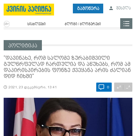
გამოწერა
შესვლა
სიახლეები
ბლოგი / ბლოგერები
პოლიტიკა
"დავინახე, რომ სალომე ზურაბიშვილი
გულწრფელად ჩართულია და აწუხებს, რომ ამ
დაპირისპირების ფონზე ქვეყანა არის ძალიან
დიდ ჩიხში"
A
A
+
−
2021, 23 დეკემბერი, 13:41
0