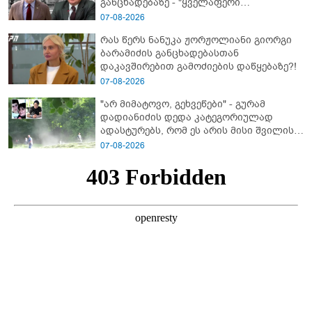
განცხადებაზე - "ყველაფერი
დეტალურად ვიცი... კამანში მოკლული
07-08-2026
ქართველები მე გადმოვასვენე...
რას წერს ნანუკა ჟორჟოლიანი გიორგი
ბარამიძე კი ტყუის"
ბარამიძის განცხადებასთან
დაკავშირებით გამოძიების დაწყებაზე?!
07-08-2026
"არ მიმატოვო, გეხვეწები" - გუ­რა­მ
დადიანიძის დედა კა­ტე­გო­რი­უ­ლად
ადას­ტუ­რებს, რომ ეს არის მისი შვი­ლის
ხმა
07-08-2026