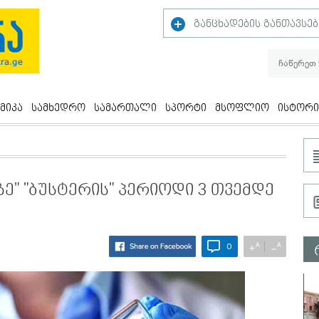
განცხადების განთავსებ
მიკა
სამხედრო
სამართალი
სპორტი
მსოფლიო
ისტორი
ზე" "ბუსტერის" პერიოდი 3 თვემდე
A
A
+
−
0