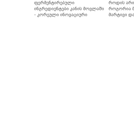
ფერმენტირებული
როდის არი
ინგრედიენტები კანის მოვლაში
როგორია მ
- კორეული ინოვაციური
მარტივი დ
ბრენდი Manyo საქართველოშია