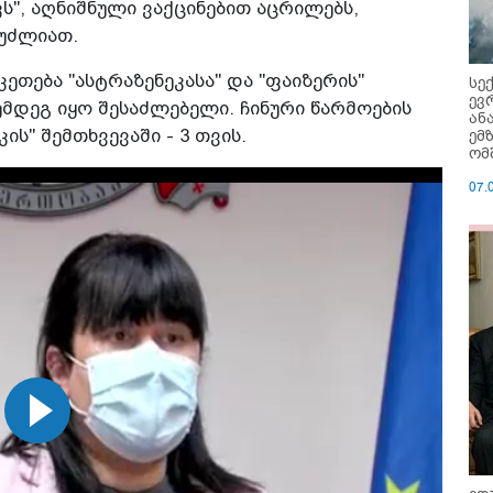
კს", აღნიშნული ვაქცინებით აცრილებს,
ეუძლიათ.
ეთება "ასტრაზენეკასა" და "ფაიზერის"
სე
ევ
ემდეგ იყო შესაძლებელი. ჩინური წარმოების
ან
ის" შემთხვევაში - 3 თვის.
ემ
ომ
07.