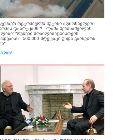
ქტემბერ-ოქტომბერში პუტინი აღმოსავლეთ
როპას დაარტყამს?! - ლაშა ძებისაშვილის
ალიზი: "რუსები მობი­ლიზაციისთვის
ზადებიან - 500 000-მდე კაცი უნდა გაიწვიონ
ში"
08.2026