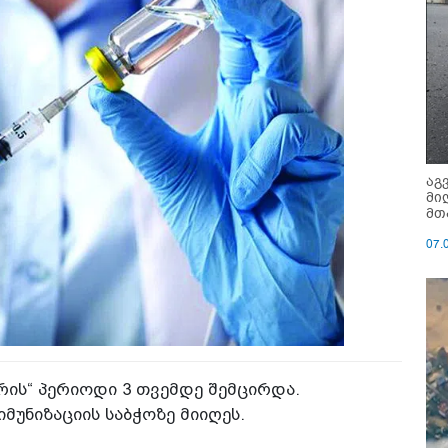
აგ
მი
მთ
07.
ერის“ პერიოდი 3 თვემდე შემცირდა.
მუნიზაციის საბჭოზე მიიღეს.