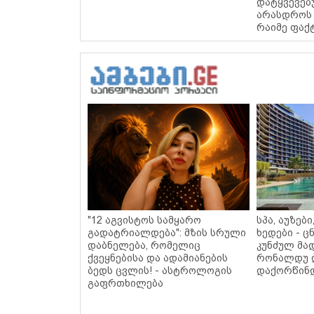
დატყვევებ
არასდროს 
რაიმე ფაქ
"12 აგვისტოს სამყარო
სპა, აუზებ
გადატრიალდება": მზის სრული
ხედები - 
დაბნელება, რომელიც
კუნძულ მა
ქვეყნებისა და ადამიანების
რონალდუ 
ბედს ცვლის! - ასტროლოგის
დაქორწინდ
გაფრთხილება