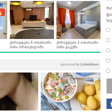
რო
და
სა
ქირავდება 6 ოთახიანი
ქირავდება 2 ოთახიანი
ბინა ორთაჭალაში
ბინა ვაკეში
sponsored by
ContentRoom