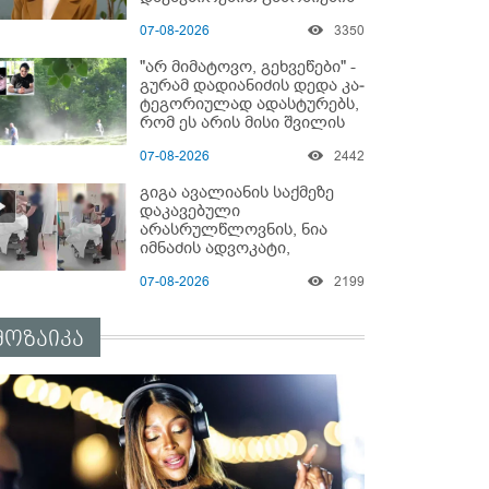
დაწყებაზე?!
07-08-2026
3350
"არ მიმატოვო, გეხვეწები" -
გუ­რა­მ დადიანიძის დედა კა­
ტე­გო­რი­უ­ლად ადას­ტუ­რებს,
რომ ეს არის მისი შვი­ლის
ხმა
07-08-2026
2442
გიგა ავალიანის საქმეზე
დაკავებული
არასრულწლოვნის, ნია
იმნაძის ადვოკატი,
საავადმყოფოში
07-08-2026
2199
გადაღებულ კადრებს
ავრცელებს
მოზაიკა