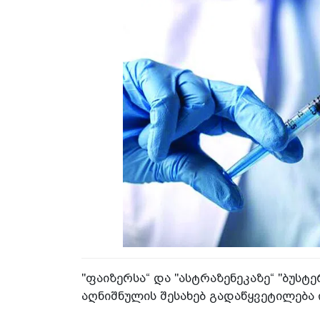
"ფაიზერსა“ და "ასტრაზენეკაზე“ "ბუსტ
აღნიშნულის შესახებ გადაწყვეტილება ი