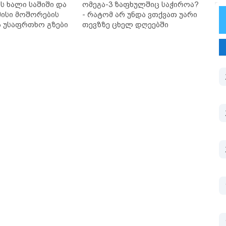
ს ხალი საშიში და
ომეგა-3 ზაფხულშიც საჭიროა?
ისი მოშორების
- რატომ არ უნდა ვთქვათ უარი
ა უსაფრთხო გზები
თევზზე ცხელ დღეებში