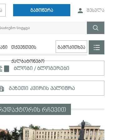
ა
გამოწერა
შესვლა
ანი
თქვენთვის
გამოკითხვა
ქალბატონებო
ბლოგი / ბლოგერები
გაზეთი კვირის პალიტრა
რედაქტორის რჩევით