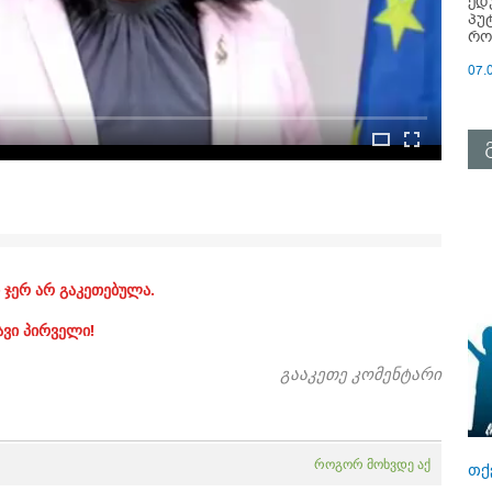
ედ
პუ
რო
07.
 ჯერ არ გაკეთებულა.
ავი პირველი!
გააკეთე კომენტარი
როგორ მოხვდე აქ
თქ