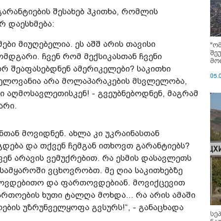
გარანტიების შესახებ ჰკითხა, რომლის
რ დაესხმება:
ბი მიუღებელია. ეს აშშ არის თავისი
"ო
შე
მდგარი. ჩვენ რომ მექსიკასთან ჩვენი
მოი
ორ შეაფასებდნენ ამერიკელები? საკითხი
05.
ვნელოვანია არა მოლაპარაკების მსვლელობა,
ი აღმოსავლეთისკენ! - გვეუბნებოდნენ, მაგრამ
არი.
ენთან მოვიდნენ. ახლა კი უკრაინასთან
აგდება და თქვენ ჩემგან ითხოვთ გარანტიებს?
ვენ არავის ვემუქრებით. რა ესმის დასავლეთს
ა სამყაროში ვცხოვრობთ. მე ღია საკითხებზე
თოვდებითო და ფართოვდებიან. მოვიქცევით
ართოების ხუთი ტალღა მოხდა... რა არის ამაში
ების უზრუნველყოფა გვსურს!“, - განაცხადა
სე