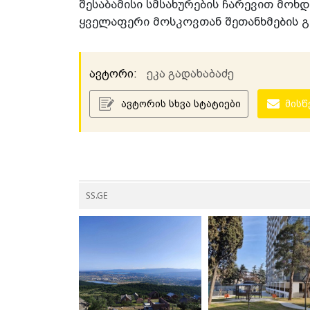
შესაბამისი სმსახურების ჩარევით მოხ
ყველაფერი მოსკოვთან შეთანხმების გ
ავტორი:
ეკა გადახაბაძე
ავტორის სხვა სტატიები
მისწ
SS.GE