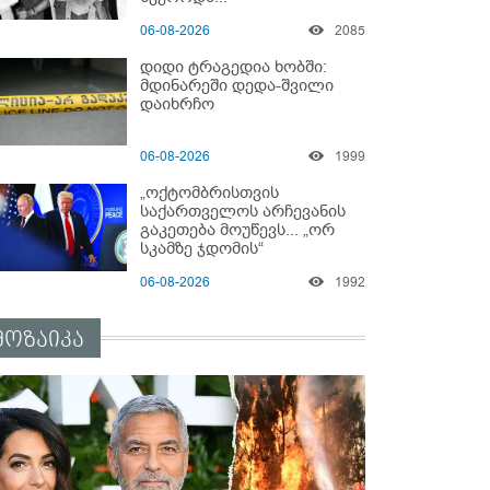
06-08-2026
2085
დიდი ტრაგედია ხობში:
მდინარეში დედა-შვილი
დაიხრჩო
06-08-2026
1999
„ოქტომბრისთვის
საქართველოს არჩევანის
გაკეთება მოუწევს... „ორ
სკამზე ჯდომის“
შესაძლებლობა შეიძლება
06-08-2026
1992
დასრულდეს“ - მირიან
მირიანაშვილის ანალიზი
მოზაიკა