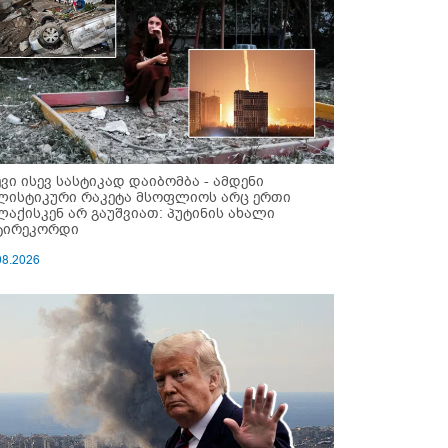
ევი ისევ სასტიკად დაიბომბა - ამდენი
ლისტიკური რაკეტა მსოფლიოს არც ერთი
ლაქისკენ არ გაუშვიათ: პუტინის ახალი
ტირეკორდი
08.2026