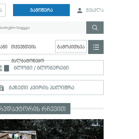
ა
გამოწერა
შესვლა
ანი
თქვენთვის
გამოკითხვა
ქალბატონებო
ბლოგი / ბლოგერები
გაზეთი კვირის პალიტრა
რედაქტორის რჩევით