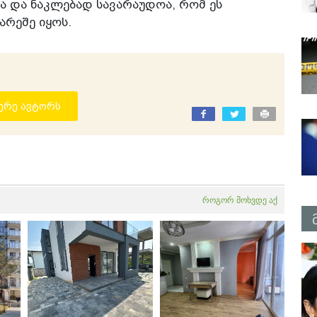
და და ნაკლებად სავარაუდოა, რომ ეს
არეშე იყოს.
ერე ავტორს
როგორ მოხვდე აქ