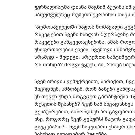
ჟურნალისტმა დიანა მაგნიმ პუტინს იმ 
საფუძველზეც რუსეთი უკრაინას თავს ა
"აღმოსავლეთში ნატოს მომავალი გეგმე
რაკეტებით ჩვენი სახლის ზღურბლზე მო
რაკეტები განგვეთავსებინა, ამას როგ
უსაფრთხოებას ეხება. ჩვენთვის მნიშ
არამედ - შედეგი. არცერთი სანტიმეტრ
რა მოხდა? მოგვატყუეს, აი, რაზეა საუბ
ჩვენ არავის ვემუქრებით, პირიქით, ჩვ
მივიდნენ. ამბობენ, რომ ბაზები განლ
ეს თქვენ უნდა მოგვცეთ გარანტიები. ჩ
რუსეთის შესახებ? ჩვენ ხან სხვადასხვ
გესაუბრებით, ამბობდნენ არ გავფარ
ისე, როგორც ჩვენ გვსურს! ნატოს გაფ
გაუგებარი? - ჩვენ საკუთარი უსაფრთხო
პასუხად ვლადიმერ პუტინმა.