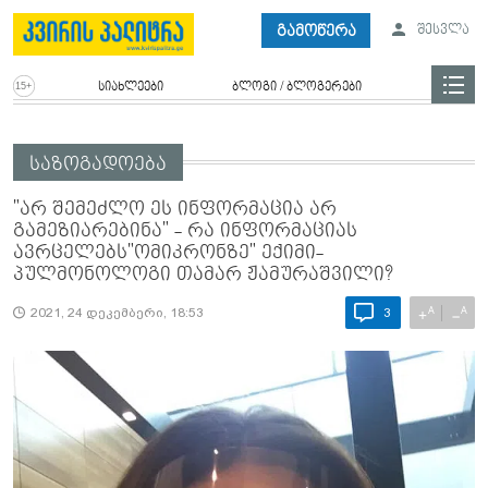
გამოწერა
შესვლა
სიახლეები
ბლოგი / ბლოგერები
საზოგადოება
"არ შემეძლო ეს ინფორმაცია არ
გამეზიარებინა" - რა ინფორმაციას
ავრცელებს"ომიკრონზე" ექიმი-
პულმონოლოგი თამარ ჟამურაშვილი?
A
A
+
−
2021, 24 დეკემბერი, 18:53
3