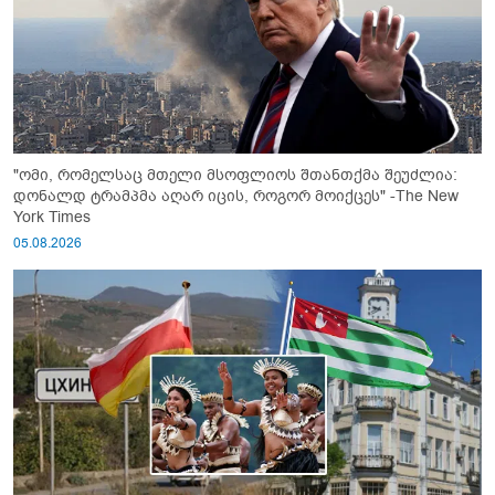
"ომი, რომელსაც მთელი მსოფლიოს შთანთქმა შეუძლია:
დონალდ ტრამპმა აღარ იცის, როგორ მოიქცეს" -The New
York Times
05.08.2026