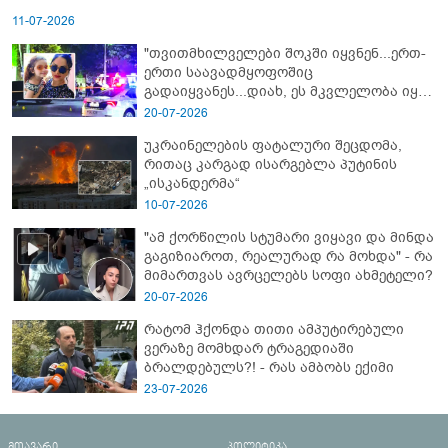
11-07-2026
"თვითმხილველები შოკში იყვნენ...ერთ-
ერთი საავადმყოფოშიც
გადაიყვანეს...დიახ, ეს მკვლელობა იყო"
- გორში დატრიალებული ტრაგედიის
20-07-2026
ახალი დეტალები
უკრაინელების ფატალური შეცდომა,
რითაც კარგად ისარგებლა პუტინის
„ისკანდერმა“
10-07-2026
"ამ ქორწილის სტუმარი ვიყავი და მინდა
გაგიზიაროთ, რეალურად რა მოხდა" - რა
მიმართვას ავრცელებს სოფი ახმეტელი?
20-07-2026
რატომ ჰქონდა თითი ამპუტირებული
ვერაზე მომხდარ ტრაგედიაში
ბრალდებულს?! - რას ამბობს ექიმი
23-07-2026