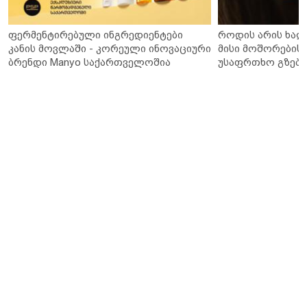
ფერმენტირებული ინგრედიენტები
როდის არის ხალ
კანის მოვლაში - კორეული ინოვაციური
მისი მოშორების 
ბრენდი Manyo საქართველოშია
უსაფრთხო გზები