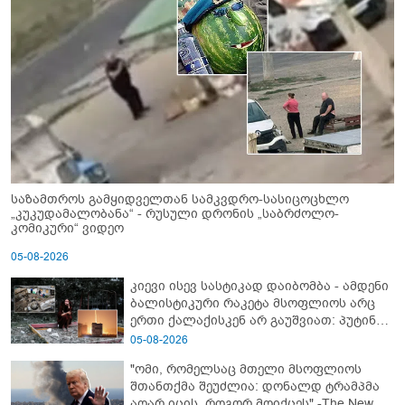
საზამთროს გამყიდველთან სამკვდრო-სასიცოცხლო
„კუკუდამალობანა“ - რუსული დრონის „საბრძოლო-
კომიკური“ ვიდეო
05-08-2026
კიევი ისევ სასტიკად დაიბომბა - ამდენი
ბალისტიკური რაკეტა მსოფლიოს არც
ერთი ქალაქისკენ არ გაუშვიათ: პუტინის
ახალი ანტირეკორდი
05-08-2026
"ომი, რომელსაც მთელი მსოფლიოს
შთანთქმა შეუძლია: დონალდ ტრამპმა
აღარ იცის, როგორ მოიქცეს" -The New