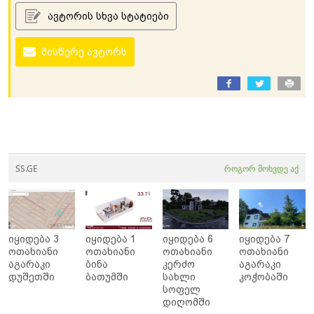
ავტორის სხვა სტატიები
მისწერე ავტორს
SS.GE
როგორ მოხვდე აქ
იყიდება 3
იყიდება 1
იყიდება 6
იყიდება 7
ოთახიანი
ოთახიანი
ოთახიანი
ოთახიანი
აგარაკი
ბინა
კერძო
აგარაკი
დუშეთში
ბათუმში
სახლი
კოჭობაში
სოფელ
დიღომში