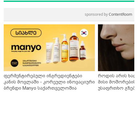
sponsored by
ContentRoom
ფერმენტირებული ინგრედიენტები
როდის არის ხალ
კანის მოვლაში - კორეული ინოვაციური
მისი მოშორების 
ბრენდი Manyo საქართველოშია
უსაფრთხო გზები