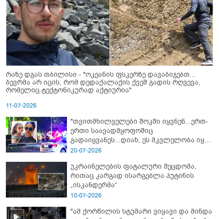
რაზე დგას თბილისი - "ოკეანის ფსკერზე დავაბიჯებთ...
ბევრმა არ იცის, რომ დედაქალაქის ქვეშ გადის რღვევა,
რომელიც ტექტონიკურად აქტიურია"
11-07-2026
"თვითმხილველები შოკში იყვნენ...ერთ-
ერთი საავადმყოფოშიც
გადაიყვანეს...დიახ, ეს მკვლელობა იყო"
- გორში დატრიალებული ტრაგედიის
20-07-2026
ახალი დეტალები
უკრაინელების ფატალური შეცდომა,
რითაც კარგად ისარგებლა პუტინის
„ისკანდერმა“
10-07-2026
"ამ ქორწილის სტუმარი ვიყავი და მინდა