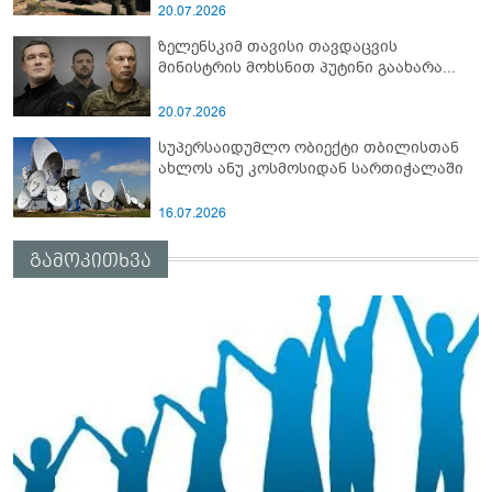
სამიტი კინაღამ ჩაუშლია
20.07.2026
ზელენსკიმ თავისი თავდაცვის
მინისტრის მოხსნით პუტინი გაახარა...
20.07.2026
სუპერსაიდუმლო ობიექტი თბილისთან
ახლოს ანუ კოსმოსიდან სართიჭალაში
16.07.2026
გამოკითხვა