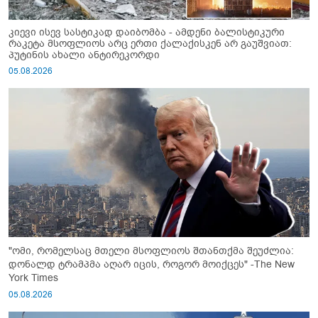
კიევი ისევ სასტიკად დაიბომბა - ამდენი ბალისტიკური
რაკეტა მსოფლიოს არც ერთი ქალაქისკენ არ გაუშვიათ:
პუტინის ახალი ანტირეკორდი
05.08.2026
"ომი, რომელსაც მთელი მსოფლიოს შთანთქმა შეუძლია:
დონალდ ტრამპმა აღარ იცის, როგორ მოიქცეს" -The New
York Times
05.08.2026