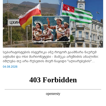
სეპარატისტების ისტერიკა ანუ როგორ გაამწარა ნაურუმ
აფხაზი და ოსი მარიონეტები - მამუკა არეშიძის ანალიზი:
იშლება თუ არა რუსეთის მიერ ნაყიდი "აღიარებების"
სისტემა?!
04.08.2026