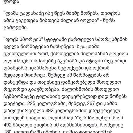
უწოდა.
"ლაშა ტალახაძე ისე წევს მძიმე წონებს, თითქოს
ამის გაკეთება მისთვის ძალიან იოლია" - წერს
გამოცემა.
"ფოქს სპორტის" სტატიაში ქართველი სპორტსმენის
ყველა წარმატებაა ნახსენები. სტატიაში
ვკითხულობთ რომ, ქართველმა ძალოსანმა ტოკიოს
ოლიმპიურ თამაშებზე აკვრასა და ატაცში რეკორდი
დაამყარა, დაამარცხა მეტოქეები და ოქროს
მედალი მოიპოვა, შემდეგ ამ წარმატებას არ
დასჯერდა და თავისივე დამყარებული მსოფლიო
რეკორდი გააუმჯობესა. ძალოსნობის მსოფლიო
ჩემპიონატზე ტალახაძე დაუჯერებლად დიდ წონებს
დაეჭიდა. 225 კილოგრამი, შემდეგ 267 და ჯამში
დაფიქსირებული 492 კილოგრამით დაუჯერებელ
ნიშნულს მიაღწია. ოლიმპიადაზე ამბობდნენ, რომ
492 მაღალი ციფრია იმ ადამიანისთვის, რომელიც
180 კილოგრამს იწონის, თუმცა ტალახაძემ ეს