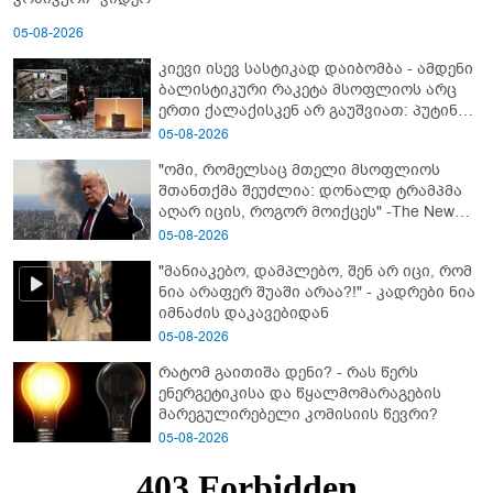
05-08-2026
კიევი ისევ სასტიკად დაიბომბა - ამდენი
ბალისტიკური რაკეტა მსოფლიოს არც
ერთი ქალაქისკენ არ გაუშვიათ: პუტინის
ახალი ანტირეკორდი
05-08-2026
"ომი, რომელსაც მთელი მსოფლიოს
შთანთქმა შეუძლია: დონალდ ტრამპმა
აღარ იცის, როგორ მოიქცეს" -The New
York Times
05-08-2026
"მანიაკებო, დამპლებო, შენ არ იცი, რომ
ნია არაფერ შუაში არაა?!" - კადრები ნია
იმნაძის დაკავებიდან
05-08-2026
რატომ გაითიშა დენი? - რას წერს
ენერგეტიკისა და წყალმომარაგების
მარეგულირებელი კომისიის წევრი?
05-08-2026