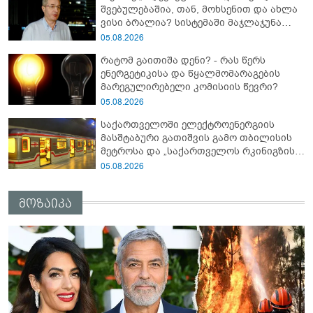
შვებულებაშია, თან, მოხსენით და ახლა
ვისი ბრალია? სისტემაში მაჯლაჯუნა
ჩატოვა?" - რას წერს გივი თარგამაძე
05.08.2026
შუქის ჩაქრობაზე?
რატომ გაითიშა დენი? - რას წერს
ენერგეტიკისა და წყალმომარაგების
მარეგულირებელი კომისიის წევრი?
05.08.2026
საქართველოში ელექტროენერგიის
მასშტაბური გათიშვის გამო თბილისის
მეტროსა და „საქართველოს რკინიგზის“
მუშაობა შეფერხდა
05.08.2026
მოზაიკა