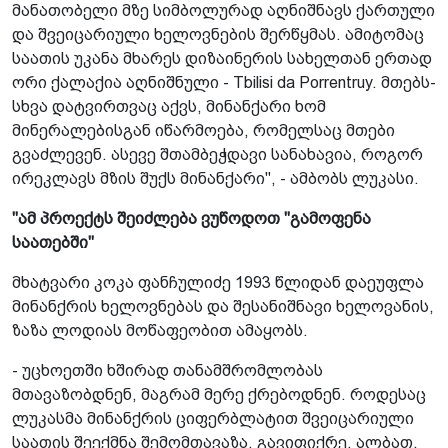
მანათობელი მზე სიმბოლურად აღნიშნავს ქართული
და შვეიცარიული ხელოვნების შერწყმას. ამიტომაც
საათის უკანა მხარეს დიზაინერის სახელთან ერთად
ორი ქალაქია აღნიშნული - Tbilisi da Porrentruy. მთებს­
სხვა დატვირთვაც აქვს, მინანქარი ხომ
მინერალებისგან იწარმოება, რომელსაც მთები
გვაძლევენ. ასევე შთამბეჭდავი სანახავია, როგორ
ირეკლავს მზის შუქს მინანქარი", - ამბობს ლუკასი.
"ამ პროექტს შეიძლება ვუწოდოთ "გამოფენა
საათებში"
მხატვარი კოკა ფანჩულიძე 1993 წლიდან­ დაეუფლა
მინანქრის ხელოვნებას და შესანიშნავი ხელოვანის,
ზაზა ლოდიას მოწაფეობით ამაყობს.
- უცხოეთში ხშირად თანამშრომლობას
მთავაზობდნენ, მაგრამ მერე ქრებოდნენ. როდესაც
ლუკასმა მინანქრის ციფერბლატით შვეიცარიული
საათის შეექმნა შემომთავაზა, გავიფიქრე, ალბათ,