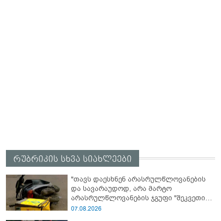
რუბრიკის სხვა სიახლეები
"თავს დაესხნენ არასრულწლოვანების
და სავარაუდოდ, არა მარტო
არასრულწლოვანების ჯგუფი "შეკვეთის
მიტანისას, "გლოვოს" კურიერია
07.08.2026
უპატიოსნესი ობოლი ბიჭი" - რას წერს