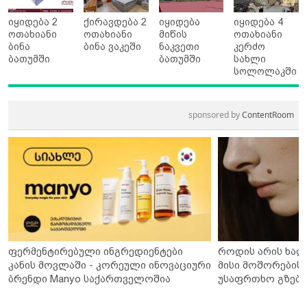
იყიდება 2
ქირავდება 2
იყიდება
იყიდება 4
ოთახიანი
ოთახიანი
მიწის
ოთახიანი
ბინა
ბინა ვაკეში
ნაკვეთი
კერძო
ბათუმში
ბათუმში
სახლი
სოლოლაკში
sponsored by
ContentRoom
ფერმენტირებული ინგრედიენტები
როდის არის ხალ
კანის მოვლაში - კორეული ინოვაციური
მისი მოშორების 
ბრენდი Manyo საქართველოშია
უსაფრთხო გზები