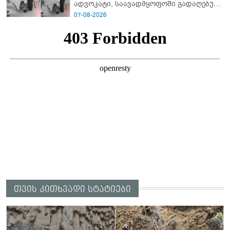
ადვოკატი, საავადმყოფოში გადაღებულ
კადრებს ავრცელებს
07-08-2026
თვის კითხვადი სტატიები