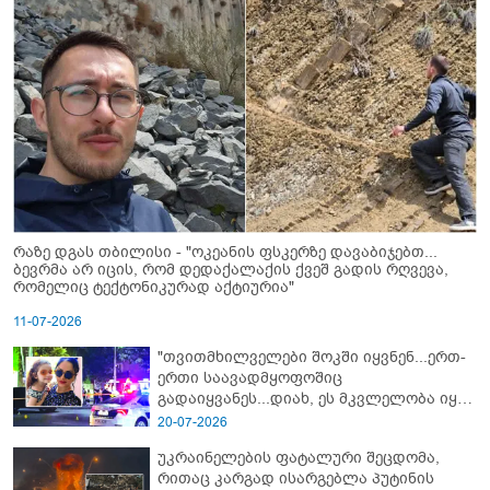
რაზე დგას თბილისი - "ოკეანის ფსკერზე დავაბიჯებთ...
ბევრმა არ იცის, რომ დედაქალაქის ქვეშ გადის რღვევა,
რომელიც ტექტონიკურად აქტიურია"
11-07-2026
"თვითმხილველები შოკში იყვნენ...ერთ-
ერთი საავადმყოფოშიც
გადაიყვანეს...დიახ, ეს მკვლელობა იყო"
- გორში დატრიალებული ტრაგედიის
20-07-2026
ახალი დეტალები
უკრაინელების ფატალური შეცდომა,
რითაც კარგად ისარგებლა პუტინის