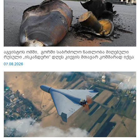
აგვისტოს ომში, გორში საბრძოლო ნათლობა მიღებული
რუსული „ისკანდერი“ დღეს კიევის მთავარ კოშმარად იქცა
07.08.2026