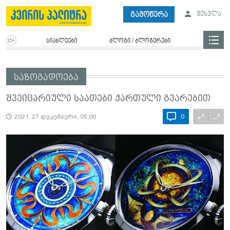
გამოწერა
შესვლა
სიახლეები
ბლოგი / ბლოგერები
საზოგადოება
შვეიცარიული საათები ქართული გვარებით
A
A
+
−
2021, 27 დეკემბერი, 05:00
0