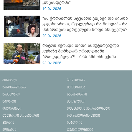
„ისკანდერმა“
10-07-2026
"ამ ქორწილის სტუმარი ვიყავი და მინდა
გაგიზიაროთ, რეალურად რა მოხდა" - რა
მიმართვას ავრცელებს სოფი ახმეტელი?
20-07-2026
რატომ ჰქონდა თითი ამპუტირებული
ვერაზე მომხდარ ტრაგედიაში
ბრალდებულს?! - რას ამბობს ექიმი
23-07-2026
მთავარი
პოლიტიკა
საზოგადოება
ეკონომიკა
სამხედრო
სამართალი
სპორტი
მსოფლიო
ისტორიანი
თქვენთვის ქალბატონებო
გზავნილი მომავალში
რედაქტორის სვეტი
ვერსია
ისტორია
მოზაიკა
ტექნოლოგიები