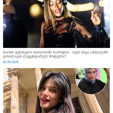
ნაომი ქემპბელი თბილისში ჩამოდის - სულ სხვა ამპლუაში
ვიხილავთ ლეგენდარულ მოდელს?
05.08.2026