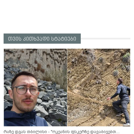
თვის კითხვადი სტატიები
რაზე დგას თბილისი - "ოკეანის ფსკერზე დავაბიჯებთ...