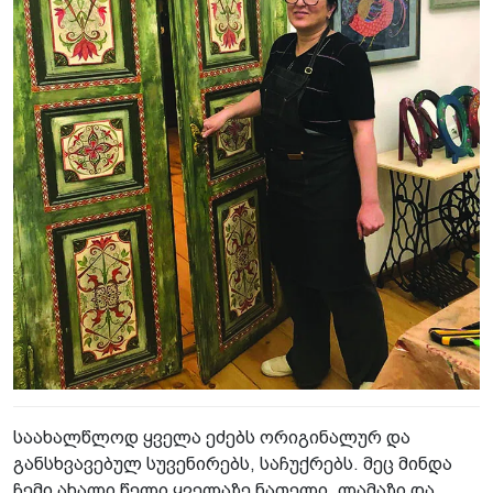
საახალწლოდ ყველა ეძებს ორიგინალურ და
განსხვავებულ სუვენირებს, საჩუქრებს. მეც მინდა
ჩემი ახალი წელი ყველაზე ნათელი, ლამაზი და