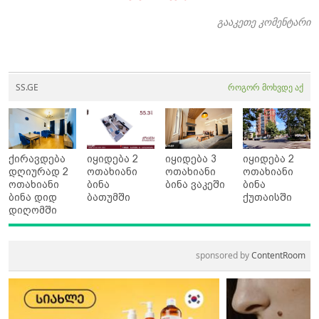
გააკეთე კომენტარი
SS.GE
როგორ მოხვდე აქ
ქირავდება
იყიდება 2
იყიდება 3
იყიდება 2
დღიურად 2
ოთახიანი
ოთახიანი
ოთახიანი
ოთახიანი
ბინა
ბინა ვაკეში
ბინა
ბინა დიდ
ბათუმში
ქუთაისში
დიღომში
sponsored by
ContentRoom