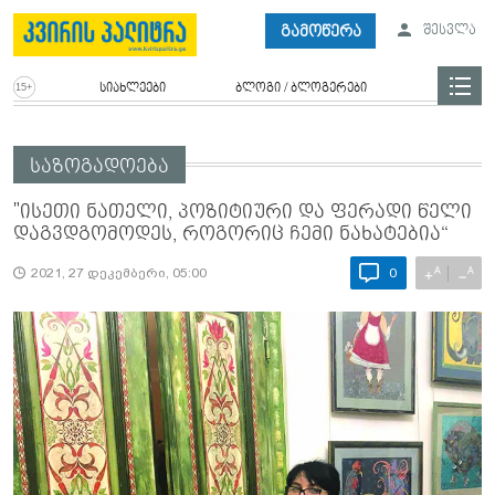
გამოწერა
შესვლა
სიახლეები
ბლოგი / ბლოგერები
საზოგადოება
"ისეთი ნათელი, პოზიტიური და ფერადი წელი
დაგვდგომოდეს, როგორიც ჩემი ნახატებია“
A
A
+
−
2021, 27 დეკემბერი, 05:00
0