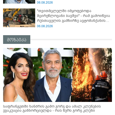
პრობლემას, ნამდვილად ვაპირებ
06.08.2026
მოვიმარაგო არა მხოლოდ სანთლები,
"თვითმცლელში იმყოფებოდა
არამედ აღვადგინო ხაზის ტელეფონიც" -
მცირეწლოვანი ბავშვი" - რამ გამოიწვია
გია ჯაფარიძე
რუსთაველის გამზირზე ავტომანქანის
გადაბრუნება: “ჯივიპი” განცხადებას
06.08.2026
ავრცელებს
მოზაიკა
საფრანგეთში ხანძრის გამო ჯორჯ და ამალ კლუნების
ევაკუაცია განხორციელდა - რას წერს ჯორჯ კლუნი