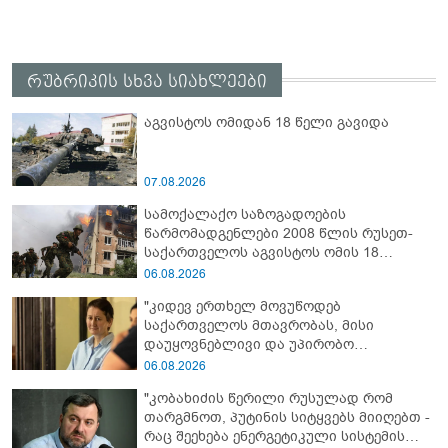
რუბრიკის სხვა სიახლეები
აგვისტოს ომიდან 18 წელი გავიდა
07.08.2026
სამოქალაქო საზოგადოების
წარმომადგენლები 2008 წლის რუსეთ-
საქართველოს აგვისტოს ომის 18
წლისთავთან დაკავშირებით ერთობლივ
06.08.2026
განცხადებას ავრცელებენ
"კიდევ ერთხელ მოვუწოდებ
საქართველოს მთავრობას, მისი
დაუყოვნებლივი და უპირობო
გათავისუფლებისკენ" - რას წერს ეუთო-ს
06.08.2026
წარმომადგენელი მზია ამაღლობელზე?
"კობახიძის წერილი რუსულად რომ
თარგმნოთ, პუტინის სიტყვებს მიიღებთ -
რაც შეეხება ენერგეტიკული სისტემის