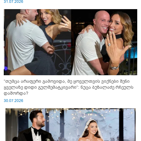
31.07.2026
“თუმცა არაფერი გამოვიდა, მე ყოველთვის ვიქნები შენი
ყველაზე დიდი გულშემატკივარი“: ნუცა ბუზალაძე რჩეულს
დაშორდა?
30.07.2026