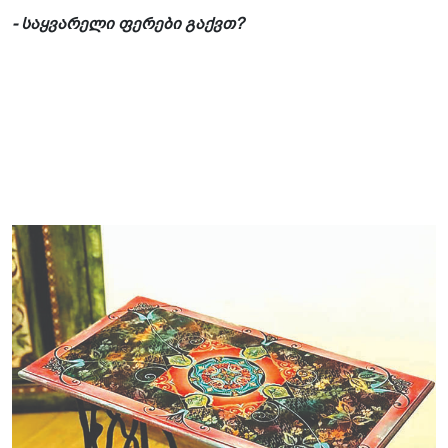
- საყვარელი ფერები გაქვთ?