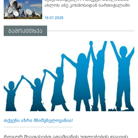
ახლოს ანუ კოსმოსიდან სართიჭალაში
16.07.2026
გამოკითხვა
თქვენი აზრი მნიშვნელოვანია!
როგორ შეაფასებთ ადამიანის უფლებების დაცვის