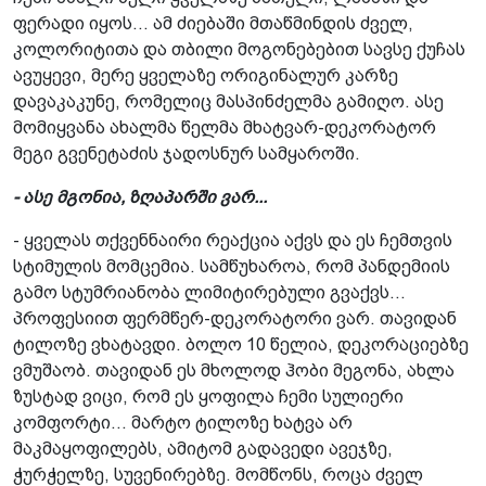
ფერადი იყოს... ამ ძიებაში მთაწმინდის ძველ,
კოლორიტითა და თბილი მოგონებებით სავსე ქუჩას
ავუყევი, მერე ყველაზე ორიგინალურ კარზე
დავაკაკუნე, რომელიც მასპინძელმა­ გამიღო. ასე
მომიყვანა ახალმა წელმა მხატვარ-დეკორატორ
მეგი გვენეტაძის­ ჯადოსნურ სამყაროში.
- ასე მგონია, ზღაპარში ვარ...
- ყველას თქვენნაირი რეაქცია აქვს და ეს ჩემთვის
სტიმულის მომცემია. სამწუხაროა, რომ პანდემიის
გამო სტუმრიანობა ლიმიტირებული გვაქვს...
პროფესიით ფერმწერ-დეკორატორი ვარ. თავიდან
ტილოზე ვხატავდი. ბოლო 10 წელია, დეკორაციებზე
ვმუშაობ. თავიდან ეს მხოლოდ ჰობი მეგონა, ახლა
ზუსტად ვიცი, რომ ეს ყოფილა ჩემი სულიერი
კომფორტი... მარტო­ ტილოზე ხატვა არ
მაკმაყოფილებს,­ ამიტომ გადავედი ავეჯზე,
ჭურჭელზე, სუვენირებზე. მომწონს, როცა ძველ