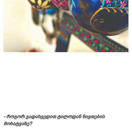
- როგორ გადახვედით ტილოდან ნივთების
მოხატვაზე?