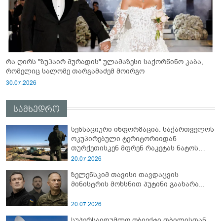
რა ღირს "ზუჰაირ მურადის" ულამაზესი საქორწინო კაბა,
რომელიც სალომე თარგამაძემ მოირგო
30.07.2026
სამხედრო
სენსაციური ინფორმაცია: საქართველოს
ოკუპირებული ტერიტორიიდან
თურქეთისკენ მფრენ რაკეტას ნატოს
სამიტი კინაღამ ჩაუშლია
20.07.2026
ზელენსკიმ თავისი თავდაცვის
მინისტრის მოხსნით პუტინი გაახარა...
20.07.2026
სუპერსაიდუმლო ობიექტი თბილისთან