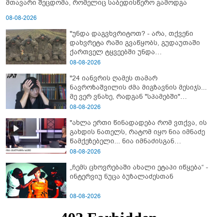
მთავარი შეცდომა, რომელიც საბედისწერო გამოდგა
08-08-2026
"უნდა დაგვხვრიტოთ? - არა, თქვენი
დახვრეტა რაში გვაწყობს, გუდაუთაში
ქართველ ტყვეებში უნდა
გადაგცვალოთ..."
08-08-2026
"24 იანვრის ღამეს თამარ
ნავროზაშვილის ძმა მიგზავნის მესიჯს...
მე ვერ ვნახე, რადგან "სპამებში"
ჩავარდა": რა მისწერა ნია იმნაძის ბიძამ
08-08-2026
ეკა კუპატაძეს? - გიგა ავალიანის დედა
"ახლა ერთი წინადადება რომ ვთქვა, ის
"სქრინს" აქვეყნებს
გახდის ნათელს, რატომ იყო ნია იმნაძე
წამქეზებელი... ნია იმნაძისგან
გამოსული ინფორმაციაა ეს" - რას
08-08-2026
ამბობს ეკა კუპატაძე
„ჩემს ცხოვრებაში ახალი ეტაპი იწყება“ -
ინტერვიუ ნუცა ბუზალაძესთან
08-08-2026