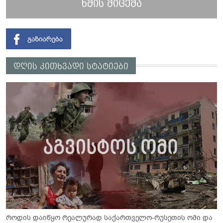
ხმის მიცემა
დღის კითხვადი სტატიები
როდის დაიწყო რეალურად საქართველო-რუსეთის ომი და