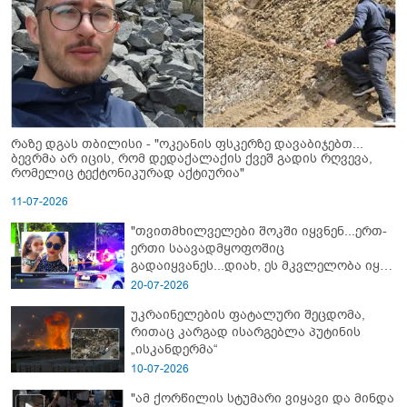
რაზე დგას თბილისი - "ოკეანის ფსკერზე დავაბიჯებთ...
ბევრმა არ იცის, რომ დედაქალაქის ქვეშ გადის რღვევა,
რომელიც ტექტონიკურად აქტიურია"
11-07-2026
"თვითმხილველები შოკში იყვნენ...ერთ-
ერთი საავადმყოფოშიც
გადაიყვანეს...დიახ, ეს მკვლელობა იყო"
- გორში დატრიალებული ტრაგედიის
20-07-2026
ახალი დეტალები
უკრაინელების ფატალური შეცდომა,
რითაც კარგად ისარგებლა პუტინის
„ისკანდერმა“
10-07-2026
"ამ ქორწილის სტუმარი ვიყავი და მინდა