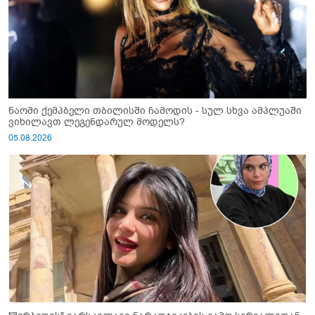
ნაომი ქემპბელი თბილისში ჩამოდის - სულ სხვა ამპლუაში
ვიხილავთ ლეგენდარულ მოდელს?
05.08.2026