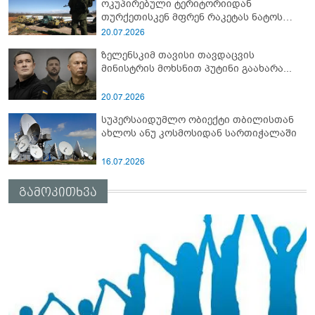
ოკუპირებული ტერიტორიიდან
თურქეთისკენ მფრენ რაკეტას ნატოს
სამიტი კინაღამ ჩაუშლია
20.07.2026
ზელენსკიმ თავისი თავდაცვის
მინისტრის მოხსნით პუტინი გაახარა...
20.07.2026
სუპერსაიდუმლო ობიექტი თბილისთან
ახლოს ანუ კოსმოსიდან სართიჭალაში
16.07.2026
გამოკითხვა