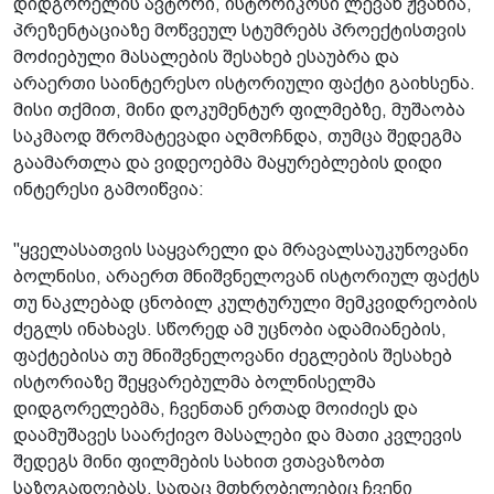
დიდგორელის ავტორი, ისტორიკოსი ლევან ჟვანია,
პრეზენტაციაზე მოწვეულ სტუმრებს პროექტისთვის
მოძიებული მასალების შესახებ ესაუბრა და
არაერთი საინტერესო ისტორიული ფაქტი გაიხსენა.
მისი თქმით, მინი დოკუმენტურ ფილმებზე, მუშაობა
საკმაოდ შრომატევადი აღმოჩნდა, თუმცა შედეგმა
გაამართლა და ვიდეოებმა მაყურებლების დიდი
ინტერესი გამოიწვია:
"ყველასათვის საყვარელი და მრავალსაუკუნოვანი
ბოლნისი, არაერთ მნიშვნელოვან ისტორიულ ფაქტს
თუ ნაკლებად ცნობილ კულტურული მემკვიდრეობის
ძეგლს ინახავს. სწორედ ამ უცნობი ადამიანების,
ფაქტებისა თუ მნიშვნელოვანი ძეგლების შესახებ
ისტორიაზე შეყვარებულმა ბოლნისელმა
დიდგორელებმა, ჩვენთან ერთად მოიძიეს და
დაამუშავეს საარქივო მასალები და მათი კვლევის
შედეგს მინი ფილმების სახით ვთავაზობთ
საზოგადოებას, სადაც მთხრობელებიც ჩვენი