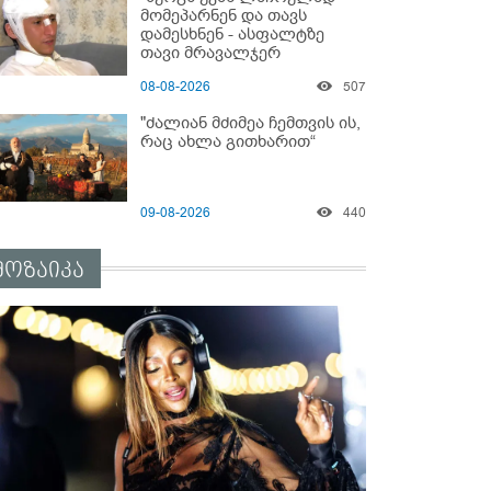
მომეპარნენ და თავს
დამესხნენ - ასფალტზე
თავი მრავალჯერ
დამარტყმევინეს" - რას
08-08-2026
507
ჰყვება კურიერი, რომელსაც
არასრულწლოვანები
"ძალიან მძიმეა ჩემთვის ის,
სასტიკად გაუსწორდნენ?
რაც ახლა გითხარით“
09-08-2026
440
მოზაიკა