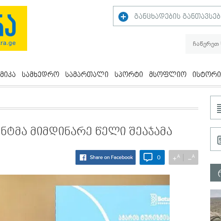
განცხადების განთავსებ
მიკა
სამხედრო
სამართალი
სპორტი
მსოფლიო
ისტორი
ნტმა მიმდინარე წელი შეაჯამა
A
A
+
−
0