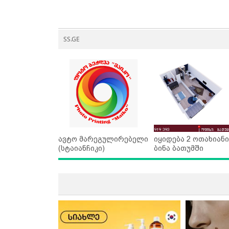
SS.GE
ავტო მარეგულირებელი
იყიდება 2 ოთახიანი
(სტაიანჩიკი)
ბინა ბათუმში