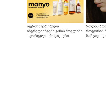
ფერმენტირებული
როდის არი
ინგრედიენტები კანის მოვლაში
როგორია მ
- კორეული ინოვაციური
მარტივი დ
ბრენდი Manyo საქართველოშია