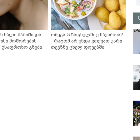
ს ხალი საშიში და
ომეგა-3 ზაფხულშიც საჭიროა?
ისი მოშორების
- რატომ არ უნდა ვთქვათ უარი
ა უსაფრთხო გზები
თევზზე ცხელ დღეებში