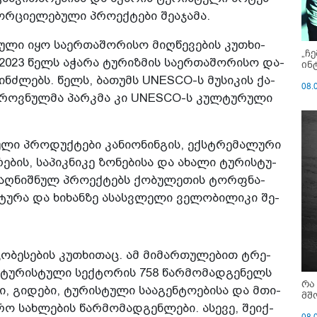
რ­ცი­ე­ლე­ბუ­ლი პრო­ექ­ტე­ბი შე­ა­ჯა­მა.
უ­ლი იყო სა­ერ­თა­შო­რი­სო მიღ­წე­ვე­ბის კუ­თხი­
„ჩ
 2023 წელს აჭა­რა ტუ­რიზ­მის სა­ერ­თა­შო­რი­სო და­
ინ
პინ­ძლებს. წელს, ბა­თუმს UNESCO-ს მუ­სი­კის ქა­
08.
მა ეროვ­ნულ­მა პარ­კმა კი UNESCO-ს კულ­ტუ­რუ­ლი
უ­ლი პრო­დუქ­ტე­ბი კა­ნი­ო­ნინ­გის, ექ­სტრე­მა­ლუ­რი
­ბის, სა­პიკ­ნი­კე ზო­ნე­ბი­სა და ახა­ლი ტუ­რის­ტუ­
 აღ­ნიშ­ნულ პრო­ექ­ტებს ქო­ბუ­ლე­თის ტორფნა­
უ­რა და ხი­ხან­ზე ასას­ვლე­ლი ვე­ლო­ბი­ლი­კი შე­
ჯო­ბე­სე­ბის კუ­თხი­თაც. ამ მი­მარ­თუ­ლე­ბით ტრე­
ი ტუ­რის­ტუ­ლი სექ­ტო­რის 758 წარ­მო­მად­გე­ნელს
რა
ი, გი­დე­ბი, ტუ­რის­ტუ­ლი სა­ა­გენ­ტო­ე­ბი­სა და მთი­
მშ
­რო სახ­ლე­ბის წარ­მო­მად­გენ­ლე­ბი. ასე­ვე, შე­იქ­
08.