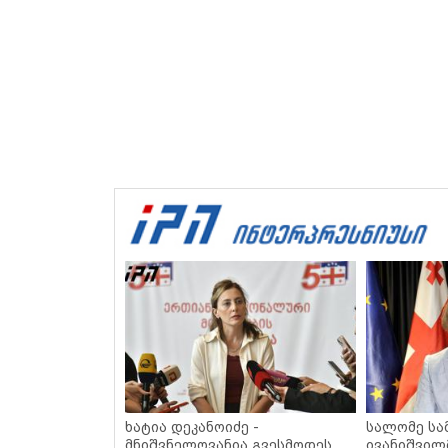
ხატია დეკანოიძე -
სალომე სა
მნიშვნელოვანია გვესმოდეს,
ივანიშვილ