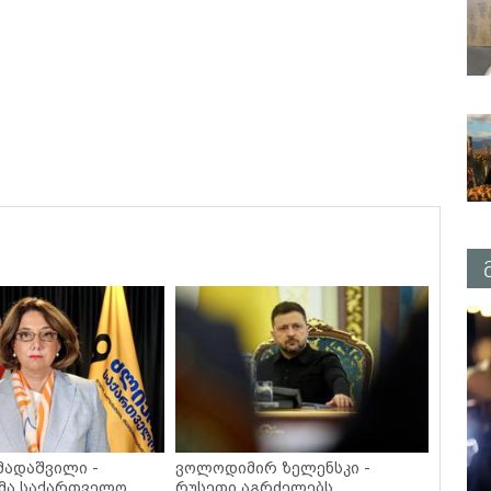
მადაშვილი -
ვოლოდიმირ ზელენსკი -
მა საქართველო,
რუსეთი აგრძელებს