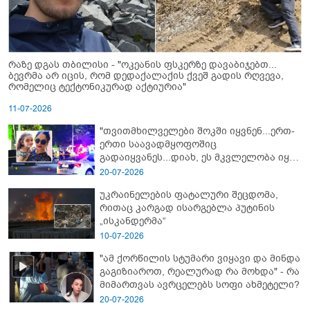
რაზე დგას თბილისი - "ოკეანის ფსკერზე დავაბიჯებთ...
ბევრმა არ იცის, რომ დედაქალაქის ქვეშ გადის რღვევა,
რომელიც ტექტონიკურად აქტიურია"
11-07-2026
"თვითმხილველები შოკში იყვნენ...ერთ-
ერთი საავადმყოფოშიც
გადაიყვანეს...დიახ, ეს მკვლელობა იყო"
- გორში დატრიალებული ტრაგედიის
20-07-2026
ახალი დეტალები
უკრაინელების ფატალური შეცდომა,
რითაც კარგად ისარგებლა პუტინის
„ისკანდერმა“
10-07-2026
"ამ ქორწილის სტუმარი ვიყავი და მინდა
გაგიზიაროთ, რეალურად რა მოხდა" - რა
მიმართვას ავრცელებს სოფი ახმეტელი?
20-07-2026