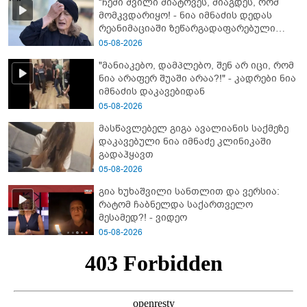
“ჩემი შვილი მიატოვეს, მიაგდეს, რომ
მომკვდარიყო! - ნია იმნაძის დედას
რეანიმაციაში ზეწარგადაფარებული
შვილი არ უნახავს” - გიგა ავალიანის
05-08-2026
დედის კომენტარი
"მანიაკებო, დამპლებო, შენ არ იცი, რომ
ნია არაფერ შუაში არაა?!" - კადრები ნია
იმნაძის დაკავებიდან
05-08-2026
მასწავლებელ გიგა ავალიანის საქმეზე
დაკავებული ნია იმნაძე კლინიკაში
გადაჰყავთ
05-08-2026
გია ხუხაშვილი სანთლით და ვერსია:
რატომ ჩაბნელდა საქართველო
მესამედ?! - ვიდეო
05-08-2026