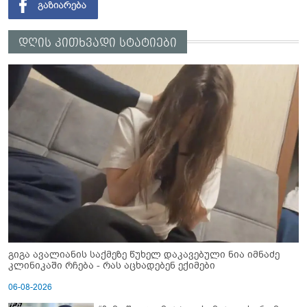
დღის კითხვადი სტატიები
გიგა ავალიანის საქმეზე წუხელ დაკავებული ნია იმნაძე
კლინიკაში რჩება - რას აცხადებენ ექიმები
06-08-2026