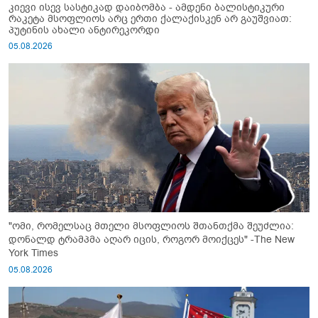
კიევი ისევ სასტიკად დაიბომბა - ამდენი ბალისტიკური
რაკეტა მსოფლიოს არც ერთი ქალაქისკენ არ გაუშვიათ:
პუტინის ახალი ანტირეკორდი
05.08.2026
"ომი, რომელსაც მთელი მსოფლიოს შთანთქმა შეუძლია:
დონალდ ტრამპმა აღარ იცის, როგორ მოიქცეს" -The New
York Times
05.08.2026