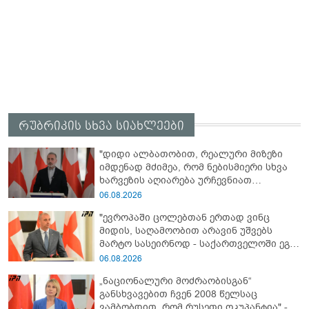
რუბრიკის სხვა სიახლეები
"დიდი ალბათობით, რეალური მიზეზი
იმდენად მძიმეა, რომ ნებისმიერი სხვა
ხარვეზის აღიარება ურჩევნიათ
ნამდვილი მიზეზის გამოაშკარავებას" -
06.08.2026
გიორგი შარაშიძე ელექტროენერგიის
"ევროპაში ცოლებთან ერთად ვინც
გათიშვაზე
მიდის, საღამოობით არავინ უშვებს
მარტო სასეირნოდ - საქართველოში ეგ
პრობლემა არ არის!" - ლევან
06.08.2026
მაჭავარიანი
„ნაციონალური მოძრაობისგან“
განსხვავებით ჩვენ 2008 წელსაც
ვამბობდით, რომ რუსეთი ოკუპანტია" -