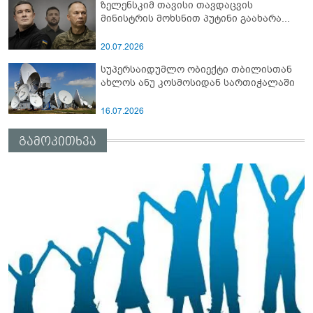
ზელენსკიმ თავისი თავდაცვის
მინისტრის მოხსნით პუტინი გაახარა...
20.07.2026
სუპერსაიდუმლო ობიექტი თბილისთან
ახლოს ანუ კოსმოსიდან სართიჭალაში
16.07.2026
გამოკითხვა