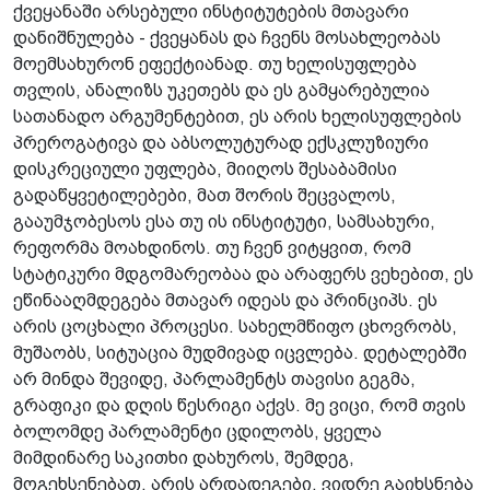
ქვეყანაში არსებული ინსტიტუტების მთავარი
დანიშნულება - ქვეყანას და ჩვენს მოსახლეობას
მოემსახურონ ეფექტიანად. თუ ხელისუფლება
თვლის, ანალიზს უკეთებს და ეს გამყარებულია
სათანადო არგუმენტებით, ეს არის ხელისუფლების
პრეროგატივა და აბსოლუტურად ექსკლუზიური
დისკრეციული უფლება, მიიღოს შესაბამისი
გადაწყვეტილებები, მათ შორის შეცვალოს,
გააუმჯობესოს ესა თუ ის ინსტიტუტი, სამსახური,
რეფორმა მოახდინოს. თუ ჩვენ ვიტყვით, რომ
სტატიკური მდგომარეობაა და არაფერს ვეხებით, ეს
ეწინააღმდეგება მთავარ იდეას და პრინციპს. ეს
არის ცოცხალი პროცესი. სახელმწიფო ცხოვრობს,
მუშაობს, სიტუაცია მუდმივად იცვლება. დეტალებში
არ მინდა შევიდე, პარლამენტს თავისი გეგმა,
გრაფიკი და დღის წესრიგი აქვს. მე ვიცი, რომ თვის
ბოლომდე პარლამენტი ცდილობს, ყველა
მიმდინარე საკითხი დახუროს, შემდეგ,
მოგეხსენებათ, არის არდადეგები, ვიდრე გაიხსნება