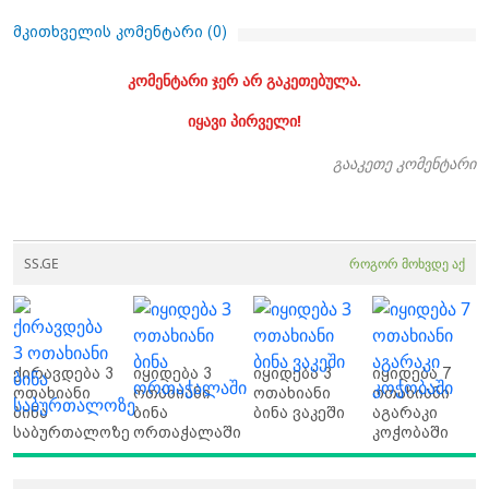
მკითხველის კომენტარი (
0
)
კომენტარი ჯერ არ გაკეთებულა.
იყავი პირველი!
გააკეთე კომენტარი
SS.GE
როგორ მოხვდე აქ
ქირავდება 3
იყიდება 3
იყიდება 3
იყიდება 7
ოთახიანი
ოთახიანი
ოთახიანი
ოთახიანი
ბინა
ბინა
ბინა ვაკეში
აგარაკი
საბურთალოზე
ორთაჭალაში
კოჭობაში