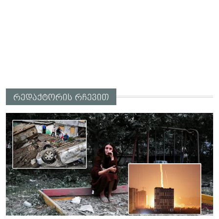
რედაქტორის რჩევით