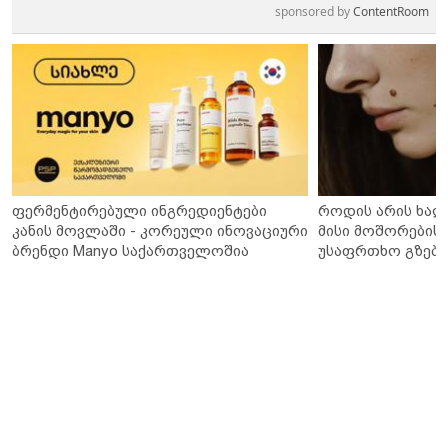
sponsored by
ContentRoom
ფერმენტირებული ინგრედიენტები
როდის არის ხალ
კანის მოვლაში - კორეული ინოვაციური
მისი მოშორების 
ბრენდი Manyo საქართველოშია
უსაფრთხო გზები