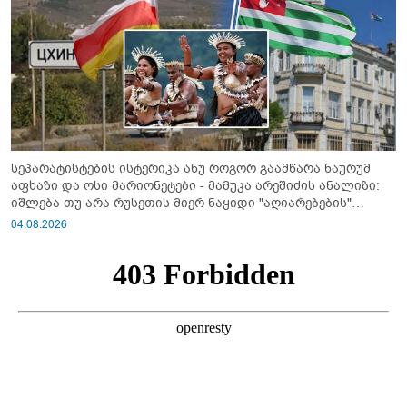
სეპარატისტების ისტერიკა ანუ როგორ გაამწარა ნაურუმ
აფხაზი და ოსი მარიონეტები - მამუკა არეშიძის ანალიზი:
იშლება თუ არა რუსეთის მიერ ნაყიდი "აღიარებების"
სისტემა?!
04.08.2026