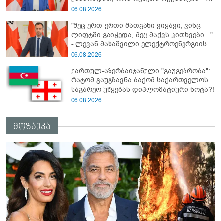
ნინო წილოსანი
06.08.2026
"მეც ერთ-ერთი მათგანი ვიყავი, ვინც
ლიფტში გაიჭედა, მეც მაქვს კითხვები..."
- ლევან მახაშვილი ელექტროენერგიის
მასშტაბურ გათიშვაზე
06.08.2026
ქართულ-აზერბაიჯანული "გაუგებრობა":
რატომ გაუგზავნა ბაქომ საქართველოს
საგარეო უწყებას დიპლომატიური ნოტა?!
06.08.2026
მოზაიკა