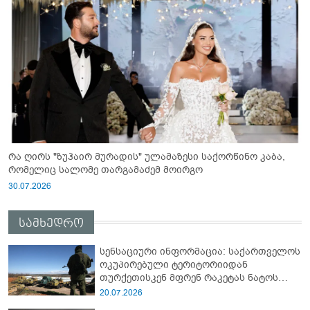
რა ღირს "ზუჰაირ მურადის" ულამაზესი საქორწინო კაბა,
რომელიც სალომე თარგამაძემ მოირგო
30.07.2026
სამხედრო
სენსაციური ინფორმაცია: საქართველოს
ოკუპირებული ტერიტორიიდან
თურქეთისკენ მფრენ რაკეტას ნატოს
სამიტი კინაღამ ჩაუშლია
20.07.2026