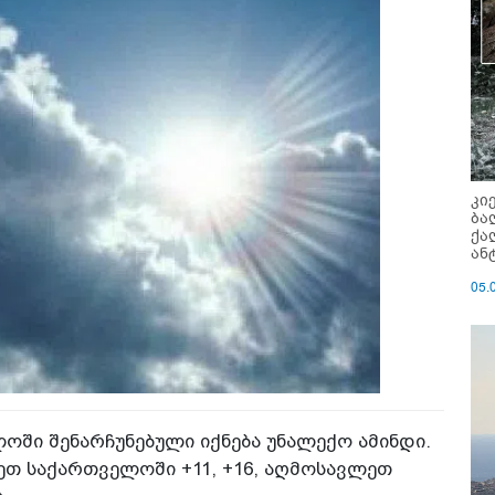
კი
ბა
ქა
ან
05.
ოში შენარჩუნებული იქნება უნალექო ამინდი.
ეთ საქართველოში +11, +16, აღმოსავლეთ