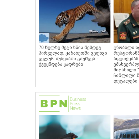
70 წელზე მეტი ხნის შემდეგ
ცნობილი ხ
პირველად, ყაზახეთში ვეფხვი
რესტორან
ველურ ბუნებაში გაუშვეს -
აფეთქებას
ქვეყნდება კადრები
ემსხვერპლ
მიტანილი "
ჩაშლილი წ
დეტალები