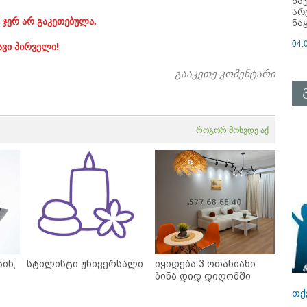
ნა
არ
 ჯერ არ გაკეთებულა.
ნა
04.
ავი პირველი!
გააკეთე კომენტარი
როგორ მოხვდე აქ
ინ,
სტილისტი უნივერსალი
იყიდება 3 ოთახიანი
ბინა დიდ დიღომში
თქ