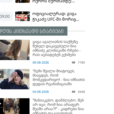
დღის კითხვადი სტატიები
გიგა ავალიანის საქმეზე
წუხელ დაკავებული ნია
იმნაძე კლინიკაში რჩება -
რას აცხადებენ ექიმები
06-08-2026
7780
“ჩემი შვილი მიატოვეს,
მიაგდეს, რომ
მომკვდარიყო! - ნია იმნაძის
დედას რეანიმაციაში
ზეწარგადაფარებული
05-08-2026
5558
შვილი არ უნახავს” - გიგა
ავალიანის დედის
"მანიაკებო, დამპლებო, შენ
კომენტარი
არ იცი, რომ ნია არაფერ
შუაში არაა?!" - კადრები ნია
იმნაძის დაკავებიდან