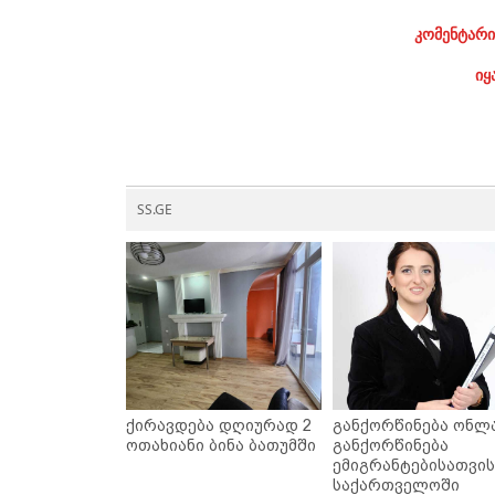
კომენტარი
იყ
SS.GE
ქირავდება დღიურად 2
განქორწინება ონლა
ოთახიანი ბინა ბათუმში
განქორწინება
ემიგრანტებისათვის
საქართველოში