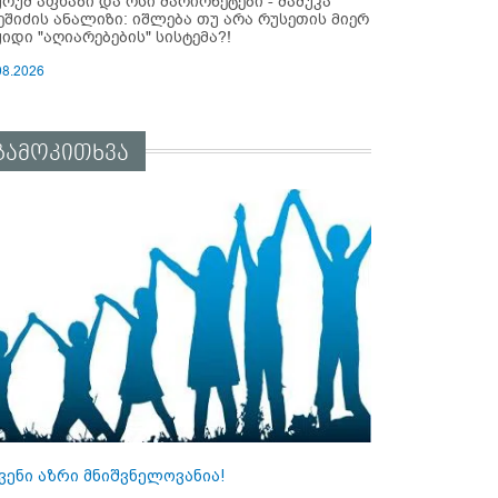
ურუმ აფხაზი და ოსი მარიონეტები - მამუკა
ეშიძის ანალიზი: იშლება თუ არა რუსეთის მიერ
ყიდი "აღიარებების" სისტემა?!
08.2026
გამოკითხვა
ვენი აზრი მნიშვნელოვანია!