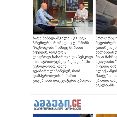
ზაზა ბიბილაშვილი - გვყავს
პროკურატურ
პრემიერი, რომელიც ტერმინს
მეგობრებს
“რუსოფობი “ იმავე მიზნით
გაბაშვილს
იყენებს, როგორც
მალანიას 
ლავროვი,ზახაროვა და პესკოვი
მისი მასწ
- ამოტრიალებულ რეალობაში
ავალიანი 
ვცხოვრობთ, თავს
იჩენდა მის
გვამართლებინებენ, რომ
ალექსანდრ
დამპყრობლის მიმართ
წააქეზა, 
გაგვაჩნია ადეკვატური განცდა
ერთად თავ
ავალიანს