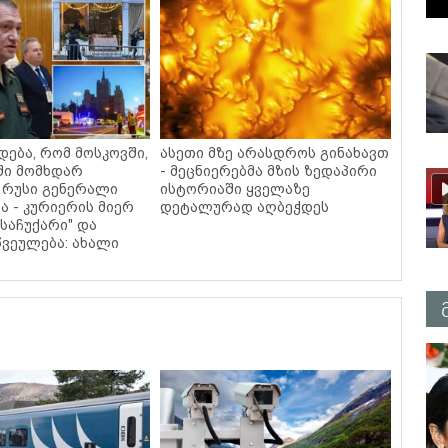
დება, რომ მოსკოვში,
ასეთი მზე არასდროს გინახავთ
ში მომხდარ
- მეცნიერებმა მზის ზედაპირი
 რუსი გენერალი
ისტორიაში ყველაზე
ა - კურიერის მიერ
დეტალურად აღბეჭდეს
საჩუქარი" და
ვეულება: ახალი