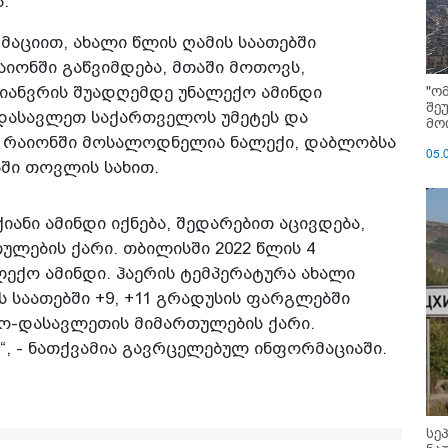
.
აციით, ახალი წლის ღამის საათებში
ონში გაწვიმდება, მთაში მოთოვს,
"ო
იანვრის შუადღემდე უნალექო ამინდი
შე
 დასავლეთ საქართველოს უმეტეს და
მოი
რაიონში მოსალოდნელია ნალექი, დაბლობსა
05.
აში თოვლის სახით.
იანი ამინდი იქნება, შედარებით აცივდება,
ლების ქარი. თბილისში 2022 წლის 4
ლექო ამინდი. ჰაერის ტემპერატურა ახალი
ს საათებში +9, +11 გრადუსის ფარგლებში
ლო-დასავლეთის მიმართულების ქარი.
“, - ნათქვამია გავრცელებულ ინფორმაციაში.
სე