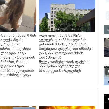
ა - ნია იმნაძემ მის
გიგა ავალიანის საქმეზე
 ალექსანდრე
ჯგუფურად ჯანმრთელობის
 და გიორგი
განზრახ მძიმე დაზიანების
უთხრა, თითქოსდა
წაქეზების ფაქტზე ნია იმნაძეს
ავლებელი, გიგა
და განსაკუთრებით მძიმე
ზედმეტ ყურადღებას
დანაშაულის
 მიმართ, რითაც
შეუტყობინებლობის ფაქტზე
ე გაბაშვილი
ანასტასია ბერუაშვილს
თანამზრახველებთან
ბრალდება წარუდგინეს
ს დასხმოდა გიგა