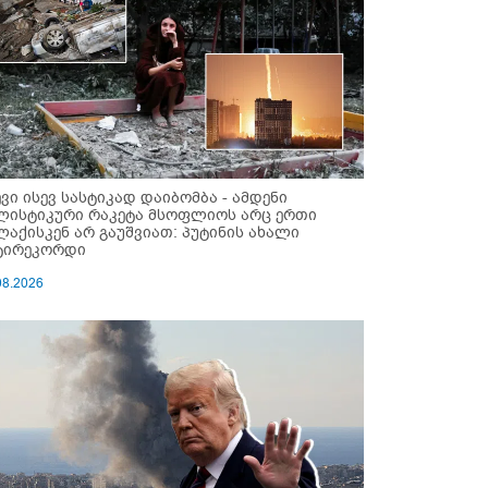
ევი ისევ სასტიკად დაიბომბა - ამდენი
ლისტიკური რაკეტა მსოფლიოს არც ერთი
ლაქისკენ არ გაუშვიათ: პუტინის ახალი
ტირეკორდი
08.2026