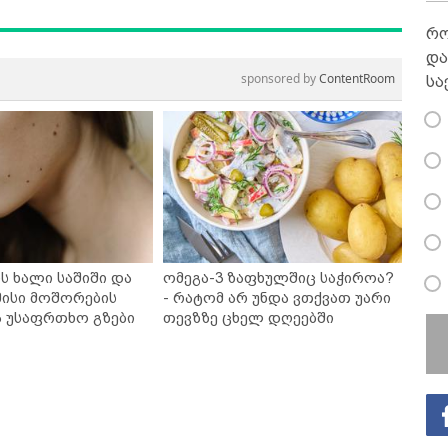
რო
და
sponsored by
ContentRoom
სა
ს ხალი საშიში და
ომეგა-3 ზაფხულშიც საჭიროა?
ისი მოშორების
- რატომ არ უნდა ვთქვათ უარი
ა უსაფრთხო გზები
თევზზე ცხელ დღეებში