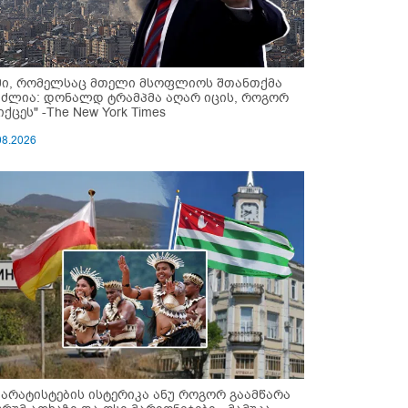
მი, რომელსაც მთელი მსოფლიოს შთანთქმა
უძლია: დონალდ ტრამპმა აღარ იცის, როგორ
ქცეს" -The New York Times
08.2026
პარატისტების ისტერიკა ანუ როგორ გაამწარა