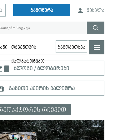
ა
გამოწერა
შესვლა
ანი
თქვენთვის
გამოკითხვა
ქალბატონებო
ბლოგი / ბლოგერები
გაზეთი კვირის პალიტრა
რედაქტორის რჩევით