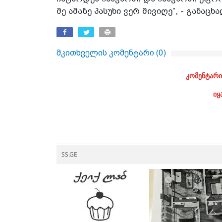
მე ამაზე პასუხი ვერ მივიღე”, - განაც
მკითხველის კომენტარი (
0
)
კომენტარი
იყ
SS.GE