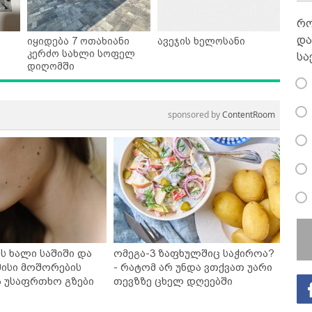
რო
და
იყიდება 7 ოთახიანი
ავეჯის ხელოსანი
კერძო სახლი სოფელ
სა
დიღომში
sponsored by
ContentRoom
ს ხალი საშიში და
ომეგა-3 ზაფხულშიც საჭიროა?
ისი მოშორების
- რატომ არ უნდა ვთქვათ უარი
ა უსაფრთხო გზები
თევზზე ცხელ დღეებში