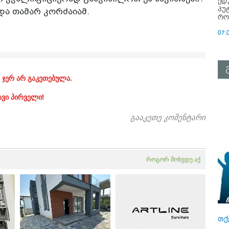
ედ
პუ
ხადა თამარ კორძაიამ.
რო
07.
 ჯერ არ გაკეთებულა.
ავი პირველი!
გააკეთე კომენტარი
როგორ მოხვდე აქ
თქ