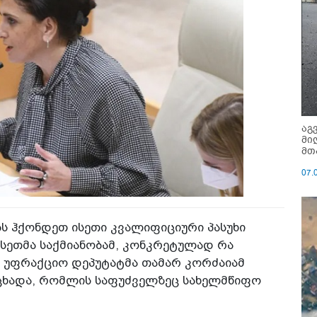
აგ
მი
მთ
07.
ბს ჰქონდეთ ისეთი კვალიფიციური პასუხი
ასეთმა საქმიანობამ, კონკრეტულად რა
ის უფრაქციო დეპუტატმა თამარ კორძაიამ
ცხადა, რომლის საფუძველზეც სახელმწიფო