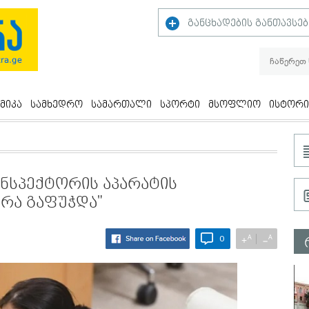
განცხადების განთავსებ
მიკა
სამხედრო
სამართალი
სპორტი
მსოფლიო
ისტორი
ინსპექტორის აპარატის
 რა გაფუჭდა"
A
A
+
−
0