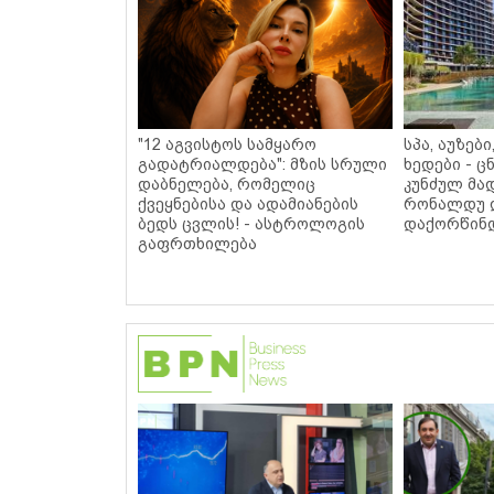
"12 აგვისტოს სამყარო
სპა, აუზებ
გადატრიალდება": მზის სრული
ხედები - 
დაბნელება, რომელიც
კუნძულ მა
ქვეყნებისა და ადამიანების
რონალდუ 
ბედს ცვლის! - ასტროლოგის
დაქორწინდ
გაფრთხილება