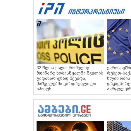
32 წლის ქალი, რომელიც
ევროკავში
მდინარე ხობისწყალში შვილის
რუსეთ-საქ
გადასარჩენად შევიდა,
წლის ომის
მაშველებმა გარდაცვლილი
დაკავშირე
იპოვეს
ავრცელებ