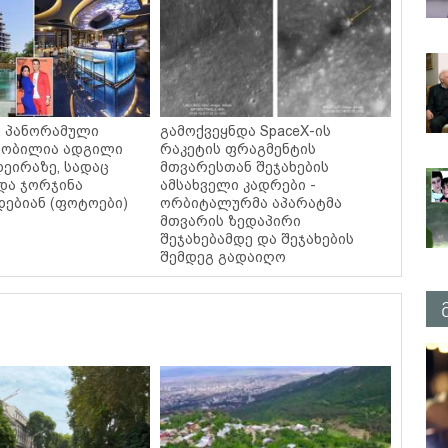
ი, პანორამული
გამოქვეყნდა SpaceX-ის
ცნობილია ადგილი
რაკეტის ფრაგმენტის
დეირაზე, სადაც
მთვარესთან შეჯახების
და ჯორჯინა
ამსახველი კადრები -
ებიან (ფოტოები)
ორბიტალურმა აპარატმა
მთვარის ზედაპირი
შეჯახებამდე და შეჯახების
შემდეგ გადაიღო