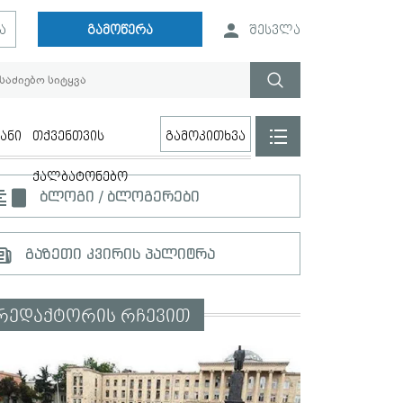
ა
გამოწერა
შესვლა
ანი
თქვენთვის
გამოკითხვა
ქალბატონებო
ბლოგი / ბლოგერები
გაზეთი კვირის პალიტრა
რედაქტორის რჩევით