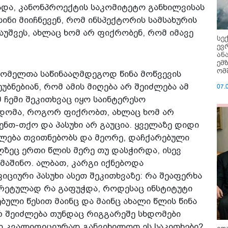
და, კანონპროექტის საკომიტეტო განხილვისას
ინი მიიჩნევენ, რომ ინსპექტორის სამსახურის
აუშვეს, ახლაც ხომ არ ფიქრობენ, რომ იმავე
სე
ევ
ან
ემ
ომ
რომელთა საწინააღმდეგოდ წინა მოწვევის
უბნებიან, რომ ამის მიღება არ შეიძლება ამ
07.
 ჩემი შეკითხვაც იყო საინტერესო
ცდომა, როგორ ფიქრობთ, ახლაც ხომ არ
ენთ-თქო და პასუხი არ გაუცია. ყველაზე დიდი
ლება თვითნებობს და მეორე, დაჩქარებული
ლზეც ერთი წლის მერე თუ დასჭირდა, ისევ
მაშინო. ალბათ, კარგი იქნებოდა
ციური პასუხი ასეთ შეკითხვაზე: რა შეაფერხა
ნკრეტულად რა გაფუჭდა, როდესაც ინსტიტუტი
ბული წესით მაინც და მაინც ახალი წლის წინა
რ შეიძლება თუნდაც რიგგარეშე სხდომები
ო კვალიფიციურად განვიხილოთ ეს საკითხები?