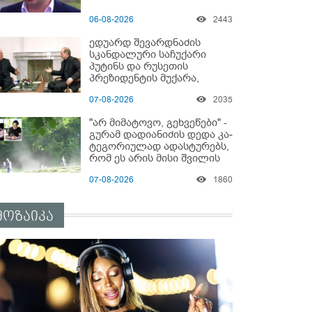
06-08-2026
2443
ედუარდ შევარდნაძის
სკანდალური საჩუქარი
პუტინს და რუსეთის
პრეზიდენტის მუქარა,
რომელიც 6 წლის შემდეგ
07-08-2026
2035
აასრულა
"არ მიმატოვო, გეხვეწები" -
გუ­რა­მ დადიანიძის დედა კა­
ტე­გო­რი­უ­ლად ადას­ტუ­რებს,
რომ ეს არის მისი შვი­ლის
ხმა
07-08-2026
1860
მოზაიკა