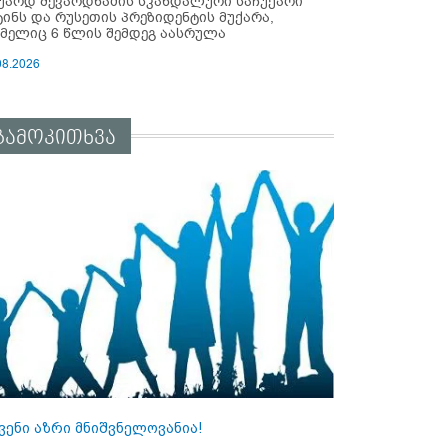
უარდ შევარდნაძის სკანდალური საჩუქარი
ტინს და რუსეთის პრეზიდენტის მუქარა,
მელიც 6 წლის შემდეგ აასრულა
08.2026
გამოკითხვა
ვენი აზრი მნიშვნელოვანია!