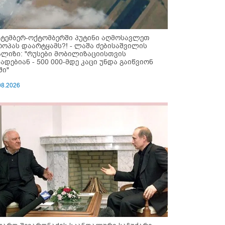
ქტემბერ-ოქტომბერში პუტინი აღმოსავლეთ
როპას დაარტყამს?! - ლაშა ძებისაშვილის
ალიზი: "რუსები მობი­ლიზაციისთვის
ზადებიან - 500 000-მდე კაცი უნდა გაიწვიონ
ში"
08.2026