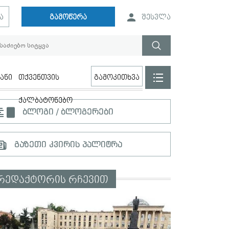
ა
გამოწერა
შესვლა
ანი
თქვენთვის
გამოკითხვა
ქალბატონებო
ბლოგი / ბლოგერები
გაზეთი კვირის პალიტრა
რედაქტორის რჩევით