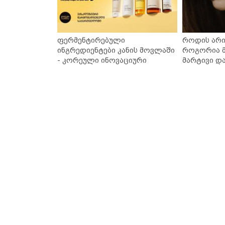
ფერმენტირებული
როდის არი
ინგრედიენტები კანის მოვლაში
როგორია მ
- კორეული ინოვაციური
მარტივი დ
ბრენდი Manyo საქართველოშია