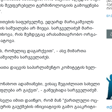
ედ
პუ
 შე­უ­ფე­რე­ბე­ლი ტერ­მი­ნო­ლო­გი­ის გა­მო­ყე­ნე­ბა
რო
“.
07.
ი­თე­ბის სა­ფუძ­ველ­ზე, ედუ­არდ მა­რი­კაშ­ვილს
 სა­შუ­ა­ლე­ბა არ მი­ე­ცა. სარ­ჯვე­ლა­ძემ მა­რი­
ხო­ვა, რის შემ­დე­გაც არა­სამ­თავ­რო­ბო ორ­გა­
ა­ტო­ვა.
, რო­მე­ლიც და­გარ­ქვით“, - ასე მი­მარ­თა
აშ­ვილ­მა სარ­ჯვე­ლა­ძეს.
­ბა­თა დაც­ვის სა­პარ­ლა­მენ­ტო კო­მი­ტე­ტის ხელ­
­ნა­ხოთ ადა­მი­ა­ნე­ბი, ვი­საც შე­გიძ­ლი­ათ სა­ხე­ლი
უფ­ლე­ბა არ გაქვთ“, - გა­ნუ­ცხა­და სარ­ჯვე­ლა­ძემ.
­მოს­ვლა იმით და­ი­წყო, რომ მან "ქარ­თლუ­ლი ოც­
უ­რის გა­უქ­მე­ბის ინი­ცი­ა­ტი­ვის გამო გა­აკ­რი­ტი­
თქ