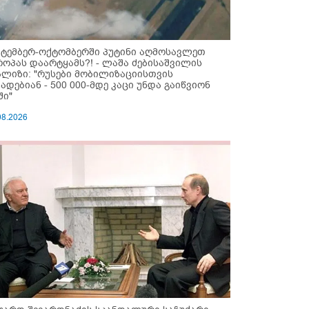
ქტემბერ-ოქტომბერში პუტინი აღმოსავლეთ
როპას დაარტყამს?! - ლაშა ძებისაშვილის
ალიზი: "რუსები მობი­ლიზაციისთვის
ზადებიან - 500 000-მდე კაცი უნდა გაიწვიონ
ში"
08.2026