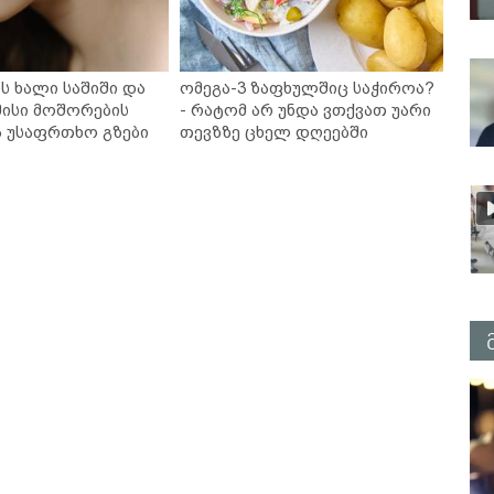
ს ხალი საშიში და
ომეგა-3 ზაფხულშიც საჭიროა?
ისი მოშორების
- რატომ არ უნდა ვთქვათ უარი
ა უსაფრთხო გზები
თევზზე ცხელ დღეებში