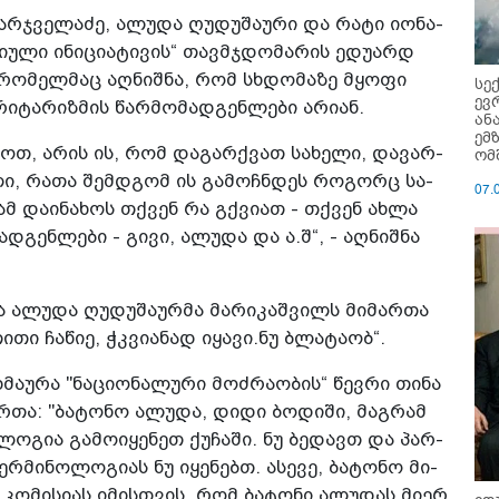
 სარ­ჯვე­ლა­ძე, ალუ­და ღუ­დუ­შა­უ­რი და რატი იო­ნა­
­უ­ლი ინი­ცი­ა­ტი­ვის“ თავ­მჯდო­მა­რის ედუ­არდ
ნა, რო­მელ­მაც აღ­ნიშ­ნა, რომ სხდო­მა­ზე მყო­ფი
სე
ევ
­რი­ტა­რიზ­მის წარ­მო­მად­გენ­ლე­ბი არი­ან.
ან
ემ
­თოთ, არის ის, რომ და­გარ­ქვათ სა­ხე­ლი, და­ვარ­
ომ
ე­ლი, რათა შემ­დგომ ის გა­მოჩ­ნდეს რო­გორც სა­
07.
­ბამ და­ი­ნა­ხოს თქვენ რა გქვი­ათ - თქვენ ახლა
დ­გენ­ლე­ბი - გივი, ალუ­და და ა.შ“, - აღ­ნიშ­ნა
მა ალუ­და ღუ­დუ­შა­ურ­მა მა­რი­კაშ­ვილს მი­მარ­თა
თითი ჩა­წიე, ჭკვი­ა­ნად იყა­ვი.ნუ ბლა­ტა­ობ“.
ხ­მა­უ­რა "ნა­ცი­ო­ნა­ლუ­რი მოძ­რა­ო­ბის“ წევ­რი თინა
მარ­თა: "ბა­ტო­ნო ალუ­და, დიდი ბო­დი­ში, მაგ­რამ
­ლო­გია გა­მო­ი­ყე­ნეთ ქუ­ჩა­ში. ნუ ბე­დავთ და პარ­
­მი­ნო­ლო­გი­ას ნუ იყე­ნებთ. ასე­ვე, ბა­ტო­ნო მი­
ს კო­მი­სი­ას იმის­თვის, რომ ბა­ტო­ნი ალუ­დას მიერ