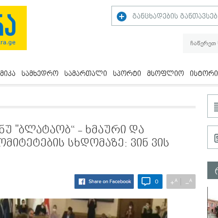
განცხადების განთავსებ
მიკა
სამხედრო
სამართალი
სპორტი
მსოფლიო
ისტორი
 ნუ "ბლატაობ“ - ხმაური და
მიტეტების სხდომაზე: ვინ ვის
A
A
+
−
0