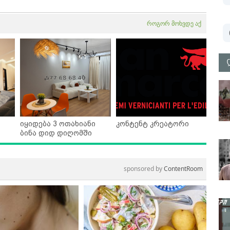
როგორ მოხვდე აქ
იყიდება 3 ოთახიანი
კონტენტ კრეატორი
ბინა დიდ დიღომში
sponsored by
ContentRoom