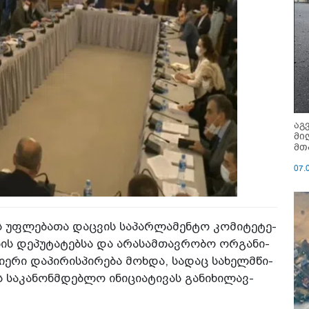
აგ
მი
მთ
07.
ს უფ­ლე­ბა­თა დაც­ვის სა­პარ­ლა­მენ­ტო კო­მი­ტე­ტე­
ს დე­პუ­ტა­ტებ­სა და არა­სამ­თავ­რო­ბო ორ­გა­ნი­
­ე­რი და­პი­რის­პი­რე­ბა მოხ­და, სა­დაც სა­ხელ­მწი­
ს სა­კა­ნონ­მდებ­ლო ინი­ცი­ა­ტი­ვას გა­ნი­ხი­ლავ­