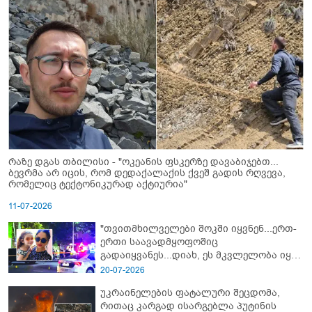
რაზე დგას თბილისი - "ოკეანის ფსკერზე დავაბიჯებთ...
ბევრმა არ იცის, რომ დედაქალაქის ქვეშ გადის რღვევა,
რომელიც ტექტონიკურად აქტიურია"
11-07-2026
"თვითმხილველები შოკში იყვნენ...ერთ-
ერთი საავადმყოფოშიც
გადაიყვანეს...დიახ, ეს მკვლელობა იყო"
- გორში დატრიალებული ტრაგედიის
20-07-2026
ახალი დეტალები
უკრაინელების ფატალური შეცდომა,
რითაც კარგად ისარგებლა პუტინის