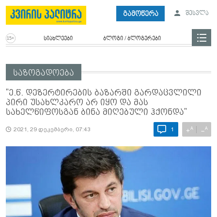
გამოწერა
შესვლა
სიახლეები
ბლოგი / ბლოგერები
საზოგადოება
"ე.წ. დეზერტირების ბაზარში გარდაცვლილი
პირი უსახლკარო არ იყო და მას
სახელწიფოსგან ბინა მიღებული ჰქონდა"
A
A
+
−
2021, 29 დეკემბერი, 07:43
1