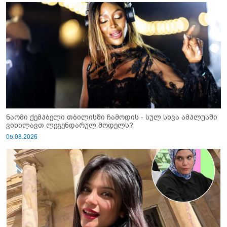
ნაომი ქემპბელი თბილისში ჩამოდის - სულ სხვა ამპლუაში
ვიხილავთ ლეგენდარულ მოდელს?
05.08.2026