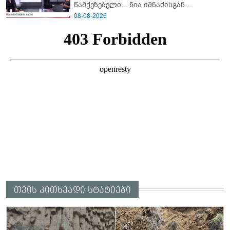
წამქეზებელი... ნია იმნაძისგან
გამოსული ინფორმაციაა ეს" - რას
08-08-2026
ამბობს ეკა კუპატაძე
თვის კითხვადი სტატიები