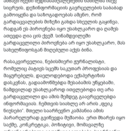
ამბავი ჩვენი მედიასაშუალებების ნაწილმა ისევ
სიცრუის, დეზინფორმაციის გავრცელების საბაბად
გამოიყენა და საზოგადოებას ამცნო, რომ
გარდაცვალების მიზეზი გახდა სხეულის გაყინვა,
რადგან ეს პიროვნება იყო უსახლკარო და ღამეს
ათევდა ღია ცის ქვეშ. სინამდვილეში
გარდაცვლილი პიროვნება არ იყო უსახლკარო, მას
სახელწიფოსგან მიღებული აქვს ბინა.
რასაკვირველია, ნებისმიერი ჟურნალისტი,
რომელიც პატივს სცემს საკუთარ პროფესიას და
მაყურებელს, დაელოდებოდა ექსპერტიზის
დასკვნას, გადაამოწმებდა შესაბამის უწყებაში,
ნამდვილად უსახლკაროდ ითვლებოდა თუ არა
გარდაცვლილი და ამის შემდეგ გაავრცელებდა
ინფორმაციას. ჩემთვის სიახლე არ არის „ფეიკ
ნიუსები“. მთელი საარჩევნო კამპანია ამის
პარარელურად გვიწევდა მუშაობა. ერთ მხარეს იყო
საქმე, კონკრეტიკა, პოზიტივი, მომავალზე