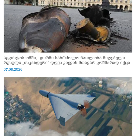
აგვისტოს ომში, გორში საბრძოლო ნათლობა მიღებული
რუსული „ისკანდერი“ დღეს კიევის მთავარ კოშმარად იქცა
07.08.2026