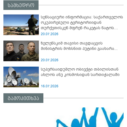
სამხედრო
სენსაციური ინფორმაცია: საქართველოს
ოკუპირებული ტერიტორიიდან
თურქეთისკენ მფრენ რაკეტას ნატოს
სამიტი კინაღამ ჩაუშლია
20.07.2026
ზელენსკიმ თავისი თავდაცვის
მინისტრის მოხსნით პუტინი გაახარა...
20.07.2026
სუპერსაიდუმლო ობიექტი თბილისთან
ახლოს ანუ კოსმოსიდან სართიჭალაში
16.07.2026
გამოკითხვა