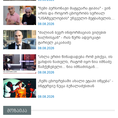
"ჩემი პერსონაჟი მატყუარა ტიპია" - ვინ
არის და როგორ ცხოვრობს სერიალ
"USAშველოების" უჩვეულო მეტსახელის
მქონე პოპულარული გმირი რეალურ
08.08.2026
ცხოვრებაში
"ძალიან ბევრ ინფორმაციას ვიღებთ
ხალხისგან" - რას წერს ადვოკატი
ტარიელ კაკაბაძე
08.08.2026
"ახლა ერთი წინადადება რომ ვთქვა, ის
გახდის ნათელს, რატომ იყო ნია იმნაძე
წამქეზებელი... ნია იმნაძისგან
გამოსული ინფორმაციაა ეს" - რას
08.08.2026
ამბობს ეკა კუპატაძე
„ჩემს ცხოვრებაში ახალი ეტაპი იწყება“ -
ინტერვიუ ნუცა ბუზალაძესთან
08.08.2026
მოზაიკა