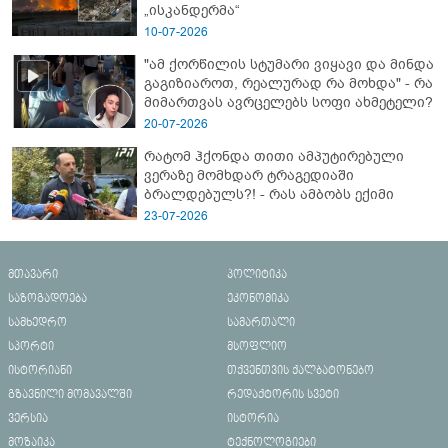
„ისკანდერმა“
10-07-2026
"ამ ქორწილის სტუმარი ვიყავი და მინდა
გაგიზიაროთ, რეალურად რა მოხდა" - რა
მიმართვას ავრცელებს სოფი ახმეტელი?
20-07-2026
რატომ ჰქონდა თითი ამპუტირებული
ვერაზე მომხდარ ტრაგედიაში
ბრალდებულს?! - რას ამბობს ექიმი
23-07-2026
მთავარი
პოლიტიკა
საზოგადოება
ეკონომიკა
სამხედრო
სამართალი
სპორტი
მსოფლიო
ისტორიანი
თქვენთვის ქალბატონებო
გზავნილი მომავალში
რედაქტორის სვეტი
ვერსია
ისტორია
მოზაიკა
ტექნოლოგიები