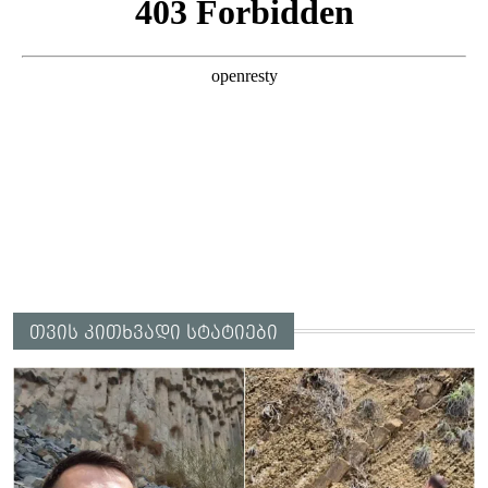
ავიწროებდა” - ეკა კუპატაძე
თვის კითხვადი სტატიები