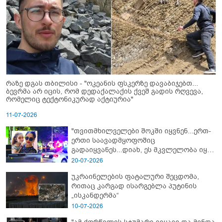
რაზე დგას თბილისი - "ოკეანის ფსკერზე დავაბიჯებთ...
ბევრმა არ იცის, რომ დედაქალაქის ქვეშ გადის რღვევა,
რომელიც ტექტონიკურად აქტიურია"
11-07-2026
"თვითმხილველები შოკში იყვნენ...ერთ-
ერთი საავადმყოფოშიც
გადაიყვანეს...დიახ, ეს მკვლელობა იყო"
- გორში დატრიალებული ტრაგედიის
20-07-2026
ახალი დეტალები
უკრაინელების ფატალური შეცდომა,
რითაც კარგად ისარგებლა პუტინის
„ისკანდერმა“
10-07-2026