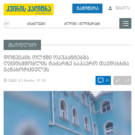
გამოწერა
შესვლა
სიახლეები
ბლოგი / ბლოგერები
მსოფლიო
დონეცკის ოლქში ოკუპანტებმა
ღვთისმშობლის ტაძარზე საჰაერო თავდასხმა
განახორციელეს
A
A
+
−
2022, 21 მაისი, 17:15
0