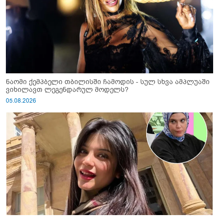
ნაომი ქემპბელი თბილისში ჩამოდის - სულ სხვა ამპლუაში
ვიხილავთ ლეგენდარულ მოდელს?
05.08.2026