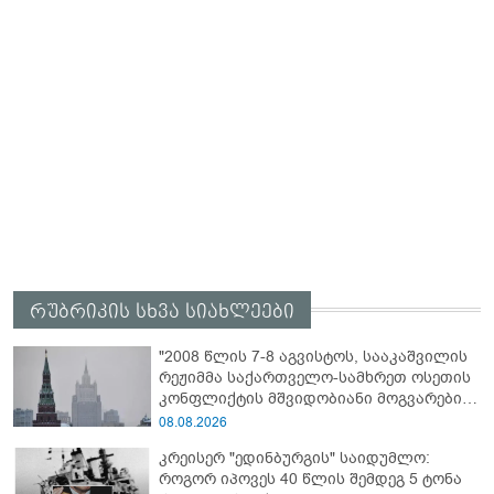
რუბრიკის სხვა სიახლეები
"2008 წლის 7-8 აგვისტოს, სააკაშვილის
რეჟიმმა საქართველო-სამხრეთ ოსეთის
კონფლიქტის მშვიდობიანი მოგვარების
შესახებ ყველა შეთანხმების დარღვევით,
08.08.2026
სამხრეთ ოსეთის წინააღმდეგ ვერაგული
კრეისერ "ედინბურგის" საიდუმლო:
აგრესია განახორციელა" - რუსეთის
როგორ იპოვეს 40 წლის შემდეგ 5 ტონა
საგარეო უწყება