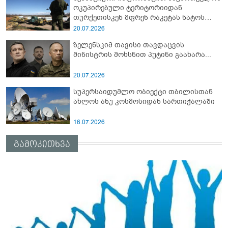
ოკუპირებული ტერიტორიიდან
თურქეთისკენ მფრენ რაკეტას ნატოს
სამიტი კინაღამ ჩაუშლია
20.07.2026
ზელენსკიმ თავისი თავდაცვის
მინისტრის მოხსნით პუტინი გაახარა...
20.07.2026
სუპერსაიდუმლო ობიექტი თბილისთან
ახლოს ანუ კოსმოსიდან სართიჭალაში
16.07.2026
გამოკითხვა