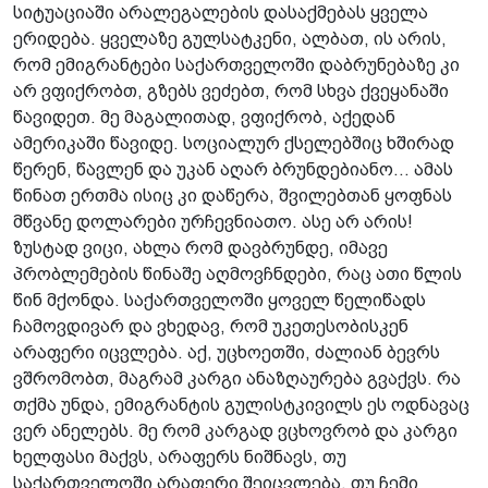
სიტუაციაში არალეგალების დასაქმებას ყველა
ერიდება. ყველაზე გულსატკენი, ალბათ, ის არის,
რომ ემიგრანტები საქართველოში დაბრუნებაზე კი
არ ვფიქრობთ, გზებს ვეძებთ, რომ სხვა ქვეყანაში
წავიდეთ. მე მაგალითად, ვფიქრობ, აქედან
ამერიკაში წავიდე. სოციალურ ქსელებშიც ხშირად
წერენ, წავლენ და უკან აღარ ბრუნდებიანო... ამას
წინათ ერთმა ისიც კი დაწერა, შვილებთან ყოფნას
მწვანე დოლარები ურჩევნიათო. ასე არ არის!
ზუსტად ვიცი, ახლა რომ დავბრუნდე, იმავე
პრობლემების წინაშე აღმოვჩნდები, რაც ათი წლის
წინ მქონდა. საქართველოში ყოველ წელიწადს
ჩამოვდივარ და ვხედავ, რომ უკეთესობისკენ
არაფერი იცვლება. აქ, უცხოეთში, ძალიან ბევრს
ვშრომობთ, მაგრამ კარგი ანაზღაურება გვაქვს. რა
თქმა უნდა, ემიგრანტის გულისტკივილს ეს ოდნავაც
ვერ ანელებს. მე რომ კარგად ვცხოვრობ და კარგი
ხელფასი მაქვს, არაფერს ნიშნავს, თუ
საქართველოში არაფერი შეიცვლება, თუ ჩემი