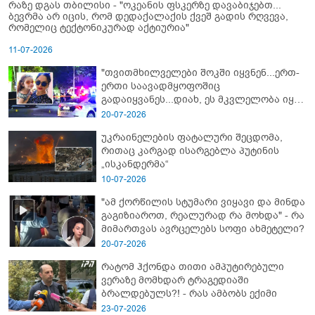
რაზე დგას თბილისი - "ოკეანის ფსკერზე დავაბიჯებთ...
ბევრმა არ იცის, რომ დედაქალაქის ქვეშ გადის რღვევა,
რომელიც ტექტონიკურად აქტიურია"
11-07-2026
"თვითმხილველები შოკში იყვნენ...ერთ-
ერთი საავადმყოფოშიც
გადაიყვანეს...დიახ, ეს მკვლელობა იყო"
- გორში დატრიალებული ტრაგედიის
20-07-2026
ახალი დეტალები
უკრაინელების ფატალური შეცდომა,
რითაც კარგად ისარგებლა პუტინის
„ისკანდერმა“
10-07-2026
"ამ ქორწილის სტუმარი ვიყავი და მინდა
გაგიზიაროთ, რეალურად რა მოხდა" - რა
მიმართვას ავრცელებს სოფი ახმეტელი?
20-07-2026
რატომ ჰქონდა თითი ამპუტირებული
ვერაზე მომხდარ ტრაგედიაში
ბრალდებულს?! - რას ამბობს ექიმი
23-07-2026