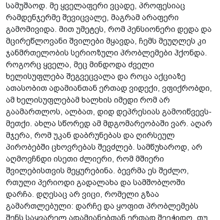
სამუშაოდ. მე ყველაფერი ვცადე, პროფესიაც
რამდენჯერმე შევიცვალე, მაგრამ არაფერი
გამომივიდა. მით უმეტეს, რომ პენსიონერი დედა და
მცირეწლოვანი შვილები მყავდა, ჩემს მეუღლეს კი
ჯანმრთელობის სერიოზული პრობლემები ჰქონდა.
როგორც ყველა, მეც მინდოდა ძველი
ხელისუფლება შეგვეცვალა და როცა აქციაზე
ათასობით ადამიანთან ერთად ვიდექი, ვფიქრობდი,
ამ ხელისუფლებამ ხალხის იმედი რომ არ
გაამართლოს, ალბათ, დიდ დეპრესიას გამოიწვევს-
მეთქი. ახლა სწორედ ამ მდგომარეობაში ვარ. აღარ
მჯერა, რომ უკან დაბრუნებას და ღირსეულ
პირობებში ცხოვრებას შევძლებ. სამწუხაროდ, არ
აღმოვჩნდი ისეთი ძლიერი, რომ მშიერი
შვილებისთვის მეყურებინა. ბევრმა ეს შეძლო,
რთული პერიოდი გადალახა და სამშობლოში
დარჩა. დღესაც არ ვიცი, რომელი გზაა
გამართლებული: დარჩე და ყოფით პრობლემებს
შენს საყვარელ ადამიანებთან ერთად შეეჭიდო, თუ