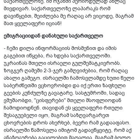
საქართველოზე. იმ ოჯახში პერიოდულად ახლაც
მივდივარ. საქართველოზე ლაპარაკს რომ
დავიწყებთ, შეიძლება მე რაღაც არ ვიცოდე, მაგრამ
მათ ყველაფერი იციან!
ემიგრაციიდან დანახული საქართველო
- ჩემი დილა ინფორმაციის მოსმენით და იმის
გაგებით იწყება, რა ხდება საქართველოში.
უკრაინას მთელი ისრაელი გულშემატკივრობს.
ზოგჯერ ღამეში 2-3-ჯერ გამღვიძებია, რომ რაღაც
ახალი გამეგო. ისრაელში ჩამოსვლამდე ხუთი წელი
საბერძნეთში ვცხოვრობდი და იქ ერთი ზაფხული
გეების კუნძულზე გავატარე. სასტუმროში, სადაც
ვმუშაობდი, "ცისფერები" მთელი მსოფლიოდან
ჩამოდიოდნენ. თავიდან ეს ყველაფერი რთული
შესაგუებელი იყო, მაგრამ საზღვარგარეთ
ცხოვრების დროს ახერხებ, ბევრი რამ გადააფასო.
ისრაელში წამოსვლა იმიტომ გადავწყვიტე, რომ აქ
ანაზღაურება გაცილებით მაღალია. მაგრამ ბოლო