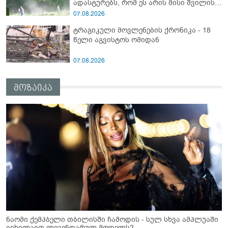
ადას­ტუ­რებს, რომ ეს არის მისი შვი­ლის
ხმა
07.08.2026
ტრაგიკული მოვლენების ქრონიკა - 18
წელი აგვისტოს ომიდან
07.08.2026
მოზაიკა
ნაომი ქემპბელი თბილისში ჩამოდის - სულ სხვა ამპლუაში
ვიხილავთ ლეგენდარულ მოდელს?