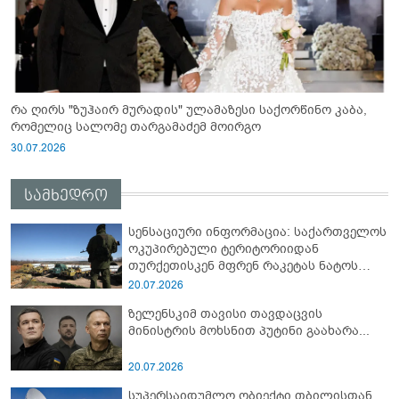
რა ღირს "ზუჰაირ მურადის" ულამაზესი საქორწინო კაბა,
რომელიც სალომე თარგამაძემ მოირგო
30.07.2026
სამხედრო
სენსაციური ინფორმაცია: საქართველოს
ოკუპირებული ტერიტორიიდან
თურქეთისკენ მფრენ რაკეტას ნატოს
სამიტი კინაღამ ჩაუშლია
20.07.2026
ზელენსკიმ თავისი თავდაცვის
მინისტრის მოხსნით პუტინი გაახარა...
20.07.2026
სუპერსაიდუმლო ობიექტი თბილისთან