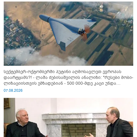
სექტემბერ-ოქტომბერში პუტინი აღმოსავლეთ ევროპას
დაარტყამს?! - ლაშა ძებისაშვილის ანალიზი: "რუსები მობი­
ლიზაციისთვის ემზადებიან - 500 000-მდე კაცი უნდა
გაიწვიონ ომში"
07.08.2026