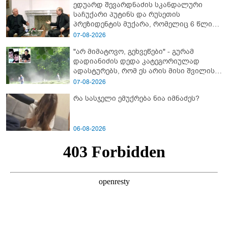
ედუარდ შევარდნაძის სკანდალური
საჩუქარი პუტინს და რუსეთის
პრეზიდენტის მუქარა, რომელიც 6 წლის
შემდეგ აასრულა
07-08-2026
"არ მიმატოვო, გეხვეწები" - გუ­რა­მ
დადიანიძის დედა კა­ტე­გო­რი­უ­ლად
ადას­ტუ­რებს, რომ ეს არის მისი შვი­ლის
ხმა
07-08-2026
რა სასჯელი ემუქრება ნია იმნაძეს?
06-08-2026