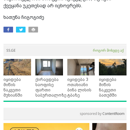
ქვეყანა უკეთესად არ იცხოვრებს.
ხათუნა ჩიგოგიძე
SS.GE
როგორ მოხვდე აქ
იყიდება
ქირავდება
იყიდება 3
იყიდება
მიწის
საოფისე
ოთახიანი
მიწის
ნაკვეთი
ფართი
ბინა ლისის
ნაკვეთი
მუხიანში
საბურთალოზე
ტბაზე
ბათუმში
sponsored by
ContentRoom