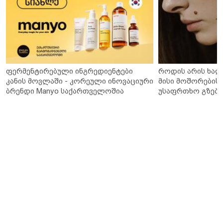
ფერმენტირებული ინგრედიენტები
როდის არის ხალ
კანის მოვლაში - კორეული ინოვაციური
მისი მოშორების 
ბრენდი Manyo საქართველოშია
უსაფრთხო გზები