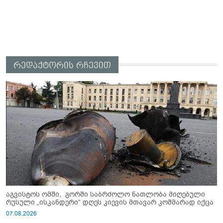
რედაქტორის რჩევით
აგვისტოს ომში, გორში საბრძოლო ნათლობა მიღებული
რუსული „ისკანდერი“ დღეს კიევის მთავარ კოშმარად იქცა
07.08.2026