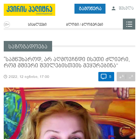
გამოწერა
შესვლა
სიახლეები
ბლოგი / ბლოგერები
საზოგადოება
"სამწუხაროდ, არ აღმოვჩნდი ისეთი ძლიერი,
რომ მშიერი შვილებისთვის მეყურებინა“
A
A
+
−
2022, 12 ივნისი, 17:00
5