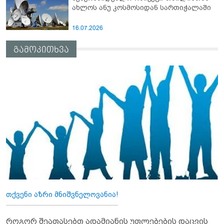
ახლოს ანუ კოსმოსიდან სართიჭალაში
16.07.2026
გამოკითხვა
თქვენი აზრი მნიშვნელოვანია!
როგორ შეაფასებთ ადამიანის უფლებების დაცვის