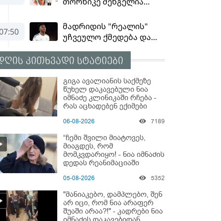
დღის კითხვადი სტატიები
გიგა ავალიანის საქმეზე
წუხელ დაკავებული ნია
იმნაძე კლინიკაში რჩება -
რას აცხადებენ ექიმები
06-08-2026
7189
“ჩემი შვილი მიატოვეს,
მიაგდეს, რომ
მომკვდარიყო! - ნია იმნაძის
დედას რეანიმაციაში
ზეწარგადაფარებული
05-08-2026
5352
შვილი არ უნახავს” - გიგა
ავალიანის დედის
"მანიაკებო, დამპლებო, შენ
კომენტარი
არ იცი, რომ ნია არაფერ
შუაში არაა?!" - კადრები ნია
იმნაძის დაკავებიდან