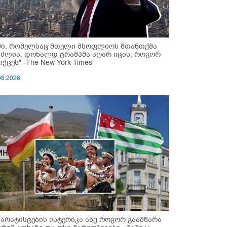
მი, რომელსაც მთელი მსოფლიოს შთანთქმა
უძლია: დონალდ ტრამპმა აღარ იცის, როგორ
ქცეს" -The New York Times
08.2026
პარატისტების ისტერიკა ანუ როგორ გაამწარა