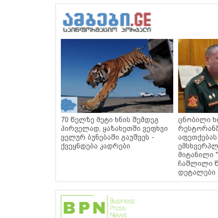
70 წელზე მეტი ხნის შემდეგ
ცნობილი ხ
პირველად, ყაზახეთში ვეფხვი
რესტორან
ველურ ბუნებაში გაუშვეს -
აფეთქებას
ქვეყნდება კადრები
ემსხვერპლ
მიტანილი "
ჩაშლილი წ
დეტალები