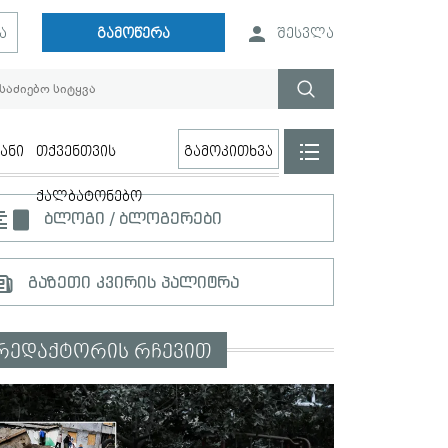
ა
გამოწერა
შესვლა
ანი
თქვენთვის
გამოკითხვა
ქალბატონებო
ბლოგი / ბლოგერები
გაზეთი კვირის პალიტრა
რედაქტორის რჩევით