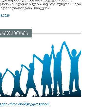
ურუმ აფხაზი და ოსი მარიონეტები - მამუკა
ეშიძის ანალიზი: იშლება თუ არა რუსეთის მიერ
ყიდი "აღიარებების" სისტემა?!
08.2026
გამოკითხვა
ვენი აზრი მნიშვნელოვანია!