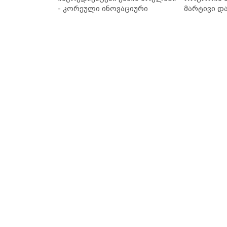
- კორეული ინოვაციური
მარტივი დ
ბრენდი Manyo საქართველოშია