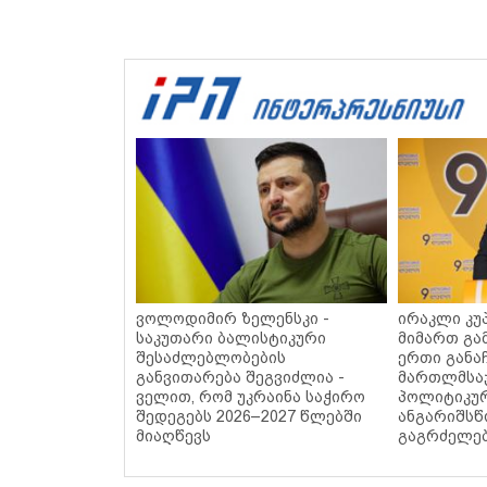
ვოლოდიმირ ზელენსკი -
ირაკლი კუპ
საკუთარი ბალისტიკური
მიმართ გა
შესაძლებლობების
ერთი განა
განვითარება შეგვიძლია -
მართლმსაჯ
ველით, რომ უკრაინა საჭირო
პოლიტიკუ
შედეგებს 2026–2027 წლებში
ანგარიშსწ
მიაღწევს
გაგრძელე