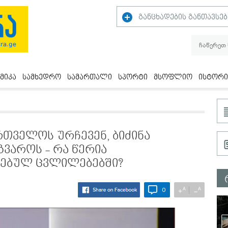
განცხადების განთავსებ
მიკა
სამხედრო
სამართალი
სპორტი
მსოფლიო
ისტორი
თველოს ურჩევენ, ბიძინა
ვაროს - რა წერია
ღებულ ცვლილებებში?
A
A
+
−
0