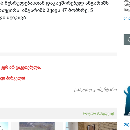
ნა
ის შესრულებასთან დაკავშირებულ ანგარიშს
არ
ნა
უჭირა. ანგარიშს ჰყავს 47 მომხრე, 5
ვი შეიკავა.
04.
 ჯერ არ გაკეთებულა.
ავი პირველი!
გააკეთე კომენტარი
როგორ მოხვდე აქ
თქ