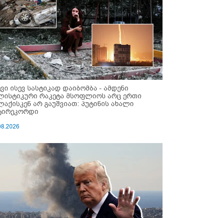
ევი ისევ სასტიკად დაიბომბა - ამდენი
ლისტიკური რაკეტა მსოფლიოს არც ერთი
ლაქისკენ არ გაუშვიათ: პუტინის ახალი
ტირეკორდი
08.2026