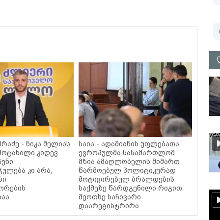
რაძე - ნიკა მელიას
საია - ადამიანის უფლებათა
მოტანილი კიდევ
ევროპულმა სასამართლომ
ჩენი
მზია ამაღლობელის მიმართ
ულება კი არა,
წარმოებულ პოლიტიკურად
რი
მოტივირებულ ბრალდების
ორების
საქმეზე წარდგენილი რიგით
ბაა
მეოთხე საჩივარი
დაარეგისტრირა