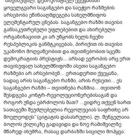
“თავისუფალ, დემოკრატიულ ქვეყანაში
ყოველგვარი საგანგებო და საეჭვო რაზმების
არსებობა ეწინააღმდეგება სახელმწიფოს
ელემენტარულ ცნებას. საგანგებო რაზმი თავისი
განსაკუთრებული უფლებებით და ახირებული
ორგანიზაციით კი არ უწყობს ხელს ჩვენი
რესპუბლიკის განმტკიცებას, პირიქით ის თავისი
უკანონო მოღვაწეობით და თვითნებობით სცემს
დემოკრატიის პრესტიჟს... არსად ევროპის არც ერთ
თავისუფალ სახელმწიფოში ასეთი საგანგებო
რაზმები არ არსებობენ... ერთადერთი ქვეყანა,
სადაც არის საგანგებო რაზმი, არის რუსეთი... ეს
საგანგებო რაზმი – თვითნება რაზმია... თვითონ
შესდგება კონტრ-რევოლუციონერებისაგან და
როგორ უნდა ებრძოლოს მათ? ...ვიდრე თქვენ ხართ
სათავეში შეუძლებელია რევოლუციას საფრთხე არ
მოელეოდეს” (ციტატის დასასრული). ლ. შენგელაია
ბოლოს ქილიკზე გადავიდა და ნოე რამიშვილზე
მწარედ იხუმრა, რასაც დარბაზში სიცილი მოჰყვა: