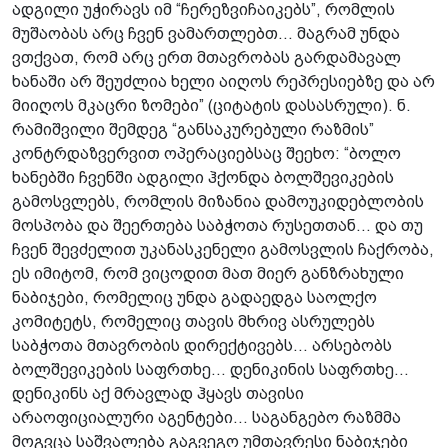
ადგილი უჭირავს იმ “ჩერეზვიჩაიკებს”, რომლის
მუშაობას არც ჩვენ ვამართლებთ... მაგრამ უნდა
ვთქვათ, რომ არც ერთ მთავრობას გარდამავალ
ხანაში არ შეუძლია ხელი აიღოს რეპრესიებზე და არ
მიიღოს მკაცრი ზომები” (ციტატის დასასრული). ნ.
რამიშვილი შემდეგ “განსაკურებული რაზმის”
კონტრდაზვერვით ოპერაციებსაც შეეხო: “ბოლო
ხანებში ჩვენში ადგილი ჰქონდა ბოლშევიკების
გამოსვლებს, რომლის მიზანია დამოუკიდებლობის
მოსპობა და შეერთება საბჭოთა რუსეთთან... და თუ
ჩვენ შევძელით უკანასკენელი გამოსვლის ჩაქრობა,
ეს იმიტომ, რომ ვიცოდით მათ მიერ განზრახული
ნაბიჯები, რომელიც უნდა გადაედგა საოლქო
კომიტეტს, რომელიც თავის მხრივ ასრულებს
საბჭოთა მთავრობის დირექტივებს... არსებობს
ბოლშევიკების საფრთხე... დენიკინის საფრთხე...
დენიკინს აქ მრავლად ჰყავს თავისი
არაოფიციალური აგენტები... საგანგებო რაზმმა
მოგვცა საშვალება გაგვეგო უმთავრესი ნაბიჯები