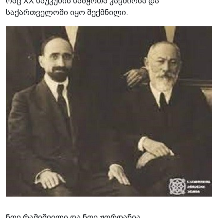
რაც XX საუკუნის საბჭოთა კავშირსა და
საქართველოში იყო შექმნილი.
ნოე რამიშვილი და ნოე ჟორდანია