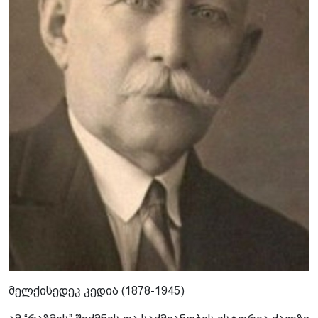
მელქისედეკ კედია (1878-1945)