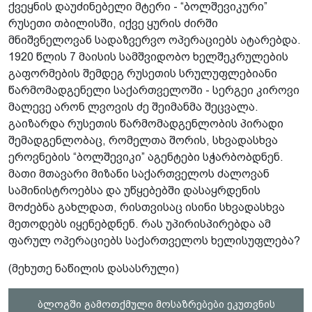
ქვეყნის დაუძინებელი მტერი - “ბოლშევიკური”
რუსეთი თბილისში, იქვე ყურის ძირში
მნიშვნელოვან სადაზვერვო ოპერაციებს ატარებდა.
1920 წლის 7 მაისის სამშვიდობო ხელშეკრულების
გაფორმების შემდეგ რუსეთის სრულუფლებიანი
წარმომადგენელი საქართველოში - სერგეი კიროვი
მალევე არონ ლვოვის ძე შეიმანმა შეცვალა.
გაიზარდა რუსეთის წარმომადგენლობის პირადი
შემადგენლობაც, რომელთა შორის, სხვადასხვა
ეროვნების “ბოლშევიკი” აგენტები სჭარბობდნენ.
მათი მთავარი მიზანი საქართველოს ძალოვან
სამინისტროებსა და უწყებებში დასაყრდენის
მოძებნა გახლდათ, რისთვისაც ისინი სხვადასხვა
მეთოდებს იყენებდნენ. რას უპირისპირებდა ამ
ფარულ ოპერაციებს საქართველოს ხელისუფლება?
(მეხუთე ნაწილის დასასრული)
ბლოგში გამოთქმული მოსაზრებები ეკუთვნის