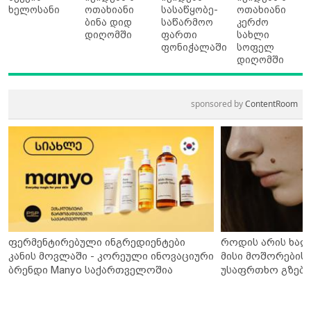
ხელოსანი
ოთახიანი
სასაწყობე-
ოთახიანი
ბინა დიდ
საწარმოო
კერძო
დიღომში
ფართი
სახლი
ფონიჭალაში
სოფელ
დიღომში
sponsored by
ContentRoom
ფერმენტირებული ინგრედიენტები
როდის არის ხალ
კანის მოვლაში - კორეული ინოვაციური
მისი მოშორების 
ბრენდი Manyo საქართველოშია
უსაფრთხო გზები