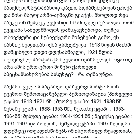
ძლიერ სახელმწიფოს ვერ ავაშენებთ. დღემდე
სათქმელ/სატრაბახოდ დავით აღმაშენებლის ეპოქა
და მისი მსტოვარნი-აეშაგნი გვაქვს. მხოლოდ რვა
საუკუნის შემდეგ გვქონდა ხანმოკლე პერიოდი, რომ
ქვეყანა სახელმწიფოს დამსგავსებოდა, თუმცა
ობიექტური და სუბიექტური მიზეზების გამო, ეს
შანსიც ხელიდან იქნა გაშვებული. 1918 წლის მაისში
დაწყებული დიდი დღესასწაული, 1921 წლის
თებერვალ-მარტის ტრაგედიით დასრულდა. იყო თუ
არა ამის ერთ-ერთი მიზეზი ქართული
სპეცსამსახურების სისუსტე? - რა თქმა უნდა.
საქართველოს საგარეო დაზვერვის ისტორიის
ქვემოთ შემოთავაზებული პერიოდიზაცია (პირველი
ეტაპი: 1918-1921 წწ.; მეორე ეტაპი: 1921-1938 წწ.;
მესამე ეტაპი: 1938-1953 წწ.; მეოთხე ეტაპი : 1953-
1964წწ; მეხუთე ეტაპი: 1964-1991 წწ.; მეექვსე ეტაპი :
1991-1997 და ბოლოს, მეშვიდე ეტაპი: 1997 წლიდან
დღემდე) ითვალისწინებს იმ ისტორიულ რეალობას,