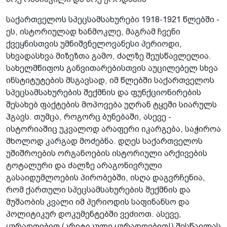
საქართველოს სპეცსამსახურები 1918-1921 წლებში -
ეს, ისტორიულად ხანმოკლე, მაგრამ ჩვენი
ქვეყნისთვის უმნიშვნელოვანესი პერიოდი,
სხვადასხვა მიზეზთა გამო, ძალზე შეუსწავლელია.
სახელმწიფოს განვითარებისთვის აუცილებელ სხვა
ინსტიტუტების მსგავსად, იმ წლებში საქართველოს
სპეცსამსახურების შექმნის და ფუნქციონირების
შესახებ ფაქტების მოპოვება უღრან ტყეში სიარულს
ჰგავს. თუმცა, როგორც ბუნებაში, ასევე -
ისტორიაშიც უკვალოდ არაფერი იკარგება, საჭიროა
მხოლოდ კარგად მოძებნა. დღეს საქართველოს
უშიშროების ორგანოების ისტორიული არქივების
ტოტალური და ძალზე არაგონივრული
გასაიდუმლოების პირობებში, ისღა დაგვრჩენია,
რომ ქართული სპეცსამსახურების შექმნის და
მუშაობის კვალი იმ პერიოდის საფინანსო და
პოლიტიკურ დოკუმენტებში ვეძიოთ. ასევე,
ყურადღებით (კრიტიკული ყურადღებით!) შესწავლას