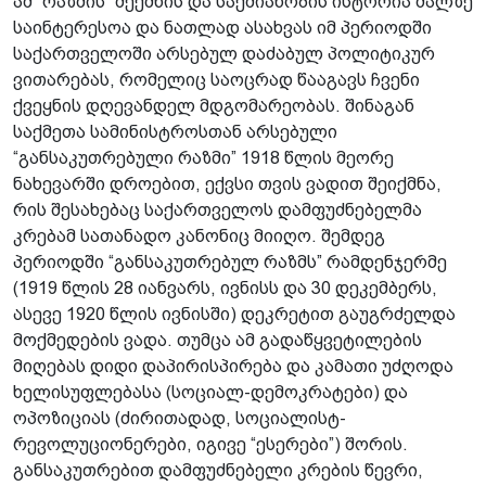
ამ “რაზმის” შექმნის და საქმიანობის ისტორია ძალზე
საინტერესოა და ნათლად ასახვას იმ პერიოდში
საქართველოში არსებულ დაძაბულ პოლიტიკურ
ვითარებას, რომელიც საოცრად წააგავს ჩვენი
ქვეყნის დღევანდელ მდგომარეობას. შინაგან
საქმეთა სამინისტროსთან არსებული
“განსაკუთრებული რაზმი” 1918 წლის მეორე
ნახევარში დროებით, ექვსი თვის ვადით შეიქმნა,
რის შესახებაც საქართველოს დამფუძნებელმა
კრებამ სათანადო კანონიც მიიღო. შემდეგ
პერიოდში “განსაკუთრებულ რაზმს” რამდენჯერმე
(1919 წლის 28 იანვარს, ივნისს და 30 დეკემბერს,
ასევე 1920 წლის ივნისში) დეკრეტით გაუგრძელდა
მოქმედების ვადა. თუმცა ამ გადაწყვეტილების
მიღებას დიდი დაპირისპირება და კამათი უძღოდა
ხელისუფლებასა (სოციალ-დემოკრატები) და
ოპოზიციას (ძირითადად, სოციალისტ-
რევოლუციონერები, იგივე “ესერები”) შორის.
განსაკუთრებით დამფუძნებელი კრების წევრი,