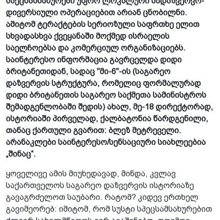
სპეცსამსახურები უფრო ლოკალური სადაზვერვო-
დივერსიული ოპერაციებით არიან ცნობილნი.
ამიტომ ტერაქტების სერიოზული საფრთხე ელით
სხვადასხვა ქვეყანაში მოქმედ ისრაელის
საელჩოებსა და კომერციულ ორგანიზაციებს.
საინტერესო ინფორმაცია გავრცელდა დიდი
ბრიტანეთიდან, სადაც "მი-6"-ის (საგარეო
დაზვერვის სტრუქტურა, რომელიც ფორმალურად
დიდი ბრიტანეთის საგარეო საქმეთა სამინისტროს
შემადგენლობაში შედის) ახალ, მე-18 დირექტორად,
ისტორიაში პირველად, ქალბატონია წარდგენილი,
თანაც ქართული გვარით: ბლეზ მეტ­რე­ვე­ლი.
არანაკლები საინტერესო/სენსაციური სიახლეებია
„შინაც“.
ყოველივე ამის მიუხედავად, მინდა, კვლავ
საქართველოს საგარეო დაზვერვის ისტორიაზე
გავაგრძელოთ საუბარი. რატომ? კიდევ ერთხელ
გავიმეორებ: იმიტომ, რომ სუსტი სპეცსამსახურებით