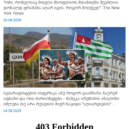
"ომი, რომელსაც მთელი მსოფლიოს შთანთქმა შეუძლია:
დონალდ ტრამპმა აღარ იცის, როგორ მოიქცეს" -The New
York Times
05.08.2026
სეპარატისტების ისტერიკა ანუ როგორ გაამწარა ნაურუმ
აფხაზი და ოსი მარიონეტები - მამუკა არეშიძის ანალიზი:
იშლება თუ არა რუსეთის მიერ ნაყიდი "აღიარებების"
სისტემა?!
04.08.2026