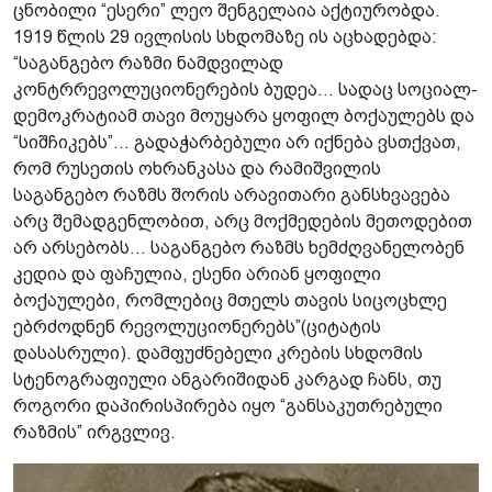
ცნობილი “ესერი” ლეო შენგელაია აქტიურობდა.
1919 წლის 29 ივლისის სხდომაზე ის აცხადებდა:
“საგანგებო რაზმი ნამდვილად
კონტრრევოლუციონერების ბუდეა... სადაც სოციალ-
დემოკრატიამ თავი მოუყარა ყოფილ ბოქაულებს და
“სიშჩიკებს”... გადაჭარბებული არ იქნება ვსთქვათ,
რომ რუსეთის ოხრანკასა და რამიშვილის
საგანგებო რაზმს შორის არავითარი განსხვავება
არც შემადგენლობით, არც მოქმედების მეთოდებით
არ არსებობს... საგანგებო რაზმს ხემძღვანელობენ
კედია და ფაჩულია, ესენი არიან ყოფილი
ბოქაულები, რომლებიც მთელს თავის სიცოცხლე
ებრძოდნენ რევოლუციონერებს”(ციტატის
დასასრული). დამფუძნებელი კრების სხდომის
სტენოგრაფიული ანგარიშიდან კარგად ჩანს, თუ
როგორი დაპირისპირება იყო “განსაკუთრებული
რაზმის” ირგვლივ.