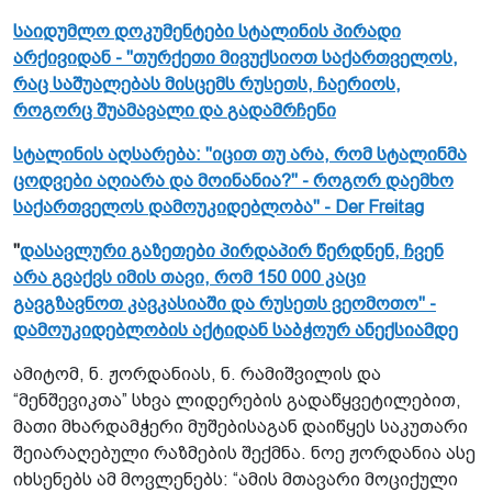
საიდუმლო დოკუმენტები სტალინის პირადი
არქივიდან - "თურქეთი მივუქსიოთ საქართველოს,
რაც საშუალებას მისცემს რუსეთს, ჩაერიოს,
როგორც შუამავალი და გადამრჩენი
სტალინის აღსარება: "იცით თუ არა, რომ სტალინმა
ცოდვები აღიარა და მოინანია?" - როგორ დაემხო
საქართველოს დამოუკიდებლობა" - Der Freitag
"
დასავლური გაზეთები პირდაპირ წერდნენ, ჩვენ
არა გვაქვს იმის თავი, რომ 150 000 კაცი
გავგზავნოთ კავკასიაში და რუსეთს ვეომოთო" -
დამოუკიდებლობის აქტიდან საბჭოურ ანექსიამდე
ამიტომ, ნ. ჟორდანიას, ნ. რამიშვილის და
“მენშევიკთა” სხვა ლიდერების გადაწყვეტილებით,
მათი მხარდამჭერი მუშებისაგან დაიწყეს საკუთარი
შეიარაღებული რაზმების შექმნა. ნოე ჟორდანია ასე
იხსენებს ამ მოვლენებს: “ამის მთავარი მოციქული