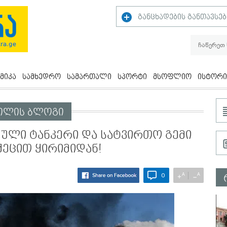
განცხადების განთავსებ
მიკა
სამხედრო
სამართალი
სპორტი
მსოფლიო
ისტორი
ვილის ბლოგი
სული ტანკერი და სატვირთო გემი
ქეცით ყირიმიდან!
A
A
+
−
0