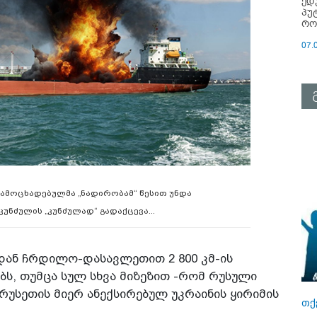
ედ
პუ
რო
07.
გამოცხადებულმა „ნადირობამ“ წესით უნდა
უნძულის „კუნძულად“ გადაქცევა...
დან ჩრდილო-დასავლეთით 2 800 კმ-ის
ბს, თუმცა სულ სხვა მიზეზით -რომ რუსული
 რუსეთის მიერ ანექსირებულ უკრაინის ყირიმის
თქ