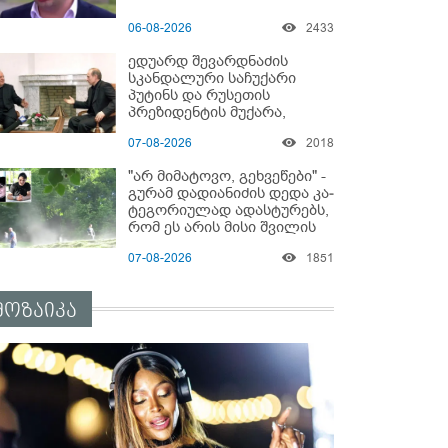
06-08-2026
2433
ედუარდ შევარდნაძის
სკანდალური საჩუქარი
პუტინს და რუსეთის
პრეზიდენტის მუქარა,
რომელიც 6 წლის შემდეგ
07-08-2026
2018
აასრულა
"არ მიმატოვო, გეხვეწები" -
გუ­რა­მ დადიანიძის დედა კა­
ტე­გო­რი­უ­ლად ადას­ტუ­რებს,
რომ ეს არის მისი შვი­ლის
ხმა
07-08-2026
1851
მოზაიკა