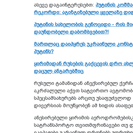
ასევე დაგაინტერესებთ:
პუტინის კოშმ
რეკორდი: აგიზგიზებული ყველაზე დი
პუტინის სახელობის გენოციდი - რის მ
დაუნდობელი დაბომბვებით?!
მართლაც დაიპყრეს უკრაინული კონსტან
პუტინს?
ყირიმიდან რუსების გაქცევის დრო ახ
დაცულ ანგარებშიც
რუსული ტამანიდან ანექსირებულ ქერჩა
აკრძალული აქვთ სატვირთო ავტომობ
სპეცსამსახურებს არცთუ უსაფუძვლოდ 
დივერსიას მოუწყობენ ამ ხიდის ასაფ
ანესირებული ყირიმის აეროდრომების
სატრანსპორტო თვითმფრინავები თუ და
ეკიპაჟები უკრაინულ დრონებს უფრთხი