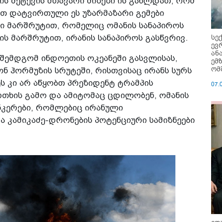
ის შეტევის მთავარი მიზეზი ის გახლდათ, რომ
თ დატვირთული ეს უზარმაზარი გემები
თი მარშრუტით, რომელიც ომანის სანაპიროს
სე
 მარშრუტით, ირანის სანაპიროს გასწვრივ.
ევ
ან
 შემდგომ ინდოეთის ოკეანეში გასვლისას,
ემ
ომ
ნ ჰორმუზის სრუტეში, რისთვისაც ირანს სურს
ეს კი არ აწყობთ პრეზიდენტ ტრამპის
07.
თხის გამო და ამიტომაც ცდილობენ, ომანის
ანკერები, რომლებიც ირანული
 კამიკაძე-დრონების პოტენციური სამიზნეები