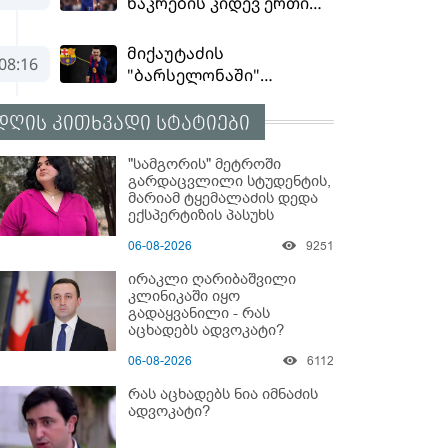
დღის კითხვადი სტატიები
"სამგორის" მეტროში
გარდაცვლილი სტუდენტის,
მარიამ ტყემალაძის დედა
ექსპერტიზის პასუხს
აქვეყნებს - რა გახდა
06-08-2026
9251
გოგონას გარდაცვალების
მიზეზი?
ირაკლი ღარიბაშვილი
კლინიკაში იყო
გადაყვანილი - რას
აცხადებს ადვოკატი?
06-08-2026
6112
რას აცხადებს ნია იმნაძის
ადვოკატი?