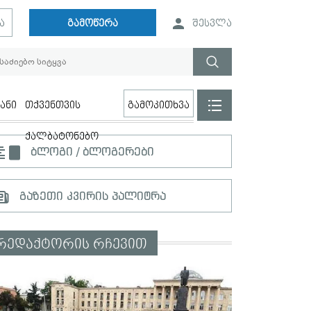
ა
გამოწერა
შესვლა
ანი
თქვენთვის
გამოკითხვა
ქალბატონებო
ბლოგი / ბლოგერები
გაზეთი კვირის პალიტრა
რედაქტორის რჩევით