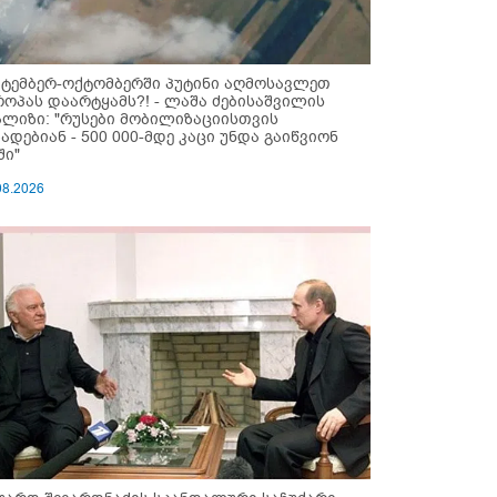
ქტემბერ-ოქტომბერში პუტინი აღმოსავლეთ
როპას დაარტყამს?! - ლაშა ძებისაშვილის
ალიზი: "რუსები მობი­ლიზაციისთვის
ზადებიან - 500 000-მდე კაცი უნდა გაიწვიონ
ში"
08.2026