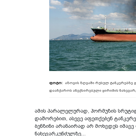
აზოვის ზღვაში რუსულ ტანკერებზე 
დააჩქაროს ანექსირებული ყირიმის ნახევარკ
ამის პარალელურად, ჰორმუზის სრუტი
დაშორებით, ასევე აფეთქებენ ტანკერე
ბენზინი არანაირად არ მოხვდეს იმავე
ნახევარკუნძულზე...