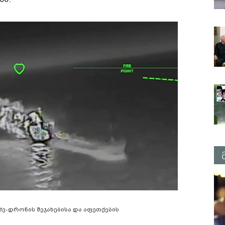
ძე-დრონის შეჯახებისა და აფეთქების